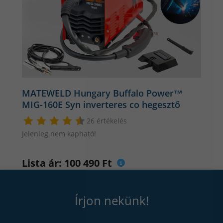
MATEWELD Hungary Buffalo Power™
MIG-160E Syn inverteres co hegesztő
26 értékelés
Jelenleg nem kapható!
Lista ár: 100 490 Ft
Írjon nekünk!