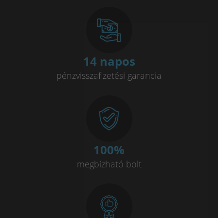
14 napos
pénzvisszafizetési garancia
100
%
megbízható bolt