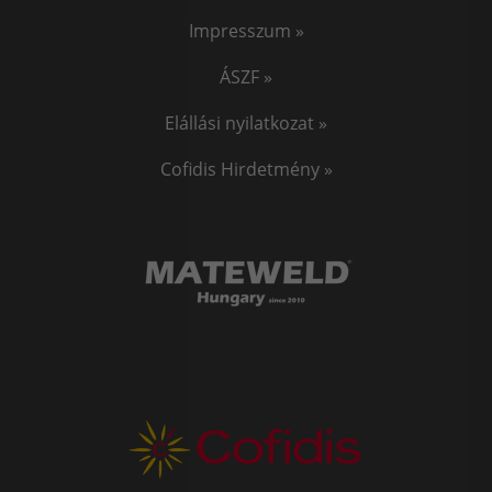
Impresszum »
ÁSZF »
Elállási nyilatkozat »
Cofidis Hirdetmény »