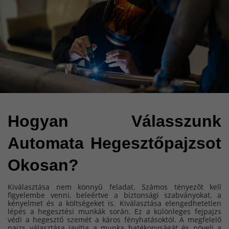
Hogyan Válasszunk 
Automata Hegesztőpajzsot 
Okosan?
Kiválasztása nem könnyű feladat. Számos tényezőt kell
figyelembe venni, beleértve a biztonsági szabványokat, a
kényelmet és a költségeket is. Kiválasztása elengedhetetlen
lépés a hegesztési munkák során. Ez a különleges fejpajzs
védi a hegesztő szemét a káros fényhatásoktól. A megfelelő
pajzs választása javítja a munka hatékonyságát és növeli a