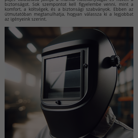
biztonságot. Sok szempontot kell figyelembe venni, mint a
komfort, a költségek, és a biztonsági szabványok. Ebben az
útmutatóban megtanulhatja, hogyan válassza ki a legjobbat
az igényeink szerint.