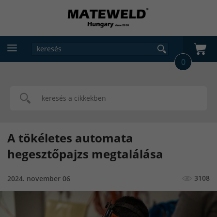
0
A tökéletes automata
hegesztőpajzs megtalálása
3108
2024. november 06