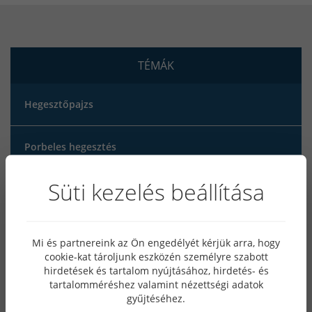
TÉMÁK
Hegesztőpajzs
Porbeles hegesztés
Süti kezelés beállítása
Awi hegesztés
MIG/MAG hegesztés
Mi és partnereink az Ön engedélyét kérjük arra, hogy
cookie-kat tároljunk eszközén személyre szabott
hirdetések és tartalom nyújtásához, hirdetés- és
Plazmavágás
tartalomméréshez valamint nézettségi adatok
gyűjtéséhez.