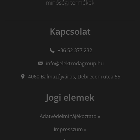
minőségi termékek
Kapcsolat
+36 52 377 232
info@elektrodagroup.hu
4060
Balmazújváros
,
Debreceni utca 55.
Jogi elemek
Adatvédelmi tájékoztató »
Impresszum »