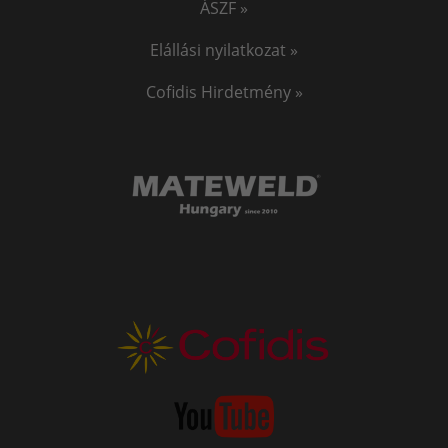
ÁSZF »
Elállási nyilatkozat »
Cofidis Hirdetmény »