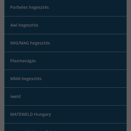
Porbeles hegesztés
Awi hegesztés
MIG/MAG hegesztés
Plazmavágás
MMA hegesztés
iweld
MATEWELD Hungary