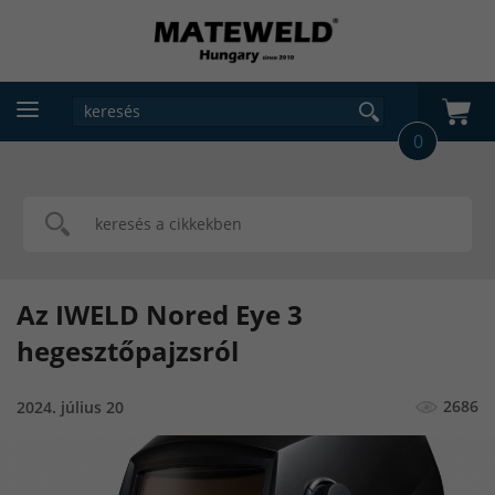
0
Az IWELD Nored Eye 3
hegesztőpajzsról
2686
2024. július 20