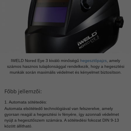
IWELD Nored Eye 3 kiváló minőségű
hegesztőpajzs
, amely
számos hasznos tulajdonsággal rendelkezik, hogy a hegesztési
munkák során maximális védelmet és kényelmet biztosítson.
Főbb jellemzői:
1. Automata sötétedés:
Automata elsötétedő technológiával van felszerelve, amely
gyorsan reagál a hegesztési ív fényére, így azonnali védelmet
nyújt a hegesztőszem számára. A sötétedési fokozat DIN 9-13
között állítható.