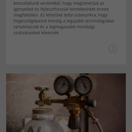
konzultálunk vevőinkkel, hogy megismerjük az
igényeiket és fejleszthessük termékeinket ennek
megfelelően. Ez lehetővé tette számunkra, hogy
hegesztőgépeink mindig a legújabb technológiákat
tartalmazzák és a legmagasabb minőségi
szabványokat kövessék.