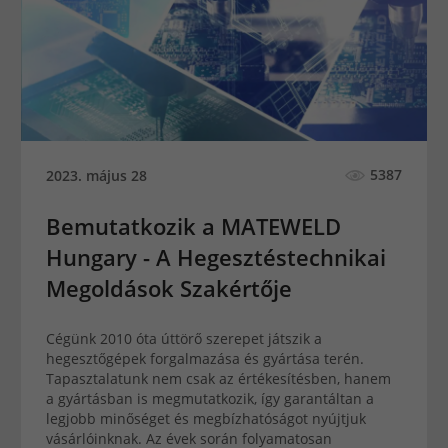
5387
2023. május 28
Bemutatkozik a MATEWELD
Hungary - A Hegesztéstechnikai
Megoldások Szakértője
Cégünk 2010 óta úttörő szerepet játszik a
hegesztőgépek forgalmazása és gyártása terén.
Tapasztalatunk nem csak az értékesítésben, hanem
a gyártásban is megmutatkozik, így garantáltan a
legjobb minőséget és megbízhatóságot nyújtjuk
vásárlóinknak. Az évek során folyamatosan