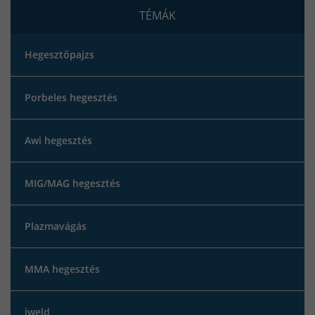
TÉMÁK
Hegesztőpajzs
Porbeles hegesztés
Awi hegesztés
MIG/MAG hegesztés
Plazmavágás
MMA hegesztés
iweld