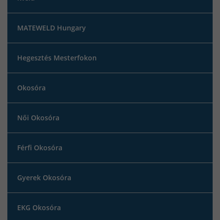
MATEWELD Hungary
Hegesztés Mesterfokon
Okosóra
Női Okosóra
Férfi Okosóra
Gyerek Okosóra
EKG Okosóra