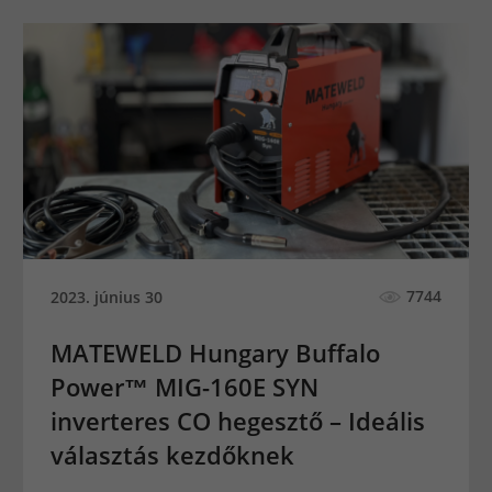
7744
2023. június 30
MATEWELD Hungary Buffalo
Power™ MIG-160E SYN
inverteres CO hegesztő – Ideális
választás kezdőknek