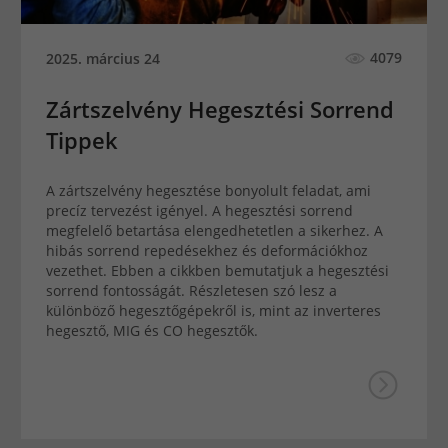
4079
2025. március 24
Zártszelvény Hegesztési Sorrend
Tippek
A zártszelvény hegesztése bonyolult feladat, ami
precíz tervezést igényel. A hegesztési sorrend
megfelelő betartása elengedhetetlen a sikerhez. A
hibás sorrend repedésekhez és deformációkhoz
vezethet. Ebben a cikkben bemutatjuk a hegesztési
sorrend fontosságát. Részletesen szó lesz a
különböző hegesztőgépekről is, mint az inverteres
hegesztő, MIG és CO hegesztők.