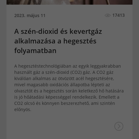
17413
2023. május 11
A szén-dioxid és kevertgáz
alkalmazása a hegesztés
folyamatban
A hegesztéstechnológiában az egyik leggyakrabban
használt gáz a szén-dioxid (CO2) gáz. A CO2 gáz
kiválóan alkalmas az ötvözött acél hegesztésére,
mivel magasabb oxidációs állapotba lépteti az
olvasztót és a hegesztés során keletkező hő hatására
is jó hőátadási képességgel rendelkezik. Emellett a
CO2 olcsó és könnyen beszerezhető, ami szintén
előnyös.