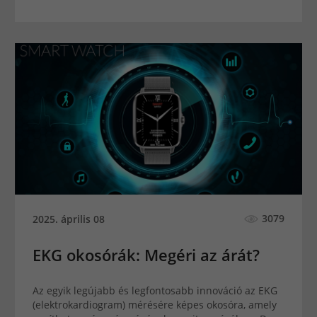
3079
2025. április 08
EKG okosórák: Megéri az árát?
Az egyik legújabb és legfontosabb innováció az EKG
(elektrokardiogram) mérésére képes okosóra, amely