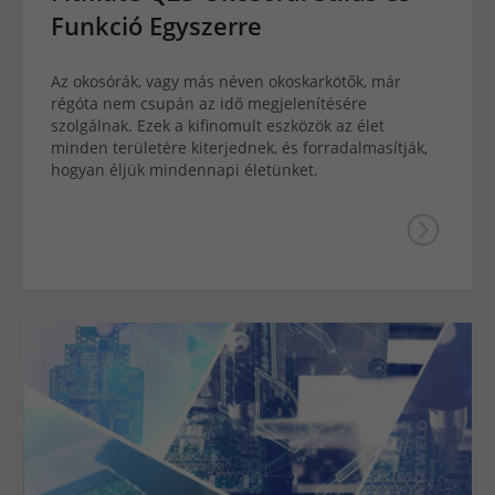
Funkció Egyszerre
Az okosórák, vagy más néven okoskarkötők, már
régóta nem csupán az idő megjelenítésére
szolgálnak. Ezek a kifinomult eszközök az élet
minden területére kiterjednek, és forradalmasítják,
hogyan éljük mindennapi életünket.