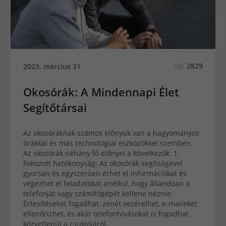
2829
2023. március 31
Okosórák: A Mindennapi Élet
Segítőtársai
Az okosóráknak számos előnyük van a hagyományos
órákkal és más technológiai eszközökkel szemben.
Az okosórák néhány fő előnyei a következők: 1.
Fokozott hatékonyság: Az okosórák segítségével
gyorsan és egyszerűen érhet el információkat és
végezhet el feladatokat anélkül, hogy állandóan a
telefonját vagy számítógépét kellene néznie.
Értesítéseket fogadhat, zenét vezérelhet, e-maileket
ellenőrizhet, és akár telefonhívásokat is fogadhat
közvetlenül a csuklójáról.