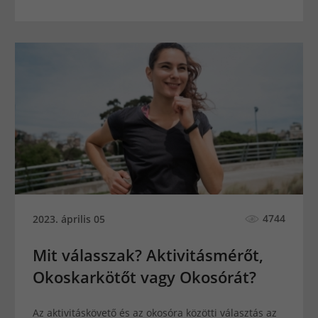
4744
2023. április 05
Mit válasszak? Aktivitásmérőt,
Okoskarkötőt vagy Okosórát?
Az aktivitáskövető és az okosóra közötti választás az