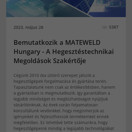
5387
2023. május 28
Bemutatkozik a MATEWELD
Hungary - A Hegesztéstechnikai
Megoldások Szakértője
Cégünk 2010 óta úttörő szerepet játszik a
hegesztőgépek forgalmazása és gyártása terén.
Tapasztalatunk nem csak az értékesítésben, hanem
a gyártásban is megmutatkozik, így garantáltan a
legjobb minőséget és megbízhatóságot nyújtjuk
vásárlóinknak. Az évek során folyamatosan
konzultálunk vevőinkkel, hogy megismerjük az
igényeiket és fejleszthessük termékeinket ennek
megfelelően. Ez lehetővé tette számunkra, hogy
hegesztőgépeink mindig a legújabb technológiákat