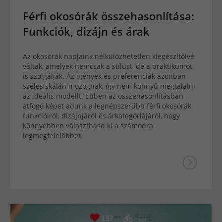
Férfi okosórák összehasonlítása:
Funkciók, dizájn és árak
Az okosórák napjaink nélkülözhetetlen kiegészítőivé
váltak, amelyek nemcsak a stílust, de a praktikumot
is szolgálják. Az igények és preferenciák azonban
széles skálán mozognak, így nem könnyű megtalálni
az ideális modellt. Ebben az összehasonlításban
átfogó képet adunk a legnépszerűbb férfi okosórák
funkcióiról, dizájnjáról és árkategóriájáról, hogy
könnyebben választhasd ki a számodra
legmegfelelőbbet.