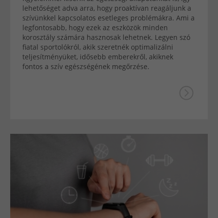
lehetőséget adva arra, hogy proaktívan reagáljunk a
szívünkkel kapcsolatos esetleges problémákra. Ami a
legfontosabb, hogy ezek az eszközök minden
korosztály számára hasznosak lehetnek. Legyen szó
fiatal sportolókról, akik szeretnék optimalizálni
teljesítményüket, idősebb emberekről, akiknek
fontos a szív egészségének megőrzése.