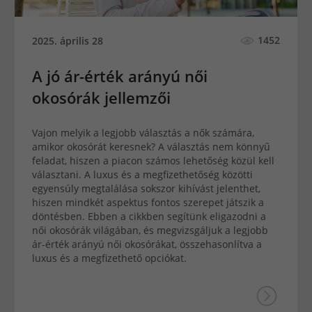
1452
2025. április 28
A jó ár-érték arányú női
okosórák jellemzői
Vajon melyik a legjobb választás a nők számára,
amikor okosórát keresnek? A választás nem könnyű
feladat, hiszen a piacon számos lehetőség közül kell
választani. A luxus és a megfizethetőség közötti
egyensúly megtalálása sokszor kihívást jelenthet,
hiszen mindkét aspektus fontos szerepet játszik a
döntésben. Ebben a cikkben segítünk eligazodni a
női okosórák világában, és megvizsgáljuk a legjobb
ár-érték arányú női okosórákat, összehasonlítva a
luxus és a megfizethető opciókat.