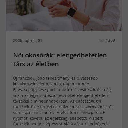
1309
2025. április 01
Női okosórák: elengedhetetlen
társ az életben
Új funkciók, jobb teljesítmény, és divatosabb
kialakítások jelennek meg nap mint nap.
Egészségügyi és sport funkciók, értesítések, és még
sok más egyéb funkció teszi őket elengedhetetlen
társakká a mindennapokban. Az egészségügyi
funkciók közé tartozik a pulzusmérés, vérnyomás- és
véroxigénszint-mérés. Ezek a funkciók segítenek
nyomon követni az egészségi állapotot. A sport
funkciók pedig a lépésszámlálástól a kalóriaégetés