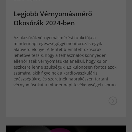
Legjobb Vérnyomásmérő
Okosórák 2024-ben
Az okosórák vérnyomásmérési funkciója a
mindennapi egészségügyi monitorozás egyik
alapvető előnye. A fentebb említett okosórák
lehetővé teszik, hogy a felhasználók könnyedén
ellenőrizzék vérnyomásukat anélkül, hogy külön
eszközre lenne szükségük. Ez különösen fontos azok
számára, akik figyelnek a kardiovaszkuláris
egészségükre, és szeretnék naprakészen tartani
vérnyomásukat a mindennapi tevékenységeik során.