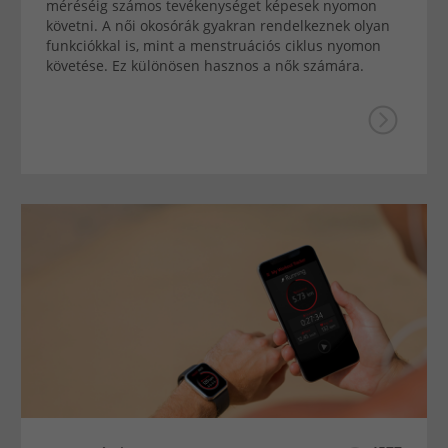
méréséig számos tevékenységet képesek nyomon
követni. A női okosórák gyakran rendelkeznek olyan
funkciókkal is, mint a menstruációs ciklus nyomon
követése. Ez különösen hasznos a nők számára.