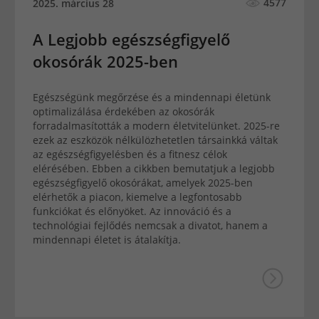
4577
2025. március 28
A Legjobb egészségfigyelő
okosórák 2025-ben
Egészségünk megőrzése és a mindennapi életünk
optimalizálása érdekében az okosórák
forradalmasították a modern életvitelünket. 2025-re
ezek az eszközök nélkülözhetetlen társainkká váltak
az egészségfigyelésben és a fitnesz célok
elérésében. Ebben a cikkben bemutatjuk a legjobb
egészségfigyelő okosórákat, amelyek 2025-ben
elérhetők a piacon, kiemelve a legfontosabb
funkciókat és előnyöket. Az innováció és a
technológiai fejlődés nemcsak a divatot, hanem a
mindennapi életet is átalakítja.