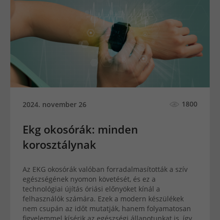
1800
2024. november 26
Ekg okosórák: minden
korosztálynak
Az EKG okosórák valóban forradalmasították a szív
egészségének nyomon követését, és ez a
technológiai újítás óriási előnyöket kínál a
felhasználók számára. Ezek a modern készülékek
nem csupán az időt mutatják, hanem folyamatosan
figyelemmel kísérik az egészségi állapotunkat is, így