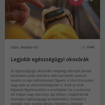
5948
2024. október 07
Legjobb egészségügyi okosórák
Az egészségügyi okosórák rengeteg előnnyel járnak,
különösen azok számára, akik szeretnék nyomon
követni a napi aktivitásukat, figyelni a szívritmusukat,
vagy akár az alvásminőségüket is. Ezek az órák
képesek figyelmeztetni a viselőjüket, ha a pulzusuk
túl magas vagy alacsony, így időben reagálhatnak
esetleges egészségügyi problémákra. Emellett a
legtöbb ilyen eszköz képes rögzíteni a lépések