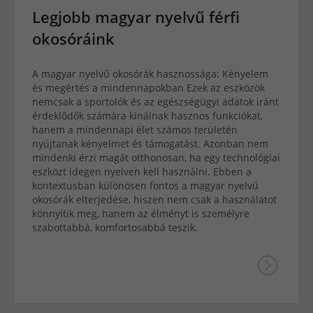
Legjobb magyar nyelvű férfi
okosóráink
A magyar nyelvű okosórák hasznossága: Kényelem
és megértés a mindennapokban Ezek az eszközök
nemcsak a sportolók és az egészségügyi adatok iránt
érdeklődők számára kínálnak hasznos funkciókat,
hanem a mindennapi élet számos területén
nyújtanak kényelmet és támogatást. Azonban nem
mindenki érzi magát otthonosan, ha egy technológiai
eszközt idegen nyelven kell használni. Ebben a
kontextusban különösen fontos a magyar nyelvű
okosórák elterjedése, hiszen nem csak a használatot
könnyítik meg, hanem az élményt is személyre
szabottabbá, komfortosabbá teszik.