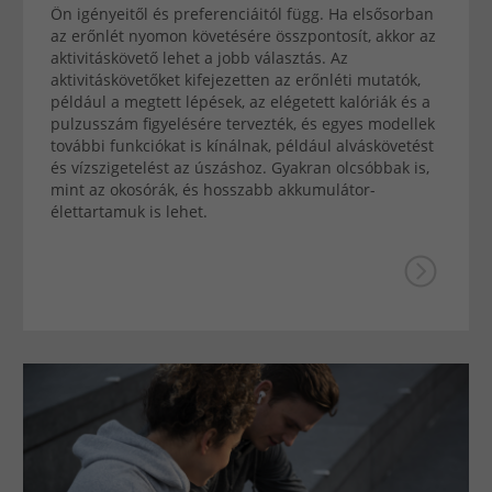
Ön igényeitől és preferenciáitól függ. Ha elsősorban
az erőnlét nyomon követésére összpontosít, akkor az
aktivitáskövető lehet a jobb választás. Az
aktivitáskövetőket kifejezetten az erőnléti mutatók,
például a megtett lépések, az elégetett kalóriák és a
pulzusszám figyelésére tervezték, és egyes modellek
további funkciókat is kínálnak, például alváskövetést
és vízszigetelést az úszáshoz. Gyakran olcsóbbak is,
mint az okosórák, és hosszabb akkumulátor-
élettartamuk is lehet.