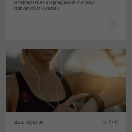
tartalmazzák és a legmagasabb minőségi
szabványokat kövessék.
5143
2023. május 09