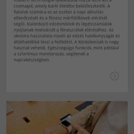
csomagot, amely bárki életébe beleilleszkedik. A
fiatalok számára ez az eszköz a napi aktivitás
ellenőrzését és a fitnesz mérföldkövek elérését
segíti. Különböző edzésmódok és lépésszámlálók
nyújtanak motivációt a fitneszcélok eléréséhez. Az
okosóra használata növeli az edzés hatékonyságát és
átláthatóbbá teszi a fejlődést. A középkorúak is nagy
hasznát vehetik. Egészségügyi funkciói, mint például
a szívritmus monitorozás, segítenek a
naprakészségben.