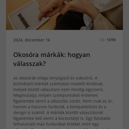
1698
2024. december 16
Okosóra márkák: hogyan
válasszak?
Az okosórák világa lenyűgöző és sokszínű. A
különböző márkák számtalan modellt kínálnak,
melyek között választani nem mindig egyszerű.
Megmutatja, milyen szempontokat érdemes
figyelembe venni a választás során. Nem csak az ár,
hanem a hasznos funkciók, a kompatibilitás és a
design is számít. A márkák közötti választásnál
figyelembe kell venni a korosztályt is. Egy fiatalabb
felhasználó más funkciókat értékel, mint egy