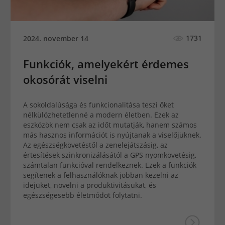
1731
2024. november 14
Funkciók, amelyekért érdemes
okosórát viselni
A sokoldalúsága és funkcionalitása teszi őket
nélkülözhetetlenné a modern életben. Ezek az
eszközök nem csak az időt mutatják, hanem számos
más hasznos információt is nyújtanak a viselőjüknek.
Az egészségkövetéstől a zenelejátszásig, az
értesítések szinkronizálásától a GPS nyomkövetésig,
számtalan funkcióval rendelkeznek. Ezek a funkciók
segítenek a felhasználóknak jobban kezelni az
idejüket, növelni a produktivitásukat, és
egészségesebb életmódot folytatni.