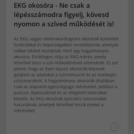
EKG okosóra - Ne csak a
lépésszámodra figyelj, kövesd
nyomon a szíved működését is!
Az EKG, vagyis elektrokardiogram okosórák különféle
funkciókkal és képességekkel rendelkeznek, amelyek
sokkal többet mutatnak, mint egy hagyományos
okosóra. Elsődleges célja az EKG mérés, amely
lehetővé teszi a szív működésének elemzését. Ez azt
jelenti, hogy az ilyen típusú okosórák képesek
gyűjteni az adatokat a szívritmusról és az esetleges
szívzavarokról. A hagyományos okosórák általában
csak az alapvető egészségügyi méréseket, például a
pulzust, lépésszámot és az elégetett kalóriákat
követik. Az EKG okosórák speciális szenzorokat
használnak, amelyek lehetővé teszik ezeket a
méréseket.