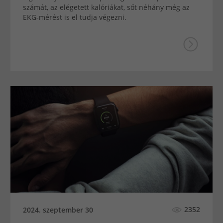
számát, az elégetett kalóriákat, sőt néhány még az
EKG-mérést is el tudja végezni.
2352
2024. szeptember 30