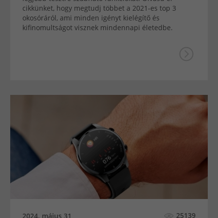
cikkünket, hogy megtudj többet a 2021-es top 3
okosóráról, ami minden igényt kielégítő és
kifinomultságot visznek mindennapi életedbe.
25139
2024. május 31