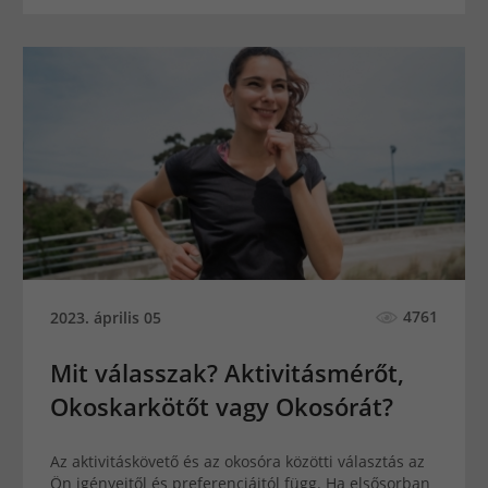
4761
2023. április 05
Mit válasszak? Aktivitásmérőt,
Okoskarkötőt vagy Okosórát?
Az aktivitáskövető és az okosóra közötti választás az
Ön igényeitől és preferenciáitól függ. Ha elsősorban