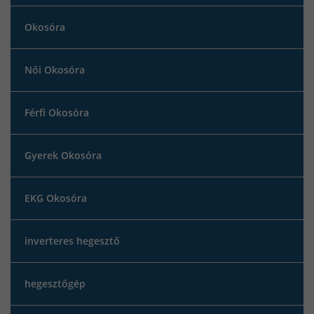
Okosóra
Női Okosóra
Férfi Okosóra
Gyerek Okosóra
EKG Okosóra
inverteres hegesztő
hegesztőgép