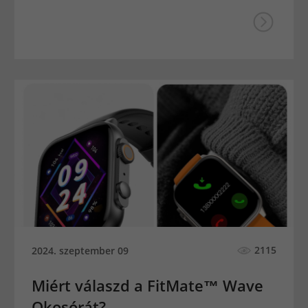
2115
2024. szeptember 09
Miért válaszd a FitMate™ Wave
Okosórát?