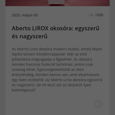
1326
2025. május 05
Aberto LIROX okosóra: egyszerű
és nagyszerű
Az Aberto Lirox okosóra modern eszköz, amely képes
lépést tartani mindennapjaival. Már az első
pillantásra megragadja a figyelmet. Az okosóra
minden hasznos funkciót tartalmaz, amire csak
szükség lehet. Egészségkövetéstől az okos
értesítésekig, minden benne van, amit elvárhatunk
egy ilyen eszköztől. Az Aberto Lirox okosóra egyszerű
és nagyszerű. De mi teszi ezt az okosórát ilyen
különlegessé?