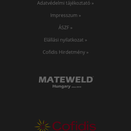
Adatvédelmi tájékoztató »
Impresszum »
ÁSZF »
Elállási nyilatkozat »
Cofidis Hirdetmény »