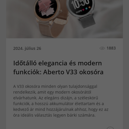
1883
2024. július 26
Időtálló elegancia és modern
funkciók: Aberto V33 okosóra
A V33 okosóra minden olyan tulajdonsággal
rendelkezik, amit egy modern okosórától
elvárhatunk. Az elegáns dizájn, a széleskörű
funkciók, a hosszú akkumulátor élettartam és a
kedvező ár mind hozzájárulnak ahhoz, hogy ez az
óra ideális választás legyen bárki számára.