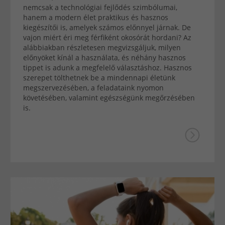
nemcsak a technológiai fejlődés szimbólumai,
hanem a modern élet praktikus és hasznos
kiegészítői is, amelyek számos előnnyel járnak. De
vajon miért éri meg férfiként okosórát hordani? Az
alábbiakban részletesen megvizsgáljuk, milyen
előnyöket kínál a használata, és néhány hasznos
tippet is adunk a megfelelő választáshoz. Hasznos
szerepet tölthetnek be a mindennapi életünk
megszervezésében, a feladataink nyomon
követésében, valamint egészségünk megőrzésében
is.