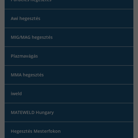
Awi hegesztés
MIG/MAG hegesztés
Plazmavágás
MMA hegesztés
iweld
MATEWELD Hungary
Hegesztés Mesterfokon