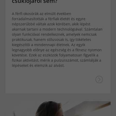
csuklójáról sem?
A férfi okosórák az elmúlt években
forradalmasították a férfiak életét és egyre
népszerűbbé váltak azok körében, akik lépést
akarnak tartani a modern technológiával. Számtalan
olyan funkcióval rendelkeznek, amelyek nemcsak
praktikusak, hanem stílusosak is, így tökéletes
kiegészítői a mindennapi életnek. Az egyik
legnagyobb előnye az egészség és a fitnesz nyomon
követése. Ezek az eszközök folyamatosan figyelik a
fizikai aktivitást, mérik a pulzusszámot, számlálják a
lépéseket és elemzik az alvást.