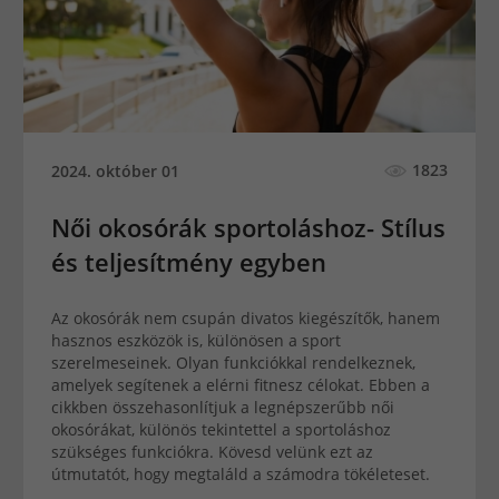
1823
2024. október 01
Női okosórák sportoláshoz- Stílus
és teljesítmény egyben
Az okosórák nem csupán divatos kiegészítők, hanem
hasznos eszközök is, különösen a sport
szerelmeseinek. Olyan funkciókkal rendelkeznek,
amelyek segítenek a elérni fitnesz célokat. Ebben a
cikkben összehasonlítjuk a legnépszerűbb női
okosórákat, különös tekintettel a sportoláshoz
szükséges funkciókra. Kövesd velünk ezt az
útmutatót, hogy megtaláld a számodra tökéleteset.