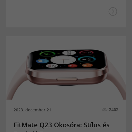
2462
2023. december 21
FitMate Q23 Okosóra: Stílus és