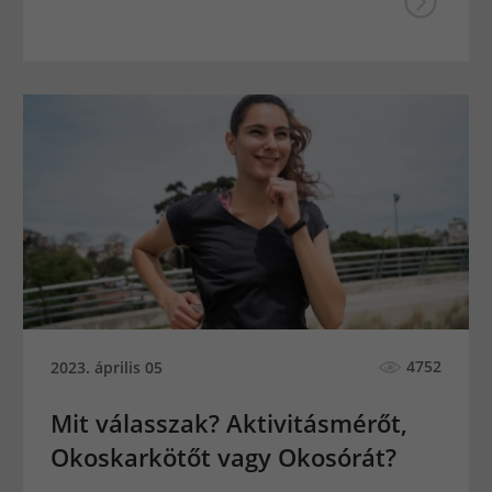
4752
2023. április 05
Mit válasszak? Aktivitásmérőt,
Okoskarkötőt vagy Okosórát?