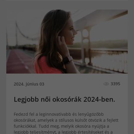
3395
2024. június 03
Legjobb női okosórák 2024-ben.
Fedezd fel a leginnovatívabb és lenyűgözőbb
okosórákat, amelyek a stílusos külsőt ötvözik a fejlett
funkciókkal. Tudd meg, melyik okosóra nyújtja a
legjobb teljesítményt, a legjobb értesítéseket és a