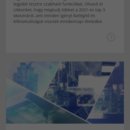
legjobb tesztre szabható funkciókat. Olvasd el
cikkünket, hogy megtudj többet a 2021-es top 3
okosóráról, ami minden igényt kielégítő és
kifinomultságot visznek mindennapi életedbe.