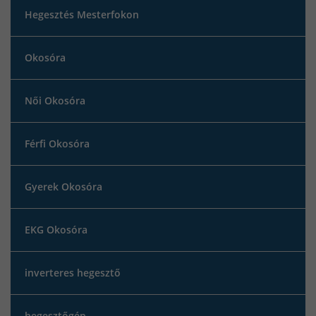
Hegesztés Mesterfokon
Okosóra
Női Okosóra
Férfi Okosóra
Gyerek Okosóra
EKG Okosóra
inverteres hegesztő
hegesztőgép