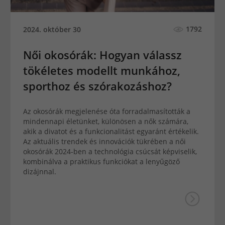
1792
2024. október 30
Női okosórák: Hogyan válassz
tökéletes modellt munkához,
sporthoz és szórakozáshoz?
Az okosórák megjelenése óta forradalmasították a
mindennapi életünket, különösen a nők számára,
akik a divatot és a funkcionalitást egyaránt értékelik.
Az aktuális trendek és innovációk tükrében a női
okosórák 2024-ben a technológia csúcsát képviselik,
kombinálva a praktikus funkciókat a lenyűgöző
dizájnnal.