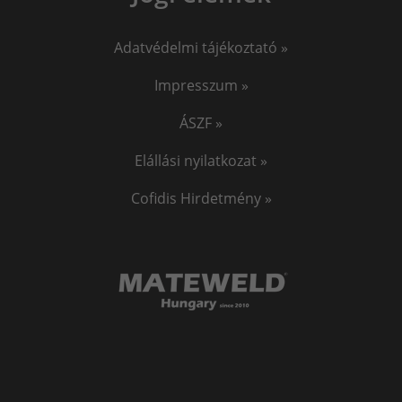
Adatvédelmi tájékoztató »
Impresszum »
ÁSZF »
Elállási nyilatkozat »
Cofidis Hirdetmény »