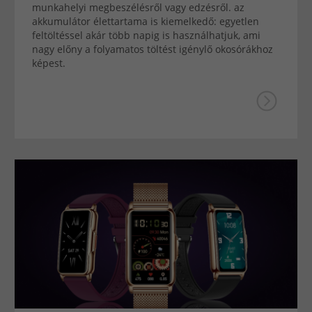
munkahelyi megbeszélésről vagy edzésről. az
akkumulátor élettartama is kiemelkedő: egyetlen
feltöltéssel akár több napig is használhatjuk, ami
nagy előny a folyamatos töltést igénylő okosórákhoz
képest.