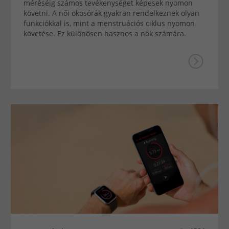
méréséig számos tevékenységet képesek nyomon
követni. A női okosórák gyakran rendelkeznek olyan
funkciókkal is, mint a menstruációs ciklus nyomon
követése. Ez különösen hasznos a nők számára.