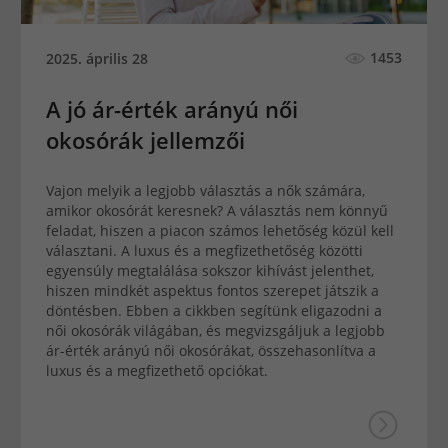
1453
2025. április 28
A jó ár-érték arányú női
okosórák jellemzői
Vajon melyik a legjobb választás a nők számára,
amikor okosórát keresnek? A választás nem könnyű
feladat, hiszen a piacon számos lehetőség közül kell
választani. A luxus és a megfizethetőség közötti
egyensúly megtalálása sokszor kihívást jelenthet,
hiszen mindkét aspektus fontos szerepet játszik a
döntésben. Ebben a cikkben segítünk eligazodni a
női okosórák világában, és megvizsgáljuk a legjobb
ár-érték arányú női okosórákat, összehasonlítva a
luxus és a megfizethető opciókat.