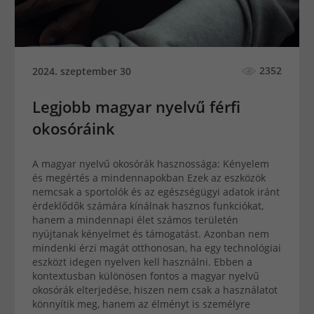
2352
2024. szeptember 30
Legjobb magyar nyelvű férfi
okosóráink
A magyar nyelvű okosórák hasznossága: Kényelem
és megértés a mindennapokban Ezek az eszközök
nemcsak a sportolók és az egészségügyi adatok iránt
érdeklődők számára kínálnak hasznos funkciókat,
hanem a mindennapi élet számos területén
nyújtanak kényelmet és támogatást. Azonban nem
mindenki érzi magát otthonosan, ha egy technológiai
eszközt idegen nyelven kell használni. Ebben a
kontextusban különösen fontos a magyar nyelvű
okosórák elterjedése, hiszen nem csak a használatot
könnyítik meg, hanem az élményt is személyre