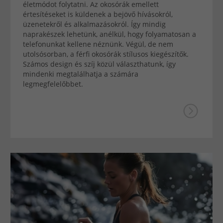
életmódot folytatni. Az okosórák emellett
értesítéseket is küldenek a bejövő hívásokról,
üzenetekről és alkalmazásokról. Így mindig
naprakészek lehetünk, anélkül, hogy folyamatosan a
telefonunkat kellene néznünk. Végül, de nem
utolsósorban, a férfi okosórák stílusos kiegészítők.
Számos design és szíj közül választhatunk, így
mindenki megtalálhatja a számára
legmegfelelőbbet.