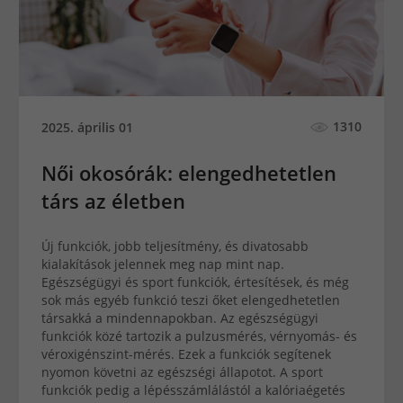
1310
2025. április 01
Női okosórák: elengedhetetlen
társ az életben
Új funkciók, jobb teljesítmény, és divatosabb
kialakítások jelennek meg nap mint nap.
Egészségügyi és sport funkciók, értesítések, és még
sok más egyéb funkció teszi őket elengedhetetlen
társakká a mindennapokban. Az egészségügyi
funkciók közé tartozik a pulzusmérés, vérnyomás- és
véroxigénszint-mérés. Ezek a funkciók segítenek
nyomon követni az egészségi állapotot. A sport
funkciók pedig a lépésszámlálástól a kalóriaégetés