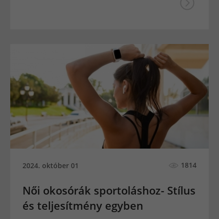
1814
2024. október 01
Női okosórák sportoláshoz- Stílus
és teljesítmény egyben