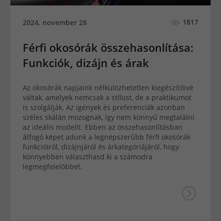
1817
2024. november 28
Férfi okosórák összehasonlítása:
Funkciók, dizájn és árak
Az okosórák napjaink nélkülözhetetlen kiegészítőivé
váltak, amelyek nemcsak a stílust, de a praktikumot
is szolgálják. Az igények és preferenciák azonban
széles skálán mozognak, így nem könnyű megtalálni
az ideális modellt. Ebben az összehasonlításban
átfogó képet adunk a legnépszerűbb férfi okosórák
funkcióiról, dizájnjáról és árkategóriájáról, hogy
könnyebben választhasd ki a számodra
legmegfelelőbbet.