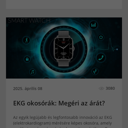
3080
2025. április 08
EKG okosórák: Megéri az árát?
Az egyik legújabb és legfontosabb innováció az EKG
(elektrokardiogram) mérésére képes okosóra, amely