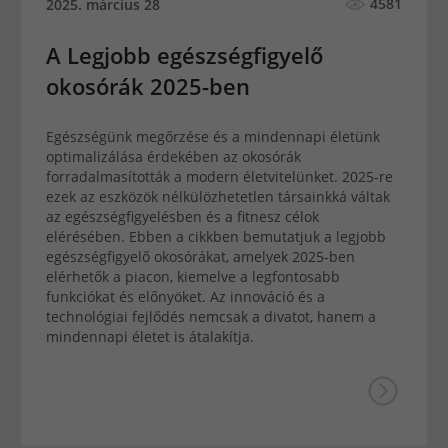
4581
2025. március 28
A Legjobb egészségfigyelő
okosórák 2025-ben
Egészségünk megőrzése és a mindennapi életünk
optimalizálása érdekében az okosórák
forradalmasították a modern életvitelünket. 2025-re
ezek az eszközök nélkülözhetetlen társainkká váltak
az egészségfigyelésben és a fitnesz célok
elérésében. Ebben a cikkben bemutatjuk a legjobb
egészségfigyelő okosórákat, amelyek 2025-ben
elérhetők a piacon, kiemelve a legfontosabb
funkciókat és előnyöket. Az innováció és a
technológiai fejlődés nemcsak a divatot, hanem a
mindennapi életet is átalakítja.