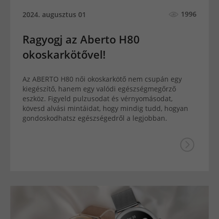
1996
2024. augusztus 01
Ragyogj az Aberto H80
okoskarkötővel!
Az ABERTO H80 női okoskarkötő nem csupán egy
kiegészítő, hanem egy valódi egészségmegőrző
eszköz. Figyeld pulzusodat és vérnyomásodat,
kövesd alvási mintáidat, hogy mindig tudd, hogyan
gondoskodhatsz egészségedről a legjobban.