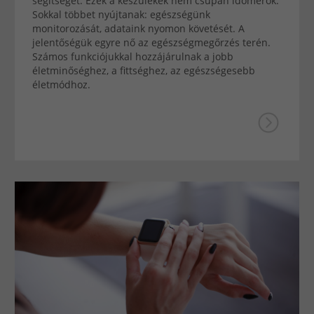
segítséget. Ezek a készülékek nem csupán időmérők.
Sokkal többet nyújtanak: egészségünk
monitorozását, adataink nyomon követését. A
jelentőségük egyre nő az egészségmegőrzés terén.
Számos funkciójukkal hozzájárulnak a jobb
életminőséghez, a fittséghez, az egészségesebb
életmódhoz.