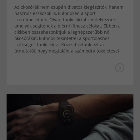
Az okosórák nem csupán divatos kiegészítők, hanem
hasznos eszközök is, különösen a sport
szerelmeseinek. Olyan funkciókkal rendelkeznek,
amelyek segítenek a elérni fitnesz célokat. Ebben a
cikkben összehasonlítjuk a legnépszerűbb női
okosórákat, különös tekintettel a sportoláshoz
szükséges funkciókra. Kövesd velünk ezt az
útmutatót, hogy megtaláld a számodra tökéleteset.