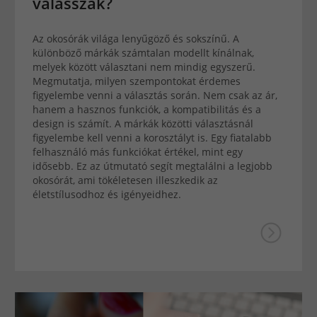
válasszak?
Az okosórák világa lenyűgöző és sokszínű. A
különböző márkák számtalan modellt kínálnak,
melyek között választani nem mindig egyszerű.
Megmutatja, milyen szempontokat érdemes
figyelembe venni a választás során. Nem csak az ár,
hanem a hasznos funkciók, a kompatibilitás és a
design is számít. A márkák közötti választásnál
figyelembe kell venni a korosztályt is. Egy fiatalabb
felhasználó más funkciókat értékel, mint egy
idősebb. Ez az útmutató segít megtalálni a legjobb
okosórát, ami tökéletesen illeszkedik az
életstílusodhoz és igényeidhez.