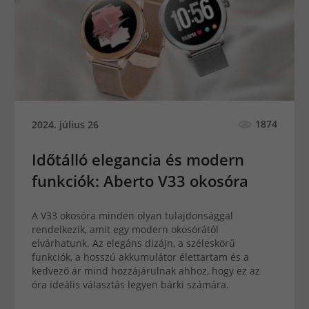
1874
2024. július 26
Időtálló elegancia és modern
funkciók: Aberto V33 okosóra
A V33 okosóra minden olyan tulajdonsággal
rendelkezik, amit egy modern okosórától
elvárhatunk. Az elegáns dizájn, a széleskörű
funkciók, a hosszú akkumulátor élettartam és a
kedvező ár mind hozzájárulnak ahhoz, hogy ez az
óra ideális választás legyen bárki számára.