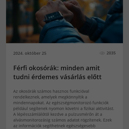
2035
2024. október 25
Férfi okosórák: minden amit
tudni érdemes vásárlás előtt
Az okosórák számos hasznos funkcióval
rendelkeznek, amelyek megkönnyítik a
mindennapokat. Az egészségmonitorozó funkciók
például segítenek nyomon követni a fizikai aktivitást.
A lépésszámlálótól kezdve a pulzusmérőn át a
alvásmonitorozásig számos adatot rögzítenek. Ezek
az információk segíthetnek egészségesebb