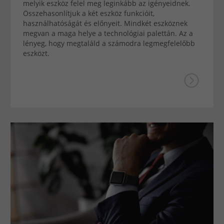
melyik eszköz felel meg leginkább az igényeidnek.
Összehasonlítjuk a két eszköz funkcióit,
használhatóságát és előnyeit. Mindkét eszköznek
megvan a maga helye a technológiai palettán. Az a
lényeg, hogy megtaláld a számodra legmegfelelőbb
eszközt.