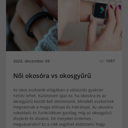
1687
2024. december 09
Női okosóra vs okosgyűrű
Az okos eszközök világában a választás gyakran
nehéz lehet. Különösen igaz ez, ha okosóra és az
okosgyűrű között kell döntenünk. Mindkét eszköznek
megvannak a maga előnyei és hátrányai. Az okosóra
sokoldalú és funkciókban gazdag, míg az okosgyűrű
diszkrét és divatos. De melyiket érdemes
megvásárolni? Ez a cikk segíthet eldönteni, hogy