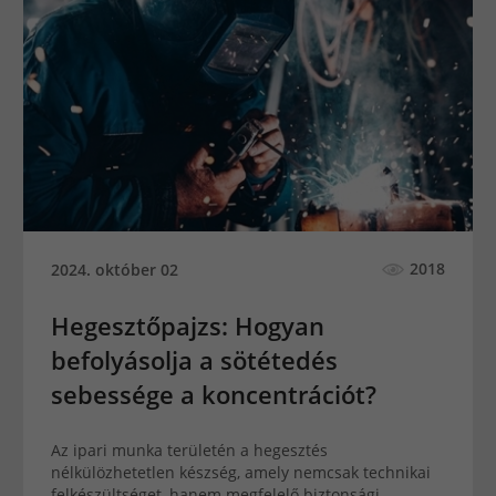
2018
2024. október 02
Hegesztőpajzs: Hogyan
befolyásolja a sötétedés
sebessége a koncentrációt?
Az ipari munka területén a hegesztés
nélkülözhetetlen készség, amely nemcsak technikai
felkészültséget, hanem megfelelő biztonsági