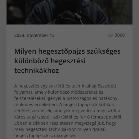
3060
2024. november 13
Milyen hegesztőpajzs szükséges
különböző hegesztési
technikákhoz
A hegesztés egy sokrétű és technikailag összetett
folyamat, amely különböző módszereket és
felszereléseket igényel a biztonságos és hatékony
működés érdekében. A hegesztőpajzsok kritikus
védőfelszerelések, amelyek megvédik a hegesztőt a
káros sugárzástól, szikráktól és forró fémcseppektől.
Ebben a cikkben részletesen megvizsgáljuk, hogy
mely hegesztési technikákhoz milyen típusú
hegesztőpajzsok szükségesek.