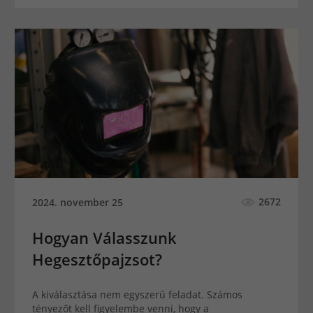
2672
2024. november 25
Hogyan Válasszunk
Hegesztőpajzsot?
A kiválasztása nem egyszerű feladat. Számos
tényezőt kell figyelembe venni, hogy a