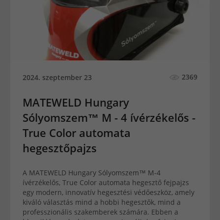
2369
2024. szeptember 23
MATEWELD Hungary
Sólyomszem™ M - 4 ívérzékelős -
True Color automata
hegesztőpajzs
A MATEWELD Hungary Sólyomszem™ M-4
ívérzékelős, True Color automata hegesztő fejpajzs
egy modern, innovatív hegesztési védőeszköz, amely
kiváló választás mind a hobbi hegesztők, mind a
professzionális szakemberek számára. Ebben a