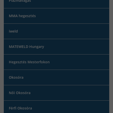
Plazmavágás
MMA hegesztés
iweld
MATEWELD Hungary
Hegesztés Mesterfokon
Okosóra
Női Okosóra
Férfi Okosóra