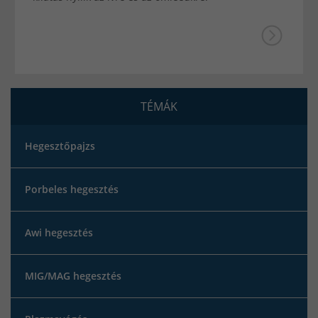
TÉMÁK
Hegesztőpajzs
Porbeles hegesztés
Awi hegesztés
MIG/MAG hegesztés