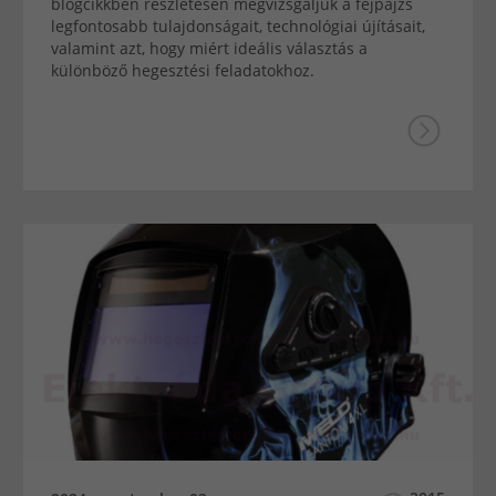
blogcikkben részletesen megvizsgáljuk a fejpajzs
legfontosabb tulajdonságait, technológiai újításait,
valamint azt, hogy miért ideális választás a
különböző hegesztési feladatokhoz.