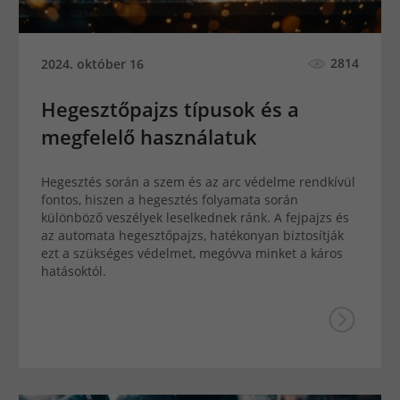
2814
2024. október 16
Hegesztőpajzs típusok és a
megfelelő használatuk
Hegesztés során a szem és az arc védelme rendkívül
fontos, hiszen a hegesztés folyamata során
különböző veszélyek leselkednek ránk. A fejpajzs és
az automata hegesztőpajzs, hatékonyan biztosítják
ezt a szükséges védelmet, megóvva minket a káros
hatásoktól.