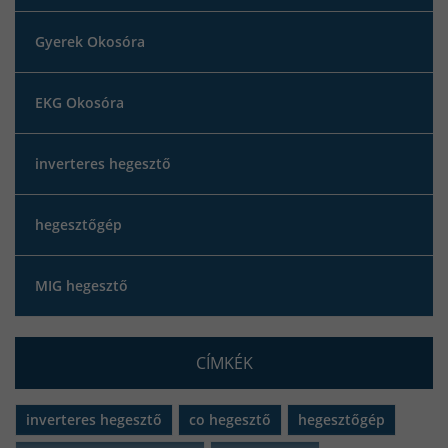
Gyerek Okosóra
EKG Okosóra
inverteres hegesztő
hegesztőgép
MIG hegesztő
CÍMKÉK
inverteres hegesztő
co hegesztő
hegesztőgép