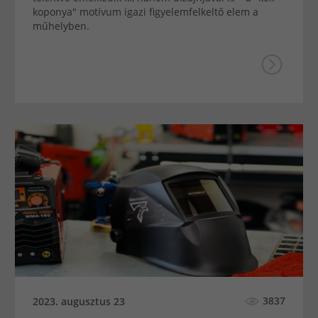
koponya" motívum igazi figyelemfelkeltő elem a
műhelyben.
3837
2023. augusztus 23