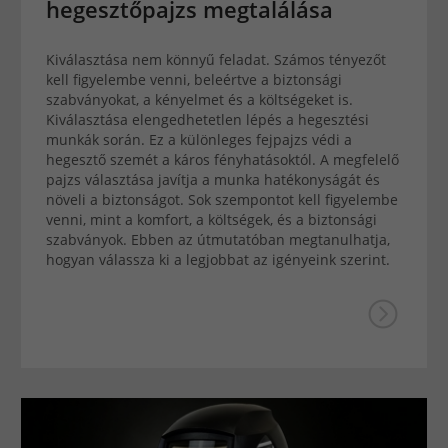
hegesztőpajzs megtalálása
Kiválasztása nem könnyű feladat. Számos tényezőt
kell figyelembe venni, beleértve a biztonsági
szabványokat, a kényelmet és a költségeket is.
Kiválasztása elengedhetetlen lépés a hegesztési
munkák során. Ez a különleges fejpajzs védi a
hegesztő szemét a káros fényhatásoktól. A megfelelő
pajzs választása javítja a munka hatékonyságát és
növeli a biztonságot. Sok szempontot kell figyelembe
venni, mint a komfort, a költségek, és a biztonsági
szabványok. Ebben az útmutatóban megtanulhatja,
hogyan válassza ki a legjobbat az igényeink szerint.