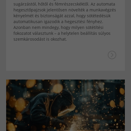
sugárzástól, hőtől és fémrészecskéktől. Az automata
hegesztőpajzsok jelentősen növelték a munkavégzés
kényelmét és biztonságát azzal, hogy sötétedésük
automatikusan igazodik a hegesztési fényhez.
Azonban nem mindegy, hogy milyen sötétítési
fokozatot választunk – a helytelen beállítás súlyos
szemkárosodást is okozhat.