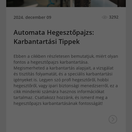
3292
2024. december 09
Automata Hegesztőpajzs:
Karbantartási Tippek
Ebben a cikkben részletesen bemutatjuk, miért olyan
fontos a hegesztőpajzs karbantartása.
Megismerheted a karbantartás alapjait, a vizsgálat
és tisztítás folyamatát, és a speciális karbantartási
igényeket is. Legyen szó profi hegesztőről, hobbi
hegesztőről, vagy ipari biztonsági menedzserről, ez a
cikk mindenki számára hasznos információkat
tartalmaz. Csatlakozz hozzánk, és ismerd meg a
hegesztőpajzs karbantartásának fontosságát!