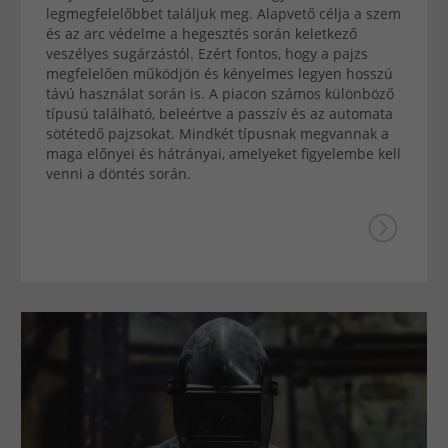
legmegfelelőbbet találjuk meg. Alapvető célja a szem
és az arc védelme a hegesztés során keletkező
veszélyes sugárzástól. Ezért fontos, hogy a pajzs
megfelelően működjön és kényelmes legyen hosszú
távú használat során is. A piacon számos különböző
típusú található, beleértve a passzív és az automata
sötétedő pajzsokat. Mindkét típusnak megvannak a
maga előnyei és hátrányai, amelyeket figyelembe kell
venni a döntés során.