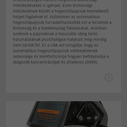
intézkedéseket is igényel. Ezen biztonsági
intézkedések között a hegesztőpajzsok kiemelkedő
helyet foglalnak el. Különösen az automatikus
hegesztőpajzsok forradalmasították ezt a területet a
biztonság és a hatékonyság fokozásával. Azonban
ezeknek a pajzsoknak a hosszabb ideig tartó
használatának pszichológiai hatásait még mindig
nem tárták fel. Ez a cikk azt vizsgálja, hogy az
automatikus hegesztőpajzsok sötétedésének
sebessége és komfortszintje hogyan befolyásolja a
dolgozók koncentrációját és általános jólétét.