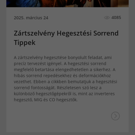
4085
2025. március 24
Zártszelvény Hegesztési Sorrend
Tippek
A zártszelvény hegesztése bonyolult feladat, ami
precíz tervezést igényel. A hegesztési sorrend
megfelelő betartása elengedhetetlen a sikerhez. A
hibás sorrend repedésekhez és deformációkhoz
vezethet. Ebben a cikkben bemutatjuk a hegesztési
sorrend fontosságát. Részletesen szó lesz a
különböző hegesztőgépekről is, mint az inverteres
hegesztő, MIG és CO hegesztők.