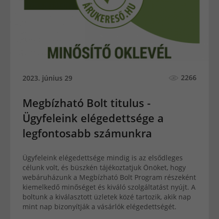
2266
2023. június 29
Megbízható Bolt titulus -
Ügyfeleink elégedettsége a
legfontosabb számunkra
Ügyfeleink elégedettsége mindig is az elsődleges
célunk volt, és büszkén tájékoztatjuk Önöket, hogy
webáruházunk a Megbízható Bolt Program részeként
kiemelkedő minőséget és kiváló szolgáltatást nyújt. A
boltunk a kiválasztott üzletek közé tartozik, akik nap
mint nap bizonyítják a vásárlók elégedettségét.