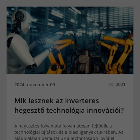
2021
2024. november 09
Mik lesznek az inverteres
hegesztő technológia innovációi?
A hegesztés folyamata folyamatosan fejlődik, a
technológiai újítások és a piaci igények tükrében. Az
alábbiakban bemutatjuk a legfontosabb jövőbeli