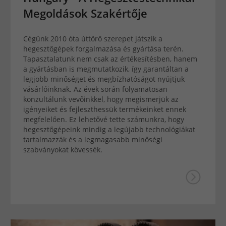
Megoldások Szakértője
Cégünk 2010 óta úttörő szerepet játszik a
hegesztőgépek forgalmazása és gyártása terén.
Tapasztalatunk nem csak az értékesítésben, hanem
a gyártásban is megmutatkozik, így garantáltan a
legjobb minőséget és megbízhatóságot nyújtjuk
vásárlóinknak. Az évek során folyamatosan
konzultálunk vevőinkkel, hogy megismerjük az
igényeiket és fejleszthessük termékeinket ennek
megfelelően. Ez lehetővé tette számunkra, hogy
hegesztőgépeink mindig a legújabb technológiákat
tartalmazzák és a legmagasabb minőségi
szabványokat kövessék.