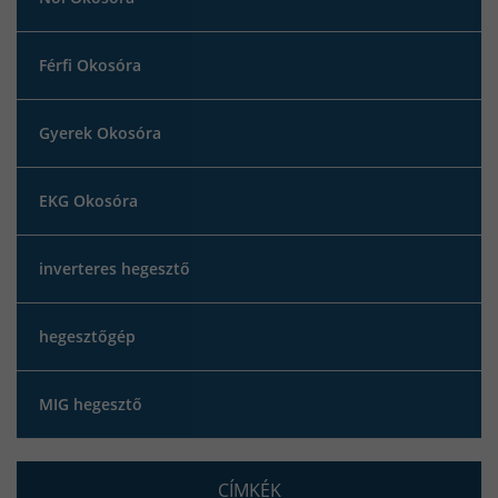
Férfi Okosóra
Gyerek Okosóra
EKG Okosóra
inverteres hegesztő
hegesztőgép
MIG hegesztő
CÍMKÉK