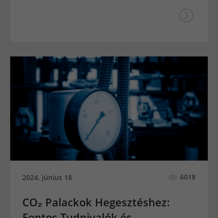
6018
2024. június 18
CO₂ Palackok Hegesztéshez:
Fontos Tudnivalók és