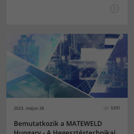
5391
2023. május 28
Bemutatkozik a MATEWELD
Hungary - A Hegesztéstechnikai