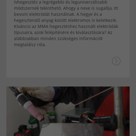
ívhegesztés a legrégebbi és leguniverzálisabb
módszernek tekinthető. Ahogy a neve is sugallja, itt
bevont elektródát használnak. A hegye és a
hegesztendő anyag között elektromos ív keletkezik.
Kíváncsi az MMA hegesztéshez használt elektródák
típusaira, azok felépítésére és kiválasztására? Az
alábbiakban minden szükséges információt
megtalálsz róla.