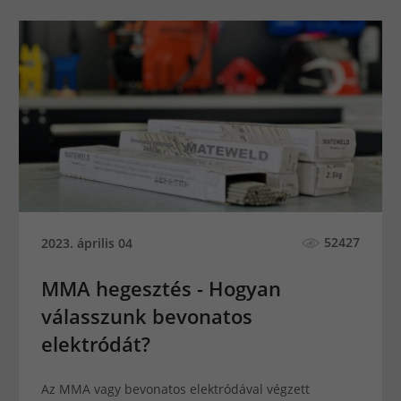
52427
2023. április 04
MMA hegesztés - Hogyan
válasszunk bevonatos
elektródát?
Az MMA vagy bevonatos elektródával végzett