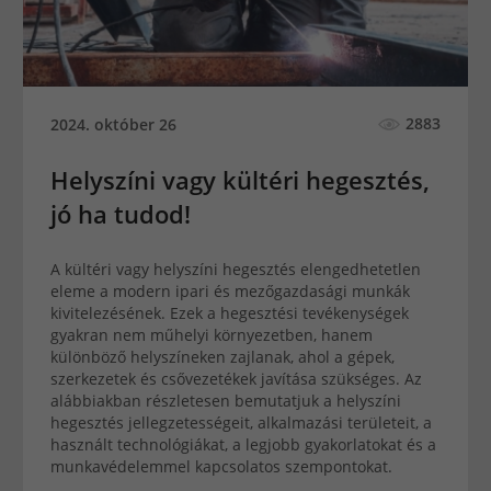
2883
2024. október 26
Helyszíni vagy kültéri hegesztés,
jó ha tudod!
A kültéri vagy helyszíni hegesztés elengedhetetlen
eleme a modern ipari és mezőgazdasági munkák
kivitelezésének. Ezek a hegesztési tevékenységek
gyakran nem műhelyi környezetben, hanem
különböző helyszíneken zajlanak, ahol a gépek,
szerkezetek és csővezetékek javítása szükséges. Az
alábbiakban részletesen bemutatjuk a helyszíni
hegesztés jellegzetességeit, alkalmazási területeit, a
használt technológiákat, a legjobb gyakorlatokat és a
munkavédelemmel kapcsolatos szempontokat.