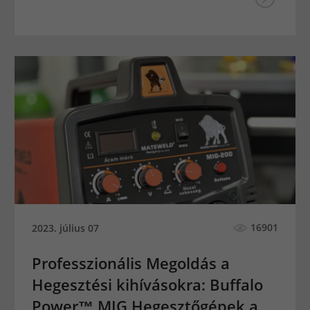
16901
2023. július 07
Professzionális Megoldás a
Hegesztési kihívásokra: Buffalo
Power™ MIG Hegesztőgépek a