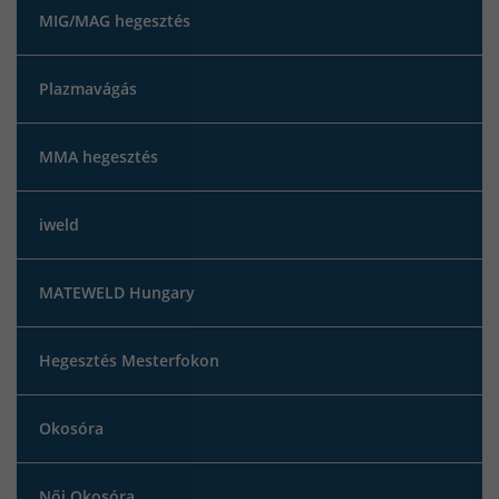
MIG/MAG hegesztés
Plazmavágás
MMA hegesztés
iweld
MATEWELD Hungary
Hegesztés Mesterfokon
Okosóra
Női Okosóra