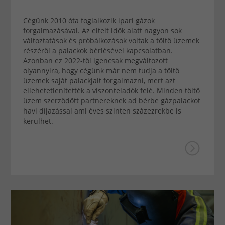
Cégünk 2010 óta foglalkozik ipari gázok
forgalmazásával. Az eltelt idők alatt nagyon sok
változtatások és próbálkozások voltak a töltő üzemek
részéről a palackok bérlésével kapcsolatban.
Azonban ez 2022-től igencsak megváltozott
olyannyira, hogy cégünk már nem tudja a töltő
üzemek saját palackjait forgalmazni, mert azt
ellehetetlenítették a viszonteladók felé. Minden töltő
üzem szerződött partnereknek ad bérbe gázpalackot
havi díjazással ami éves szinten százezrekbe is
kerülhet.