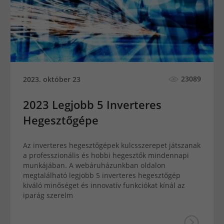
23089
2023. október 23
2023 Legjobb 5 Inverteres
Hegesztőgépe
Az inverteres hegesztőgépek kulcsszerepet játszanak
a professzionális és hobbi hegesztők mindennapi
munkájában. A webáruházunkban oldalon
megtalálható legjobb 5 inverteres hegesztőgép
kiváló minőséget és innovatív funkciókat kínál az
iparág szerelm