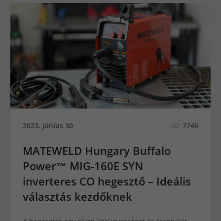
7746
2023. június 30
MATEWELD Hungary Buffalo
Power™ MIG-160E SYN
inverteres CO hegesztő – Ideális
választás kezdőknek