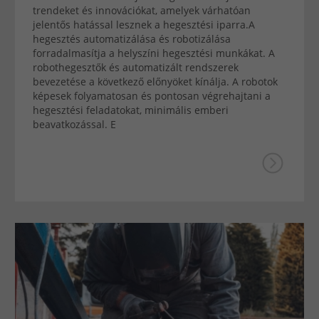
trendeket és innovációkat, amelyek várhatóan
jelentős hatással lesznek a hegesztési iparra.A
hegesztés automatizálása és robotizálása
forradalmasítja a helyszíni hegesztési munkákat. A
robothegesztők és automatizált rendszerek
bevezetése a következő előnyöket kínálja. A robotok
képesek folyamatosan és pontosan végrehajtani a
hegesztési feladatokat, minimális emberi
beavatkozással. E