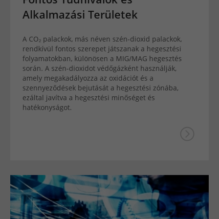
Alkalmazási Területek
A CO₂ palackok, más néven szén-dioxid palackok,
rendkívül fontos szerepet játszanak a hegesztési
folyamatokban, különösen a MIG/MAG hegesztés
során. A szén-dioxidot védőgázként használják,
amely megakadályozza az oxidációt és a
szennyeződések bejutását a hegesztési zónába,
ezáltal javítva a hegesztési minőséget és
hatékonyságot.