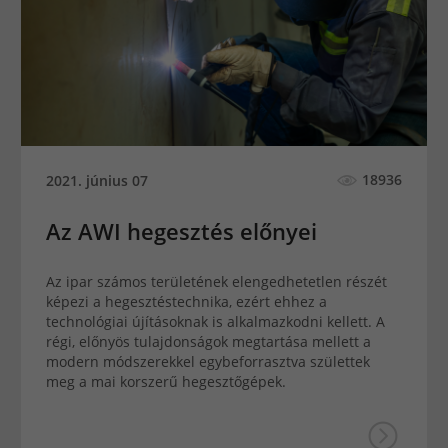
18936
2021. június 07
Az AWI hegesztés előnyei
Az ipar számos területének elengedhetetlen részét
képezi a hegesztéstechnika, ezért ehhez a
technológiai újításoknak is alkalmazkodni kellett. A
régi, előnyös tulajdonságok megtartása mellett a
modern módszerekkel egybeforrasztva születtek
meg a mai korszerű hegesztőgépek.