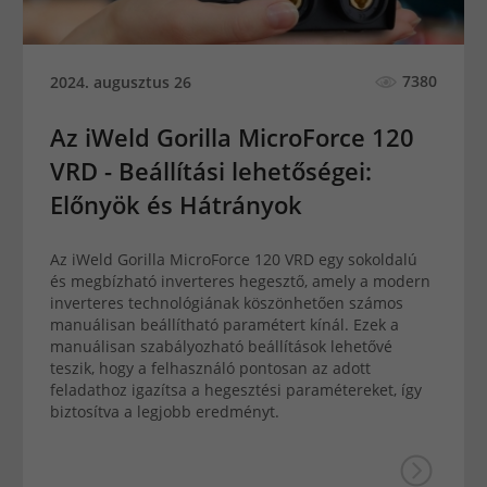
7380
2024. augusztus 26
Az iWeld Gorilla MicroForce 120
VRD - Beállítási lehetőségei:
Előnyök és Hátrányok
Az iWeld Gorilla MicroForce 120 VRD egy sokoldalú
és megbízható inverteres hegesztő, amely a modern
inverteres technológiának köszönhetően számos
manuálisan beállítható paramétert kínál. Ezek a
manuálisan szabályozható beállítások lehetővé
teszik, hogy a felhasználó pontosan az adott
feladathoz igazítsa a hegesztési paramétereket, így
biztosítva a legjobb eredményt.