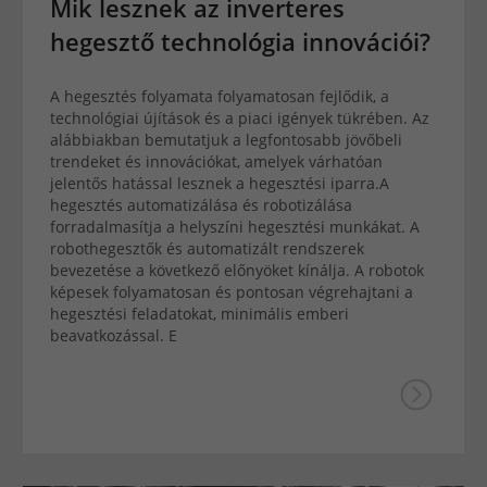
Mik lesznek az inverteres
hegesztő technológia innovációi?
A hegesztés folyamata folyamatosan fejlődik, a
technológiai újítások és a piaci igények tükrében. Az
alábbiakban bemutatjuk a legfontosabb jövőbeli
trendeket és innovációkat, amelyek várhatóan
jelentős hatással lesznek a hegesztési iparra.A
hegesztés automatizálása és robotizálása
forradalmasítja a helyszíni hegesztési munkákat. A
robothegesztők és automatizált rendszerek
bevezetése a következő előnyöket kínálja. A robotok
képesek folyamatosan és pontosan végrehajtani a
hegesztési feladatokat, minimális emberi
beavatkozással. E