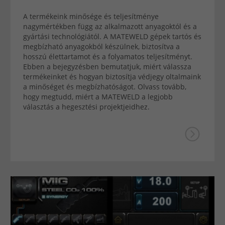
A termékeink minősége és teljesítménye
nagymértékben függ az alkalmazott anyagoktól és a
gyártási technológiától. A MATEWELD gépek tartós és
megbízható anyagokból készülnek, biztosítva a
hosszú élettartamot és a folyamatos teljesítményt.
Ebben a bejegyzésben bemutatjuk, miért válassza
termékeinket és hogyan biztosítja védjegy oltalmaink
a minőséget és megbízhatóságot. Olvass tovább,
hogy megtudd, miért a MATEWELD a legjobb
választás a hegesztési projektjeidhez.