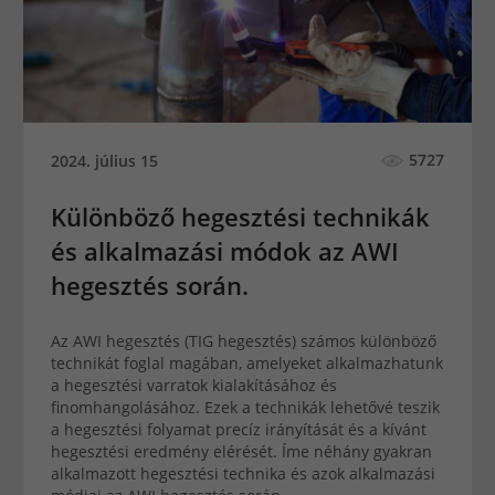
5727
2024. július 15
Különböző hegesztési technikák
és alkalmazási módok az AWI
hegesztés során.
Az AWI hegesztés (TIG hegesztés) számos különböző
technikát foglal magában, amelyeket alkalmazhatunk
a hegesztési varratok kialakításához és
finomhangolásához. Ezek a technikák lehetővé teszik
a hegesztési folyamat precíz irányítását és a kívánt
hegesztési eredmény elérését. Íme néhány gyakran
alkalmazott hegesztési technika és azok alkalmazási