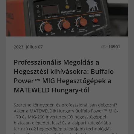
16901
2023. július 07
Professzionális Megoldás a
Hegesztési kihívásokra: Buffalo
Power™ MIG Hegesztőgépek a
MATEWELD Hungary-tól
Szeretne könnyedén és professzionálisan dolgozni?
Akkor a MATEWELD® Hungary Buffalo Power™ MIG-
170 és MIG-200 Inverteres CO hegesztőgéppel
biztosan elégedett lesz! Ez a kisipari kategóriába
tartozó co2 hegesztőgép a legújabb technológiát