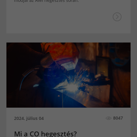
módjai az AWI hegesztés során.
8047
2024. július 04
Mi a CO hegesztés?