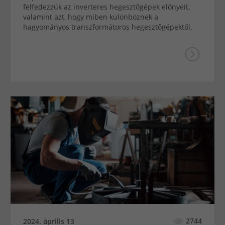
felfedezzük az inverteres hegesztőgépek előnyeit,
valamint azt, hogy miben különböznek a
hagyományos transzformátoros hegesztőgépektől.
2744
2024. április 13