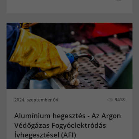
9418
2024. szeptember 04
Alumínium hegesztés - Az Argon
Védőgázas Fogyóelektródás
Ívhegesztésel (AFI)