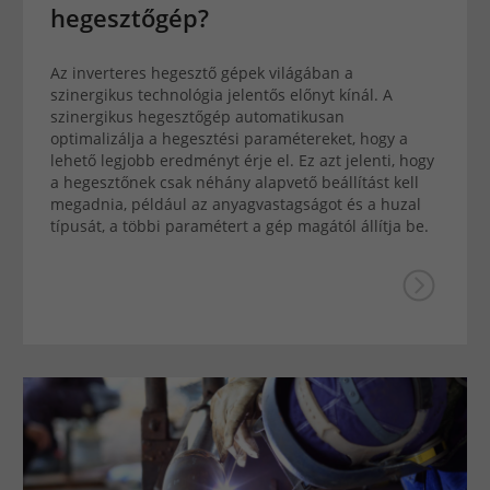
hegesztőgép?
Az inverteres hegesztő gépek világában a
szinergikus technológia jelentős előnyt kínál. A
szinergikus hegesztőgép automatikusan
optimalizálja a hegesztési paramétereket, hogy a
lehető legjobb eredményt érje el. Ez azt jelenti, hogy
a hegesztőnek csak néhány alapvető beállítást kell
megadnia, például az anyagvastagságot és a huzal
típusát, a többi paramétert a gép magától állítja be.