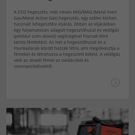
A CO2 hegesztés, más néven MIG/MAG (Metal Inert
Gas/Metal Active Gas) hegesztés, egy széles körben
használt ívhegesztési eljárás. Ebben az eljárásban
egy folyamatosan adagolt hegesztőhuzal és védőgáz
(például szén-dioxid) segítségével hoznak létre
tartós fémkötést. Az ívet a hegesztőhuzal és a
munkadarab között hozzák létre, ami megolvasztja a
fémeket és létrehozza a hegesztett kötést. A védőgáz
védi az olvadt fémet az oxidációtól és
szennyeződésektől.