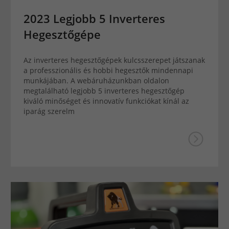
2023 Legjobb 5 Inverteres
Hegesztőgépe
Az inverteres hegesztőgépek kulcsszerepet játszanak
a professzionális és hobbi hegesztők mindennapi
munkájában. A webáruházunkban oldalon
megtalálható legjobb 5 inverteres hegesztőgép
kiváló minőséget és innovatív funkciókat kínál az
iparág szerelm