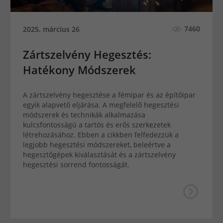
7460
2025. március 26
Zártszelvény Hegesztés:
Hatékony Módszerek
A zártszelvény hegesztése a fémipar és az építőipar
egyik alapvető eljárása. A megfelelő hegesztési
módszerek és technikák alkalmazása
kulcsfontosságú a tartós és erős szerkezetek
létrehozásához. Ebben a cikkben felfedezzük a
legjobb hegesztési módszereket, beleértve a
hegesztőgépek kiválasztását és a zártszelvény
hegesztési sorrend fontosságát.