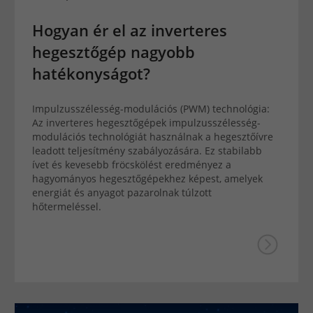
Hogyan ér el az inverteres
hegesztőgép nagyobb
hatékonyságot?
Impulzusszélesség-modulációs (PWM) technológia:
Az inverteres hegesztőgépek impulzusszélesség-
modulációs technológiát használnak a hegesztőívre
leadott teljesítmény szabályozására. Ez stabilabb
ívet és kevesebb fröcskölést eredményez a
hagyományos hegesztőgépekhez képest, amelyek
energiát és anyagot pazarolnak túlzott
hőtermeléssel.