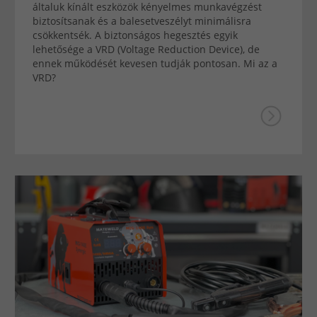
általuk kínált eszközök kényelmes munkavégzést
biztosítsanak és a balesetveszélyt minimálisra
csökkentsék. A biztonságos hegesztés egyik
lehetősége a VRD (Voltage Reduction Device), de
ennek működését kevesen tudják pontosan. Mi az a
VRD?