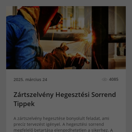
4085
2025. március 24
Zártszelvény Hegesztési Sorrend
Tippek
A zártszelvény hegesztése bonyolult feladat, ami
precíz tervezést igényel. A hegesztési sorrend
megfelelő betartása elengedhetetlen a sikerhez. A