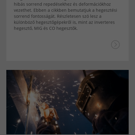
hibás sorrend repedésekhez és deformációkhoz
vezethet. Ebben a cikkben bemutatjuk a hegesztési
sorrend fontosságát. Részletesen szó lesz a
különböző hegesztőgépekről is, mint az inverteres
hegesztő, MIG és CO hegesztők.