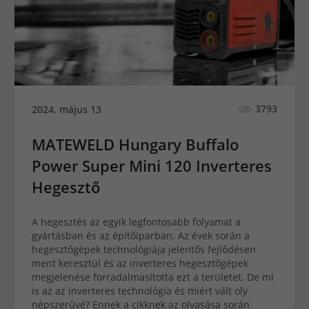
3793
2024. május 13
MATEWELD Hungary Buffalo
Power Super Mini 120 Inverteres
Hegesztő
A hegesztés az egyik legfontosabb folyamat a
gyártásban és az építőiparban. Az évek során a
hegesztőgépek technológiája jelentős fejlődésen
ment keresztül és az inverteres hegesztőgépek
megjelenése forradalmasította ezt a területet. De mi
is az az inverteres technológia és miért vált oly
népszerűvé? Ennek a cikknek az olvasása során