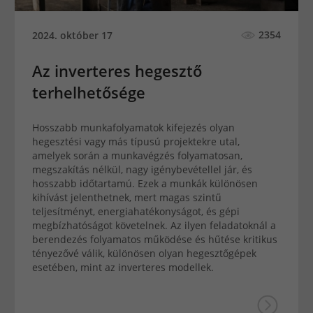
2354
2024. október 17
Az inverteres hegesztő
terhelhetősége
Hosszabb munkafolyamatok kifejezés olyan
hegesztési vagy más típusú projektekre utal,
amelyek során a munkavégzés folyamatosan,
megszakítás nélkül, nagy igénybevétellel jár, és
hosszabb időtartamú. Ezek a munkák különösen
kihívást jelenthetnek, mert magas szintű
teljesítményt, energiahatékonyságot, és gépi
megbízhatóságot követelnek. Az ilyen feladatoknál a
berendezés folyamatos működése és hűtése kritikus
tényezővé válik, különösen olyan hegesztőgépek
esetében, mint az inverteres modellek.