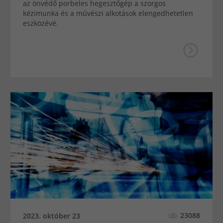
az önvédő porbeles hegesztőgép a szorgos
kézimunka és a művészi alkotások elengedhetetlen
eszközévé.
23088
2023. október 23