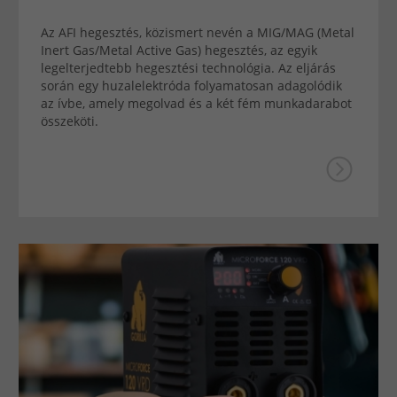
Az AFI hegesztés, közismert nevén a MIG/MAG (Metal
Inert Gas/Metal Active Gas) hegesztés, az egyik
legelterjedtebb hegesztési technológia. Az eljárás
során egy huzalelektróda folyamatosan adagolódik
az ívbe, amely megolvad és a két fém munkadarabot
összeköti.