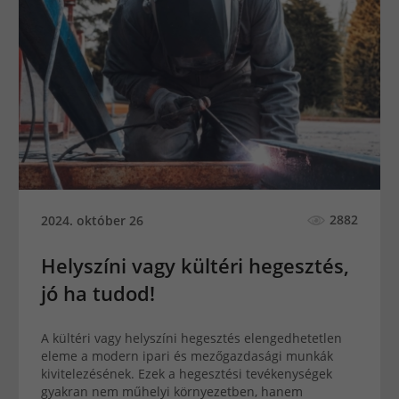
2882
2024. október 26
Helyszíni vagy kültéri hegesztés,
jó ha tudod!
A kültéri vagy helyszíni hegesztés elengedhetetlen
eleme a modern ipari és mezőgazdasági munkák
kivitelezésének. Ezek a hegesztési tevékenységek
gyakran nem műhelyi környezetben, hanem