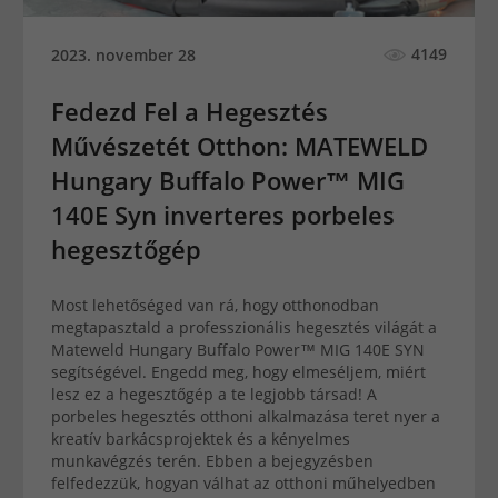
4149
2023. november 28
Fedezd Fel a Hegesztés
Művészetét Otthon: MATEWELD
Hungary Buffalo Power™ MIG
140E Syn inverteres porbeles
hegesztőgép
Most lehetőséged van rá, hogy otthonodban
megtapasztald a professzionális hegesztés világát a
Mateweld Hungary Buffalo Power™ MIG 140E SYN
segítségével. Engedd meg, hogy elmeséljem, miért
lesz ez a hegesztőgép a te legjobb társad! A
porbeles hegesztés otthoni alkalmazása teret nyer a
kreatív barkácsprojektek és a kényelmes
munkavégzés terén. Ebben a bejegyzésben
felfedezzük, hogyan válhat az otthoni műhelyedben