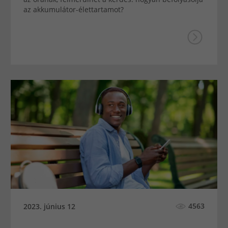
az akkumulátor-élettartamot?
4563
2023. június 12