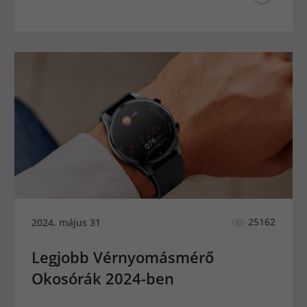
25162
2024. május 31
Legjobb Vérnyomásmérő
Okosórák 2024-ben