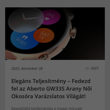
2427
2023. december 28
Elegáns Teljesítmény – Fedezd
fel az Aberto GW33S Arany Női
Okosóra Varázslatos Világát!
Egyedülálló kombinációja a magas műszaki