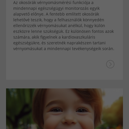
Az okosórák vérnyomásmérési funkciója a
mindennapi egészségügyi monitorozás egyik
alapvető előnye. A fentebb említett okosórák
lehetővé teszik, hogy a felhasználók könnyedén
ellenőrizzék vérnyomásukat anélkül, hogy külön
eszközre lenne szükségük. Ez különösen fontos azok
számára, akik figyelnek a kardiovaszkuláris
egészségükre, és szeretnék naprakészen tartani
vérnyomásukat a mindennapi tevékenységeik során.