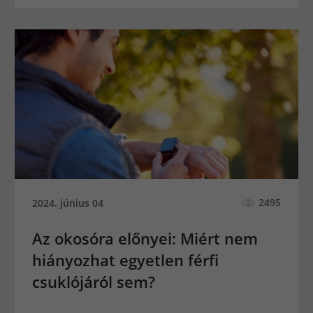
2495
2024. június 04
Az okosóra előnyei: Miért nem
hiányozhat egyetlen férfi
csuklójáról sem?