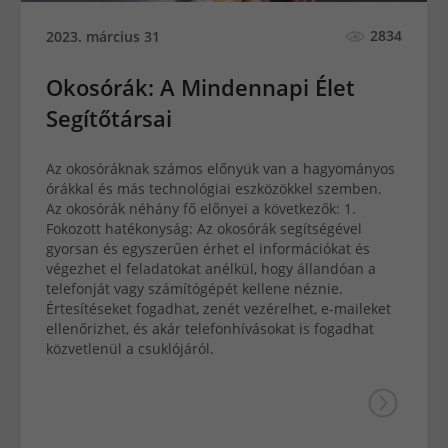
2834
2023. március 31
Okosórák: A Mindennapi Élet
Segítőtársai
Az okosóráknak számos előnyük van a hagyományos
órákkal és más technológiai eszközökkel szemben.
Az okosórák néhány fő előnyei a következők: 1.
Fokozott hatékonyság: Az okosórák segítségével
gyorsan és egyszerűen érhet el információkat és
végezhet el feladatokat anélkül, hogy állandóan a
telefonját vagy számítógépét kellene néznie.
Értesítéseket fogadhat, zenét vezérelhet, e-maileket
ellenőrizhet, és akár telefonhívásokat is fogadhat
közvetlenül a csuklójáról.