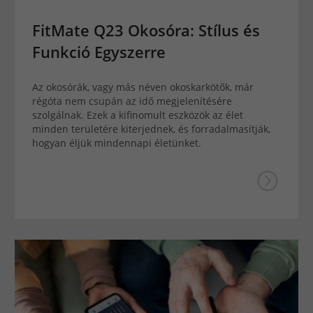
FitMate Q23 Okosóra: Stílus és
Funkció Egyszerre
Az okosórák, vagy más néven okoskarkötők, már
régóta nem csupán az idő megjelenítésére
szolgálnak. Ezek a kifinomult eszközök az élet
minden területére kiterjednek, és forradalmasítják,
hogyan éljük mindennapi életünket.