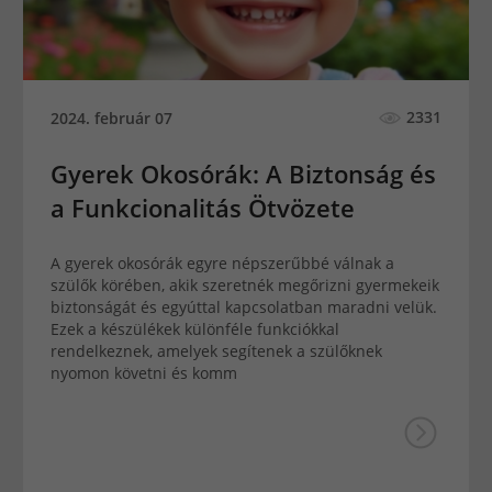
2331
2024. február 07
Gyerek Okosórák: A Biztonság és
a Funkcionalitás Ötvözete
A gyerek okosórák egyre népszerűbbé válnak a
szülők körében, akik szeretnék megőrizni gyermekeik
biztonságát és egyúttal kapcsolatban maradni velük.
Ezek a készülékek különféle funkciókkal
rendelkeznek, amelyek segítenek a szülőknek
nyomon követni és komm