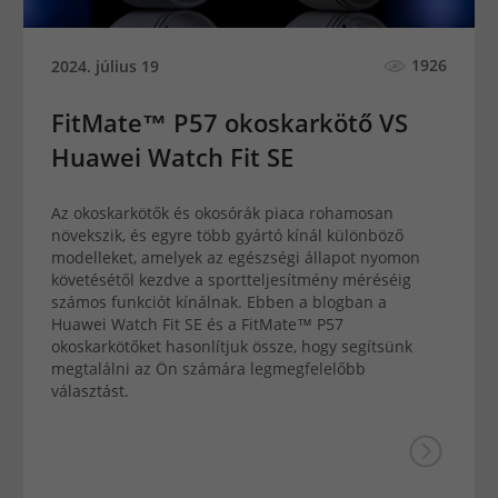
1926
2024. július 19
FitMate™ P57 okoskarkötő VS
Huawei Watch Fit SE
Az okoskarkötők és okosórák piaca rohamosan
növekszik, és egyre több gyártó kínál különböző
modelleket, amelyek az egészségi állapot nyomon
követésétől kezdve a sportteljesítmény méréséig
számos funkciót kínálnak. Ebben a blogban a
Huawei Watch Fit SE és a FitMate™ P57
okoskarkötőket hasonlítjuk össze, hogy segítsünk
megtalálni az Ön számára legmegfelelőbb
választást.