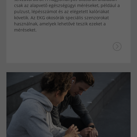
csak az alapvető egészségügyi méréseket, például a
pulzust, lépésszámot és az elégetett kalóriákat
követik. Az EKG okosórák speciális szenzorokat
használnak, amelyek lehetővé teszik ezeket a
méréseket.