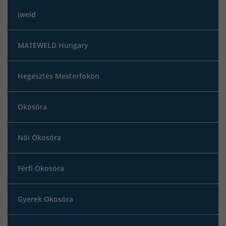
iweld
MATEWELD Hungary
Hegesztés Mesterfokon
Okosóra
Női Okosóra
Férfi Okosóra
Gyerek Okosóra