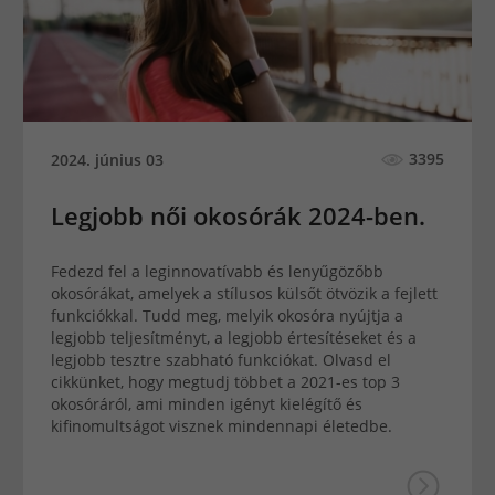
3395
2024. június 03
Legjobb női okosórák 2024-ben.
Fedezd fel a leginnovatívabb és lenyűgözőbb
okosórákat, amelyek a stílusos külsőt ötvözik a fejlett
funkciókkal. Tudd meg, melyik okosóra nyújtja a
legjobb teljesítményt, a legjobb értesítéseket és a
legjobb tesztre szabható funkciókat. Olvasd el
cikkünket, hogy megtudj többet a 2021-es top 3
okosóráról, ami minden igényt kielégítő és
kifinomultságot visznek mindennapi életedbe.