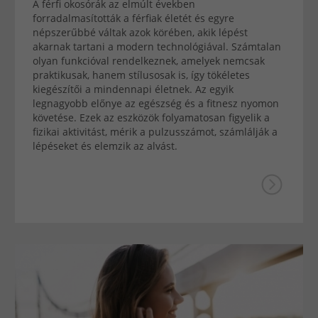
A férfi okosórák az elmúlt években
forradalmasították a férfiak életét és egyre
népszerűbbé váltak azok körében, akik lépést
akarnak tartani a modern technológiával. Számtalan
olyan funkcióval rendelkeznek, amelyek nemcsak
praktikusak, hanem stílusosak is, így tökéletes
kiegészítői a mindennapi életnek. Az egyik
legnagyobb előnye az egészség és a fitnesz nyomon
követése. Ezek az eszközök folyamatosan figyelik a
fizikai aktivitást, mérik a pulzusszámot, számlálják a
lépéseket és elemzik az alvást.