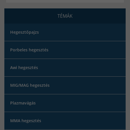
TÉMÁK
Hegesztőpajzs
Porbeles hegesztés
Awi hegesztés
MIG/MAG hegesztés
Plazmavágás
MMA hegesztés