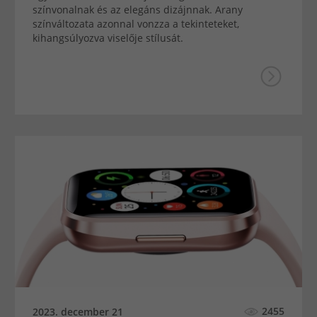
színvonalnak és az elegáns dizájnnak. Arany
színváltozata azonnal vonzza a tekinteteket,
kihangsúlyozva viselője stílusát.
2455
2023. december 21