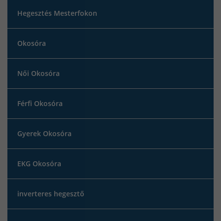
Hegesztés Mesterfokon
Okosóra
Női Okosóra
Férfi Okosóra
Gyerek Okosóra
EKG Okosóra
inverteres hegesztő