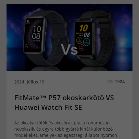
1924
2024. július 19
FitMate™ P57 okoskarkötő VS
Huawei Watch Fit SE
Az okoskarkötők és okosórák piaca rohamosan
növekszik, és egyre több gyártó kínál különböző
modelleket, amelyek az egészségi állapot nyomon