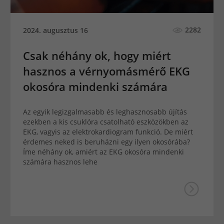
2282
2024. augusztus 16
Csak néhány ok, hogy miért
hasznos a vérnyomásmérő EKG
okosóra mindenki számára
Az egyik legizgalmasabb és leghasznosabb újítás
ezekben a kis csuklóra csatolható eszközökben az
EKG, vagyis az elektrokardiogram funkció. De miért
érdemes neked is beruházni egy ilyen okosórába?
Íme néhány ok, amiért az EKG okosóra mindenki
számára hasznos lehe