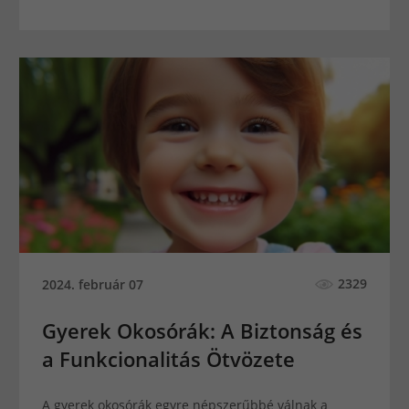
2329
2024. február 07
Gyerek Okosórák: A Biztonság és
a Funkcionalitás Ötvözete
A gyerek okosórák egyre népszerűbbé válnak a