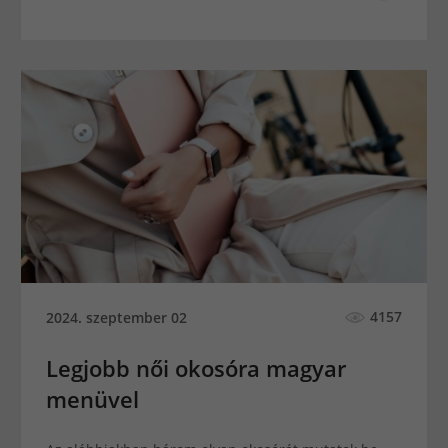
4157
2024. szeptember 02
Legjobb női okosóra magyar
menüvel