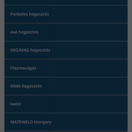
Porbeles hegesztés
Awi hegesztés
MIG/MAG hegesztés
Plazmavágás
MMA hegesztés
iweld
MATEWELD Hungary