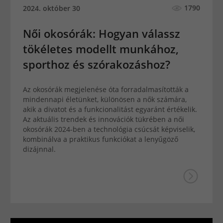
1790
2024. október 30
Női okosórák: Hogyan válassz
tökéletes modellt munkához,
sporthoz és szórakozáshoz?
Az okosórák megjelenése óta forradalmasították a
mindennapi életünket, különösen a nők számára,
akik a divatot és a funkcionalitást egyaránt értékelik.
Az aktuális trendek és innovációk tükrében a női
okosórák 2024-ben a technológia csúcsát képviselik,
kombinálva a praktikus funkciókat a lenyűgöző
dizájnnal.