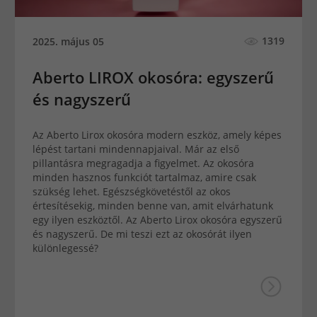
1319
2025. május 05
Aberto LIROX okosóra: egyszerű
és nagyszerű
Az Aberto Lirox okosóra modern eszköz, amely képes
lépést tartani mindennapjaival. Már az első
pillantásra megragadja a figyelmet. Az okosóra
minden hasznos funkciót tartalmaz, amire csak
szükség lehet. Egészségkövetéstől az okos
értesítésekig, minden benne van, amit elvárhatunk
egy ilyen eszköztől. Az Aberto Lirox okosóra egyszerű
és nagyszerű. De mi teszi ezt az okosórát ilyen
különlegessé?