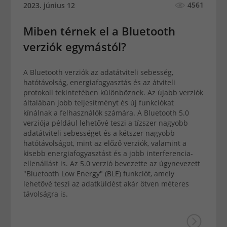
4561
2023. június 12
Miben térnek el a Bluetooth
verziók egymástól?
A Bluetooth verziók az adatátviteli sebesség,
hatótávolság, energiafogyasztás és az átviteli
protokoll tekintetében különböznek. Az újabb verziók
általában jobb teljesítményt és új funkciókat
kínálnak a felhasználók számára. A Bluetooth 5.0
verziója például lehetővé teszi a tízszer nagyobb
adatátviteli sebességet és a kétszer nagyobb
hatótávolságot, mint az előző verziók, valamint a
kisebb energiafogyasztást és a jobb interferencia-
ellenállást is. Az 5.0 verzió bevezette az úgynevezett
"Bluetooth Low Energy" (BLE) funkciót, amely
lehetővé teszi az adatküldést akár ötven méteres
távolságra is.