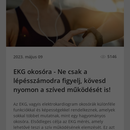
5146
2023. május 09
EKG okosóra - Ne csak a
lépésszámodra figyelj, kövesd
nyomon a szíved működését is!
Az EKG, vagyis elektrokardiogram okosórák különféle
funkciókkal és képességekkel rendelkeznek, amelyek
sokkal többet mutatnak, mint egy hagyományos
okosóra. Elsődleges célja az EKG mérés, amely
lehetővé teszi a szív működésének elemzését. Ez azt