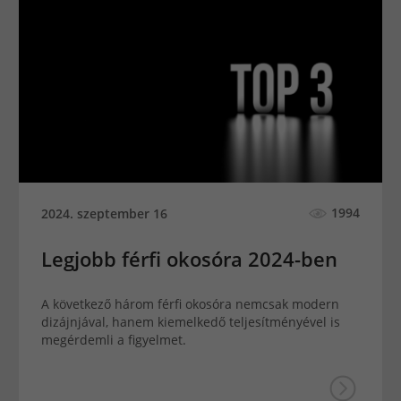
1994
2024. szeptember 16
Legjobb férfi okosóra 2024-ben
A következő három férfi okosóra nemcsak modern
dizájnjával, hanem kiemelkedő teljesítményével is
megérdemli a figyelmet.