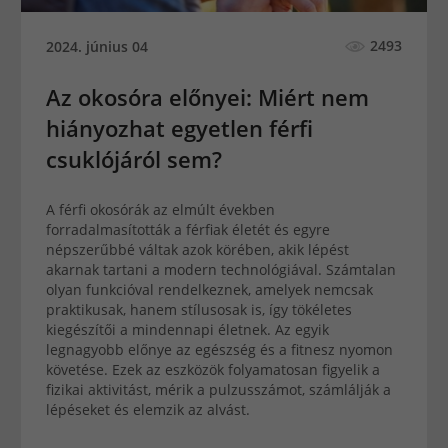
2493
2024. június 04
Az okosóra előnyei: Miért nem
hiányozhat egyetlen férfi
csuklójáról sem?
A férfi okosórák az elmúlt években
forradalmasították a férfiak életét és egyre
népszerűbbé váltak azok körében, akik lépést
akarnak tartani a modern technológiával. Számtalan
olyan funkcióval rendelkeznek, amelyek nemcsak
praktikusak, hanem stílusosak is, így tökéletes
kiegészítői a mindennapi életnek. Az egyik
legnagyobb előnye az egészség és a fitnesz nyomon
követése. Ezek az eszközök folyamatosan figyelik a
fizikai aktivitást, mérik a pulzusszámot, számlálják a
lépéseket és elemzik az alvást.