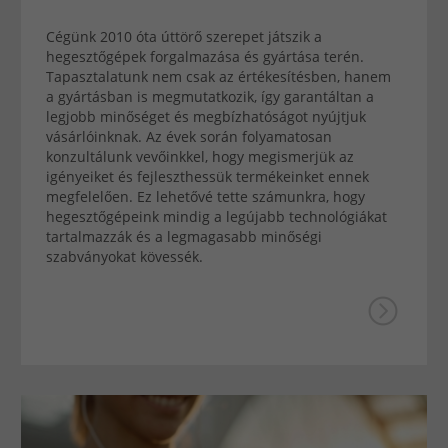
Cégünk 2010 óta úttörő szerepet játszik a
hegesztőgépek forgalmazása és gyártása terén.
Tapasztalatunk nem csak az értékesítésben, hanem
a gyártásban is megmutatkozik, így garantáltan a
legjobb minőséget és megbízhatóságot nyújtjuk
vásárlóinknak. Az évek során folyamatosan
konzultálunk vevőinkkel, hogy megismerjük az
igényeiket és fejleszthessük termékeinket ennek
megfelelően. Ez lehetővé tette számunkra, hogy
hegesztőgépeink mindig a legújabb technológiákat
tartalmazzák és a legmagasabb minőségi
szabványokat kövessék.