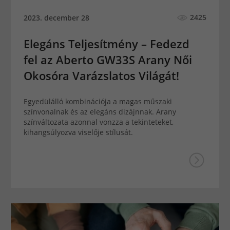
2425
2023. december 28
Elegáns Teljesítmény – Fedezd
fel az Aberto GW33S Arany Női
Okosóra Varázslatos Világát!
Egyedülálló kombinációja a magas műszaki
színvonalnak és az elegáns dizájnnak. Arany
színváltozata azonnal vonzza a tekinteteket,
kihangsúlyozva viselője stílusát.