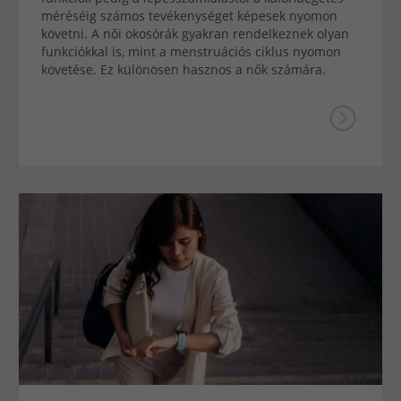
méréséig számos tevékenységet képesek nyomon
követni. A női okosórák gyakran rendelkeznek olyan
funkciókkal is, mint a menstruációs ciklus nyomon
követése. Ez különösen hasznos a nők számára.