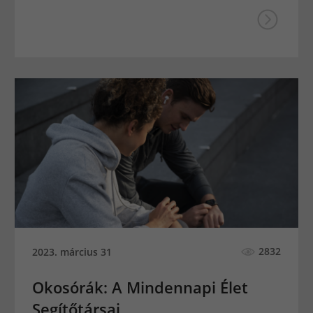
2832
2023. március 31
Okosórák: A Mindennapi Élet
Segítőtársai