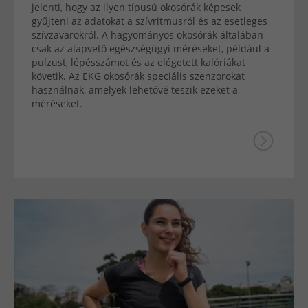
jelenti, hogy az ilyen típusú okosórák képesek
gyűjteni az adatokat a szívritmusról és az esetleges
szívzavarokról. A hagyományos okosórák általában
csak az alapvető egészségügyi méréseket, például a
pulzust, lépésszámot és az elégetett kalóriákat
követik. Az EKG okosórák speciális szenzorokat
használnak, amelyek lehetővé teszik ezeket a
méréseket.