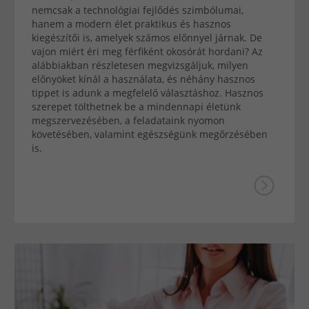
nemcsak a technológiai fejlődés szimbólumai,
hanem a modern élet praktikus és hasznos
kiegészítői is, amelyek számos előnnyel járnak. De
vajon miért éri meg férfiként okosórát hordani? Az
alábbiakban részletesen megvizsgáljuk, milyen
előnyöket kínál a használata, és néhány hasznos
tippet is adunk a megfelelő választáshoz. Hasznos
szerepet tölthetnek be a mindennapi életünk
megszervezésében, a feladataink nyomon
követésében, valamint egészségünk megőrzésében
is.