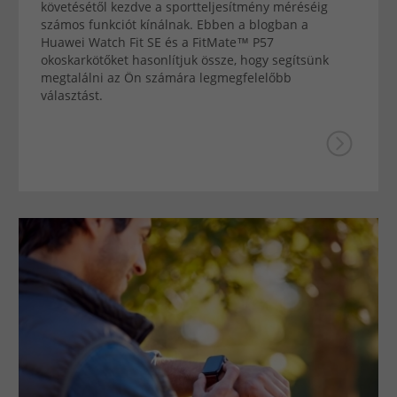
követésétől kezdve a sportteljesítmény méréséig
számos funkciót kínálnak. Ebben a blogban a
Huawei Watch Fit SE és a FitMate™ P57
okoskarkötőket hasonlítjuk össze, hogy segítsünk
megtalálni az Ön számára legmegfelelőbb
választást.