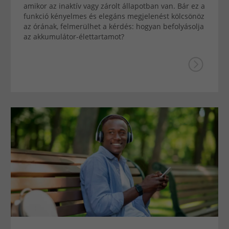
amikor az inaktív vagy zárolt állapotban van. Bár ez a
funkció kényelmes és elegáns megjelenést kölcsönöz
az órának, felmerülhet a kérdés: hogyan befolyásolja
az akkumulátor-élettartamot?