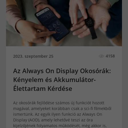
4158
2023. szeptember 25
Az Always On Display Okosórák:
Kényelem és Akkumulátor-
Élettartam Kérdése
Az okosórák fejlődése számos új funkciót hozott
magával, amelyeket korábban csak a sci-fi filmekből
ismertünk. Az egyik ilyen funkció az Always On
Display (AOD), amely lehetővé teszi az óra
kijelzőjének folyamatos működését, még akkor is,