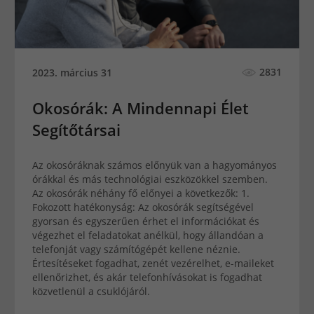
2831
2023. március 31
Okosórák: A Mindennapi Élet
Segítőtársai
Az okosóráknak számos előnyük van a hagyományos
órákkal és más technológiai eszközökkel szemben.
Az okosórák néhány fő előnyei a következők: 1.
Fokozott hatékonyság: Az okosórák segítségével
gyorsan és egyszerűen érhet el információkat és
végezhet el feladatokat anélkül, hogy állandóan a
telefonját vagy számítógépét kellene néznie.
Értesítéseket fogadhat, zenét vezérelhet, e-maileket
ellenőrizhet, és akár telefonhívásokat is fogadhat
közvetlenül a csuklójáról.