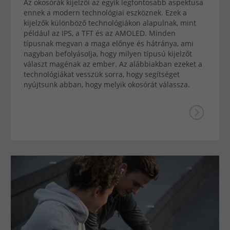
Az okosórák kijelzői az egyik legfontosabb aspektusa
ennek a modern technológiai eszköznek. Ezek a
kijelzők különböző technológiákon alapulnak, mint
például az IPS, a TFT és az AMOLED. Minden
típusnak megvan a maga előnye és hátránya, ami
nagyban befolyásolja, hogy milyen típusú kijelzőt
választ magénak az ember. Az alábbiakban ezeket a
technológiákat vesszük sorra, hogy segítséget
nyújtsunk abban, hogy melyik okosórát válassza.