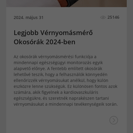
25146
2024. május 31
Legjobb Vérnyomásmérő
Okosórák 2024-ben
Az okosórák vérnyomásmérési funkciója a
mindennapi egészségügyi monitorozás egyik
alapvető előnye. A fentebb említett okosórák
lehetővé teszik, hogy a felhasználók könnyedén
ellenőrizzék vérnyomásukat anélkül, hogy külön
eszközre lenne szükségük. Ez különösen fontos azok
számára, akik figyelnek a kardiovaszkuláris
egészségükre, és szeretnék naprakészen tartani
vérnyomásukat a mindennapi tevékenységeik során.