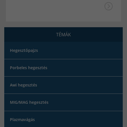
TÉMÁK
Hegesztőpajzs
Porbeles hegesztés
Awi hegesztés
MIG/MAG hegesztés
Plazmavágás