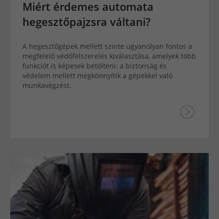
Miért érdemes automata
hegesztőpajzsra váltani?
A hegesztőgépek mellett szinte ugyanolyan fontos a
megfelelő védőfelszerelés kiválasztása, amelyek több
funkciót is képesek betölteni: a biztonság és
védelem mellett megkönnyítik a gépekkel való
munkavégzést.