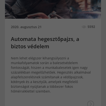
5592
2020. augusztus 21
Automata hegesztőpajzs, a
biztos védelem
Nem lehet elégszer kihangsúlyozni a
munkafolyamatok során a balesetvédelem
fontosságát, hiszen a munkabalesetek igen nagy
százalékban megelőzhetőek. Hegesztés alkalmával
alapfelszerelésnek számítanak a védőpajzsok,
kötények és a kesztyűk, amelyek megfelelő
biztonságot nyújtanak a többezer fokos
hőmérséklettel szemben.