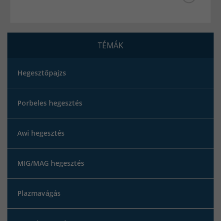
TÉMÁK
Hegesztőpajzs
Porbeles hegesztés
Awi hegesztés
MIG/MAG hegesztés
Plazmavágás