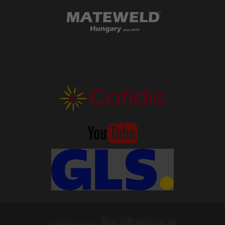
honlapkészítés: