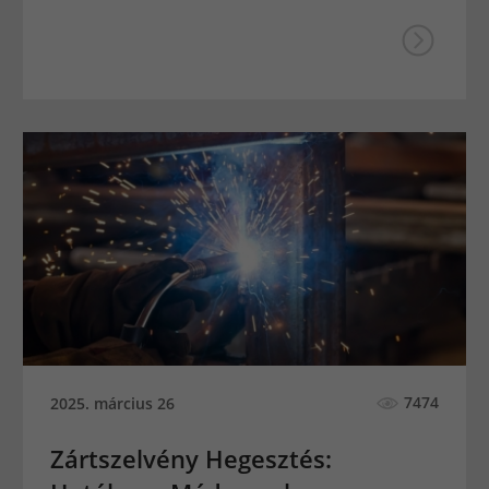
7474
2025. március 26
Zártszelvény Hegesztés: