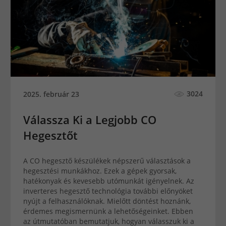
3024
2025. február 23
Válassza Ki a Legjobb CO
Hegesztőt
A CO hegesztő készülékek népszerű választások a
hegesztési munkákhoz. Ezek a gépek gyorsak,
hatékonyak és kevesebb utómunkát igényelnek. Az
inverteres hegesztő technológia további előnyöket
nyújt a felhasználóknak. Mielőtt döntést hoznánk,
érdemes megismernünk a lehetőségeinket. Ebben
az útmutatóban bemutatjuk, hogyan válasszuk ki a