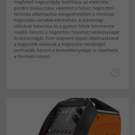
megfelelő hegesztőgép beállítása, az elektróda
gondos kiválasztása, valamint a helyes hegesztési
technika alkalmazása elengedhetetlen a minőségi
hegesztési varratok eléréséhez. A biztonsági
előírások betartása és a gyakori hibák felismerése
tovább fokozza a hegesztési folyamat hatékonyságát
és biztonságát. Ezen alapvető tippek alkalmazásával
a hegesztők nemcsak a hegesztési minőséget
javíthatják, hanem a termelékenységet is növelhetik
a munkaterületen.