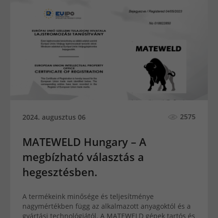
2575
2024. augusztus 06
MATEWELD Hungary – A
megbízható választás a
hegesztésben.
A termékeink minősége és teljesítménye
nagymértékben függ az alkalmazott anyagoktól és a
gyártási technológiától. A MATEWELD gépek tartós és