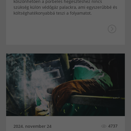
köszönhetően a porbeles hegesztéshez nincs
szükség külön védőgáz palackra, ami egyszerűbbé és
költséghatékonyabbá teszi a folyamatot.
4737
2024. november 24