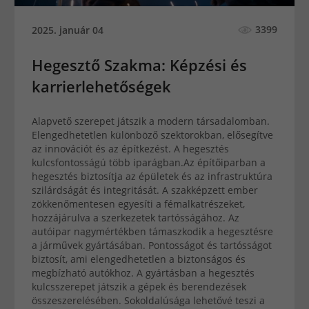
3399
2025. január 04
Hegesztő Szakma: Képzési és
karrierlehetőségek
Alapvető szerepet játszik a modern társadalomban.
Elengedhetetlen különböző szektorokban, elősegítve
az innovációt és az építkezést. A hegesztés
kulcsfontosságú több iparágban.Az építőiparban a
hegesztés biztosítja az épületek és az infrastruktúra
szilárdságát és integritását. A szakképzett ember
zökkenőmentesen egyesíti a fémalkatrészeket,
hozzájárulva a szerkezetek tartósságához. Az
autóipar nagymértékben támaszkodik a hegesztésre
a járművek gyártásában. Pontosságot és tartósságot
biztosít, ami elengedhetetlen a biztonságos és
megbízható autókhoz. A gyártásban a hegesztés
kulcsszerepet játszik a gépek és berendezések
összeszerelésében. Sokoldalúsága lehetővé teszi a