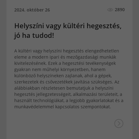
2890
2024. október 26
Helyszíni vagy kültéri hegesztés,
jó ha tudod!
A kültéri vagy helyszíni hegesztés elengedhetetlen
eleme a modern ipari és mezőgazdasági munkák
kivitelezésének. Ezek a hegesztési tevékenységek
gyakran nem műhelyi környezetben, hanem
különböző helyszíneken zajlanak, ahol a gépek,
szerkezetek és csővezetékek javítása szükséges. Az
alábbiakban részletesen bemutatjuk a helyszíni
hegesztés jellegzetességeit, alkalmazási területeit, a
használt technológiákat, a legjobb gyakorlatokat és a
munkavédelemmel kapcsolatos szempontokat.