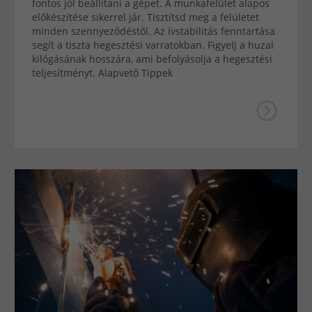
fontos jól beállítani a gépet. A munkafelület alapos
előkészítése sikerrel jár. Tisztítsd meg a felületet
minden szennyeződéstől. Az ívstabilitás fenntartása
segít a tiszta hegesztési varratokban. Figyelj a huzal
kilógásának hosszára, ami befolyásolja a hegesztési
teljesítményt. Alapvető Tippek