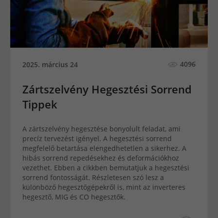
4096
2025. március 24
Zártszelvény Hegesztési Sorrend
Tippek
A zártszelvény hegesztése bonyolult feladat, ami
precíz tervezést igényel. A hegesztési sorrend
megfelelő betartása elengedhetetlen a sikerhez. A
hibás sorrend repedésekhez és deformációkhoz
vezethet. Ebben a cikkben bemutatjuk a hegesztési
sorrend fontosságát. Részletesen szó lesz a
különböző hegesztőgépekről is, mint az inverteres
hegesztő, MIG és CO hegesztők.