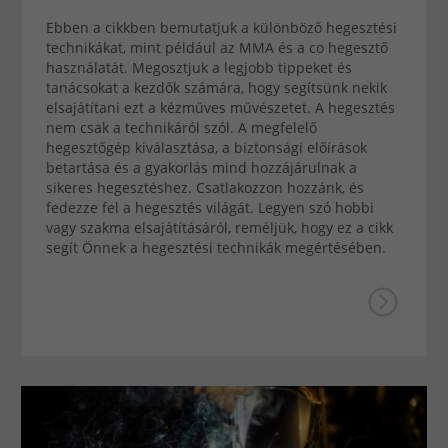
Ebben a cikkben bemutatjuk a különböző hegesztési
technikákat, mint például az MMA és a co hegesztő
használatát. Megosztjuk a legjobb tippeket és
tanácsokat a kezdők számára, hogy segítsünk nekik
elsajátítani ezt a kézműves művészetet. A hegesztés
nem csak a technikáról szól. A megfelelő
hegesztőgép kiválasztása, a biztonsági előírások
betartása és a gyakorlás mind hozzájárulnak a
sikeres hegesztéshez. Csatlakozzon hozzánk, és
fedezze fel a hegesztés világát. Legyen szó hobbi
vagy szakma elsajátításáról, reméljük, hogy ez a cikk
segít Önnek a hegesztési technikák megértésében.