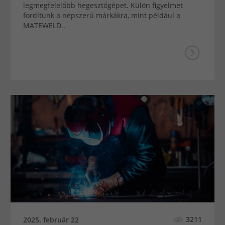
legmegfelelőbb hegesztőgépet. Külön figyelmet
fordítunk a népszerű márkákra, mint például a
MATEWELD..
3211
2025. február 22