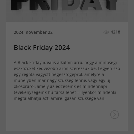
4218
2024. november 22
Black Friday 2024
A Black Friday ideális alkalom arra, hogy a minőségi
eszközöket kedvezőbb áron szerezzük be. Legyen szó
egy régóta vágyott hegesztőgépről, amelyre a
műhelyben már nagy szükség lenne, vagy egy új
okosóráról, amely az edzéseink és mindennapi
tevékenységeink hű társa lehet – ilyenkor mindenki
megtalálhatja azt, amire igazán szüksége van.