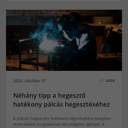
4468
2024. október 07
Néhány tipp a hegesztő
hatékony pálcás hegesztéséhez
A pálcás hegesztés hatékony végrehajtása komplex
ismereteket és gyakorlati készségeket igényel. A