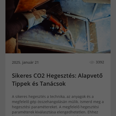
3392
2025. január 21
Sikeres CO2 Hegesztés: Alapvető
Tippek és Tanácsok
A sikeres hegesztés a technika, az anyagok és a
megfelelő gép összehangolásán múlik. Ismerd meg a
hegesztési paramétereket. A megfelelő hegesztési
paraméterek kiválasztása elengedhetetlen. Ehhez