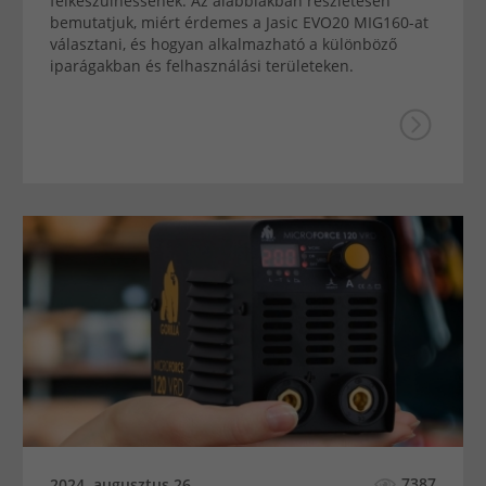
felkészülhessenek. Az alábbiakban részletesen
bemutatjuk, miért érdemes a Jasic EVO20 MIG160-at
választani, és hogyan alkalmazható a különböző
iparágakban és felhasználási területeken.
7387
2024. augusztus 26