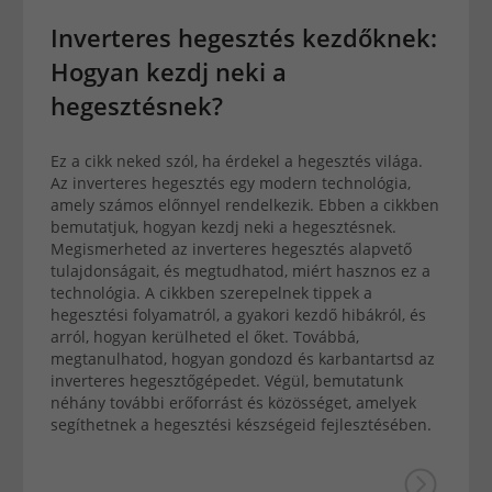
Inverteres hegesztés kezdőknek:
Hogyan kezdj neki a
hegesztésnek?
Ez a cikk neked szól, ha érdekel a hegesztés világa.
Az inverteres hegesztés egy modern technológia,
amely számos előnnyel rendelkezik. Ebben a cikkben
bemutatjuk, hogyan kezdj neki a hegesztésnek.
Megismerheted az inverteres hegesztés alapvető
tulajdonságait, és megtudhatod, miért hasznos ez a
technológia. A cikkben szerepelnek tippek a
hegesztési folyamatról, a gyakori kezdő hibákról, és
arról, hogyan kerülheted el őket. Továbbá,
megtanulhatod, hogyan gondozd és karbantartsd az
inverteres hegesztőgépedet. Végül, bemutatunk
néhány további erőforrást és közösséget, amelyek
segíthetnek a hegesztési készségeid fejlesztésében.