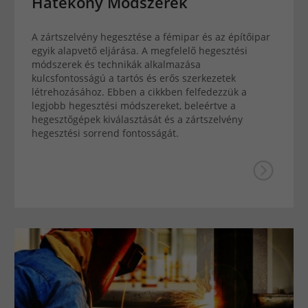
Hatékony Módszerek
A zártszelvény hegesztése a fémipar és az építőipar
egyik alapvető eljárása. A megfelelő hegesztési
módszerek és technikák alkalmazása
kulcsfontosságú a tartós és erős szerkezetek
létrehozásához. Ebben a cikkben felfedezzük a
legjobb hegesztési módszereket, beleértve a
hegesztőgépek kiválasztását és a zártszelvény
hegesztési sorrend fontosságát.