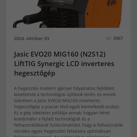
2067
2024. október 03
Jasic EVO20 MIG160 (N2S12)
LiftTIG Synergic LCD inverteres
hegesztőgép
A hegesztés modern igényei folyamatos fejlődést
követelnek a technológiai újítások terén, és ennek
tükrében a Jasic EVO20 MIG160 inverteres
hegesztőgép a piacon lévő egyik kiemelkedő eszköz.
Ez a gép tökéletes példája annak, hogyan lehet
kombinálni a fejlett technológiát és a
felhasználóbarát funkcionalitást, hogy a felhasználók
minden egyes hegesztési feladatra optimálisan