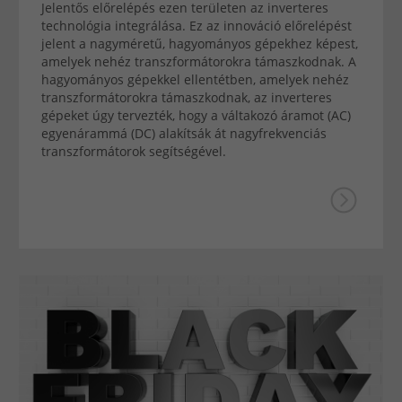
Jelentős előrelépés ezen területen az inverteres
technológia integrálása. Ez az innováció előrelépést
jelent a nagyméretű, hagyományos gépekhez képest,
amelyek nehéz transzformátorokra támaszkodnak. A
hagyományos gépekkel ellentétben, amelyek nehéz
transzformátorokra támaszkodnak, az inverteres
gépeket úgy tervezték, hogy a váltakozó áramot (AC)
egyenárammá (DC) alakítsák át nagyfrekvenciás
transzformátorok segítségével.