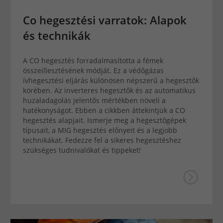
Co hegesztési varratok: Alapok
és technikák
A CO hegesztés forradalmasította a fémek
összeillesztésének módját. Ez a védőgázas
ívhegesztési eljárás különösen népszerű a hegesztők
körében. Az inverteres hegesztők és az automatikus
huzaladagolás jelentős mértékben növeli a
hatékonyságot. Ebben a cikkben áttekintjük a CO
hegesztés alapjait. Ismerje meg a hegesztőgépek
típusait, a MIG hegesztés előnyeit és a legjobb
technikákat. Fedezze fel a sikeres hegesztéshez
szükséges tudnivalókat és tippeket!