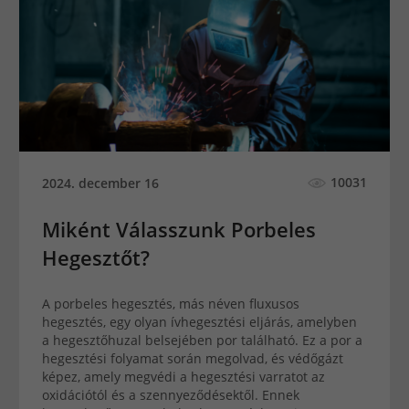
10031
2024. december 16
Miként Válasszunk Porbeles
Hegesztőt?
A porbeles hegesztés, más néven fluxusos
hegesztés, egy olyan ívhegesztési eljárás, amelyben
a hegesztőhuzal belsejében por található. Ez a por a
hegesztési folyamat során megolvad, és védőgázt
képez, amely megvédi a hegesztési varratot az
oxidációtól és a szennyeződésektől. Ennek