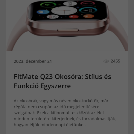
2455
2023. december 21
FitMate Q23 Okosóra: Stílus és
Funkció Egyszerre
Az okosórák, vagy más néven okoskarkötők, már
régóta nem csupán az idő megjelenítésére
szolgálnak. Ezek a kifinomult eszközök az élet
minden területére kiterjednek, és forradalmasítják,
hogyan éljük mindennapi életünket.