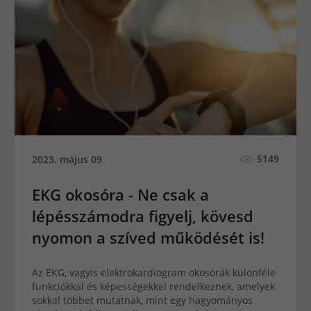
5149
2023. május 09
EKG okosóra - Ne csak a
lépésszámodra figyelj, kövesd
nyomon a szíved működését is!
Az EKG, vagyis elektrokardiogram okosórák különféle
funkciókkal és képességekkel rendelkeznek, amelyek
sokkal többet mutatnak, mint egy hagyományos