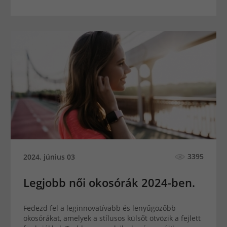
3395
2024. június 03
Legjobb női okosórák 2024-ben.
Fedezd fel a leginnovatívabb és lenyűgözőbb
okosórákat, amelyek a stílusos külsőt ötvözik a fejlett