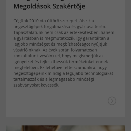
Megoldások Szakértője
Cégünk 2010 óta úttörő szerepet játszik a
hegesztőgépek forgalmazása és gyártása terén.
Tapasztalatunk nem csak az értékesítésben, hanem
a gyártásban is megmutatkozik, így garantáltan a
legjobb minőséget és megbízhatóságot nyújtjuk
vásárlóinknak. Az évek során folyamatosan
konzultálunk vevőinkkel, hogy megismerjük az
igényeiket és fejleszthessük termékeinket ennek
megfelelően. Ez lehetővé tette számunkra, hogy
hegesztőgépeink mindig a legújabb technológiákat
tartalmazzák és a legmagasabb minőségi
szabványokat kövessék.