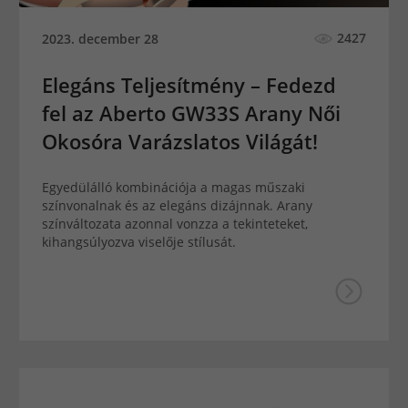
2427
2023. december 28
Elegáns Teljesítmény – Fedezd
fel az Aberto GW33S Arany Női
Okosóra Varázslatos Világát!
Egyedülálló kombinációja a magas műszaki
színvonalnak és az elegáns dizájnnak. Arany
színváltozata azonnal vonzza a tekinteteket,
kihangsúlyozva viselője stílusát.