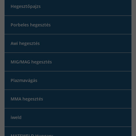
Hegesztőpajzs
Porbeles hegesztés
Awi hegesztés
MIG/MAG hegesztés
Plazmavágás
MMA hegesztés
iweld
MATEWELD Hungary