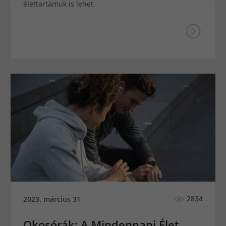
élettartamuk is lehet.
2834
2023. március 31
Okosórák: A Mindennapi Élet