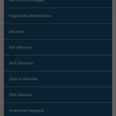
Hegesztés Mesterfokon
Okosóra
Női Okosóra
Férfi Okosóra
Gyerek Okosóra
EKG Okosóra
inverteres hegesztő