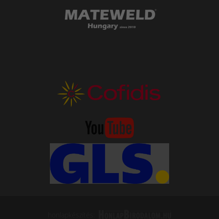
honlapkészítés: