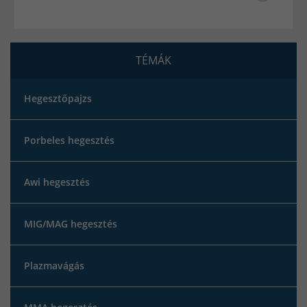
TÉMÁK
Hegesztőpajzs
Porbeles hegesztés
Awi hegesztés
MIG/MAG hegesztés
Plazmavágás