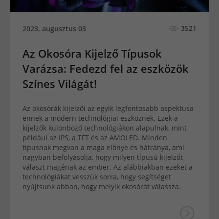
3521
2023. augusztus 03
Az Okosóra Kijelző Típusok
Varázsa: Fedezd fel az eszközök
Színes Világát!
Az okosórák kijelzői az egyik legfontosabb aspektusa
ennek a modern technológiai eszköznek. Ezek a
kijelzők különböző technológiákon alapulnak, mint
például az IPS, a TFT és az AMOLED. Minden
típusnak megvan a maga előnye és hátránya, ami
nagyban befolyásolja, hogy milyen típusú kijelzőt
választ magénak az ember. Az alábbiakban ezeket a
technológiákat vesszük sorra, hogy segítséget
nyújtsunk abban, hogy melyik okosórát válassza.