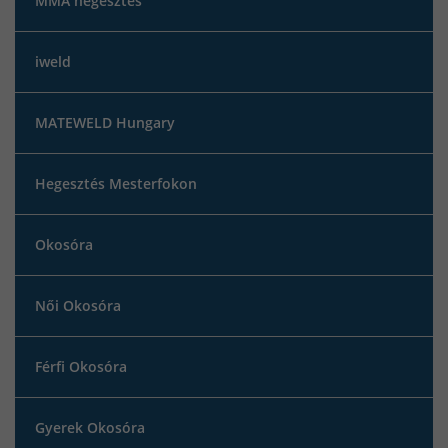
MMA hegesztés
iweld
MATEWELD Hungary
Hegesztés Mesterfokon
Okosóra
Női Okosóra
Férfi Okosóra
Gyerek Okosóra