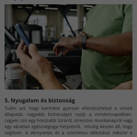
5. Nyugalom és biztonság
Tudni azt, hogy bármikor gyorsan ellenőrizheted a szíved
állapotát, nagyobb biztonságot nyújt a mindennapokban.
Legyen szó egy hosszabb túráról, stresszes munkanapról vagy
egy váratlan egészségügyi helyzetről, mindig készen áll, hogy
segítsen. A vérnyomás és a szívritmus változásai sokszor a