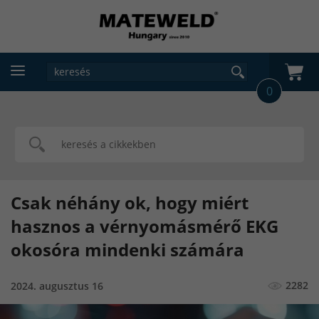
0
Csak néhány ok, hogy miért
hasznos a vérnyomásmérő EKG
okosóra mindenki számára
2282
2024. augusztus 16