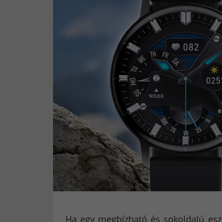
Ha egy megbízható és sokoldalú eszkö