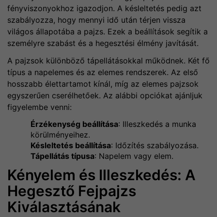
fényviszonyokhoz igazodjon. A késleltetés pedig azt
szabályozza, hogy mennyi idő után térjen vissza
világos állapotába a pajzs. Ezek a beállítások segítik a
személyre szabást és a hegesztési élmény javítását.
A pajzsok különböző tápellátásokkal működnek. Két fő
típus a napelemes és az elemes rendszerek. Az első
hosszabb élettartamot kínál, míg az elemes pajzsok
egyszerűen cserélhetőek. Az alábbi opciókat ajánljuk
figyelembe venni:
Érzékenység beállítása
: Illeszkedés a munka
körülményeihez.
Késleltetés beállítása
: Időzítés szabályozása.
Tápellátás típusa
: Napelem vagy elem.
Kényelem és Illeszkedés: A
Hegesztő Fejpajzs
Kiválasztásának