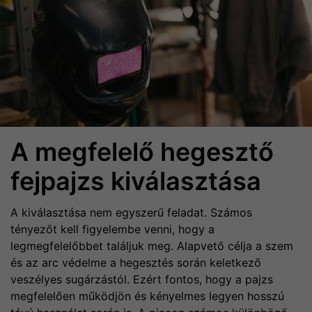
A megfelelő hegesztő
fejpajzs kiválasztása
A kiválasztása nem egyszerű feladat. Számos
tényezőt kell figyelembe venni, hogy a
legmegfelelőbbet találjuk meg. Alapvető célja a szem
és az arc védelme a hegesztés során keletkező
veszélyes sugárzástól. Ezért fontos, hogy a pajzs
megfelelően működjön és kényelmes legyen hosszú