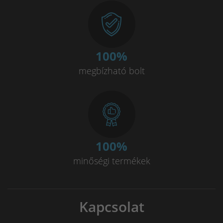
100
%
megbízható bolt
100
%
minőségi termékek
Kapcsolat