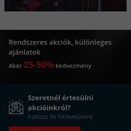
Rendszeres akciók, különleges
ajánlatok
25-50%
Akár
kedvezmény
Szeretnél értesülni
akcióinkról?
Iratkozz fel hírlevelünkre