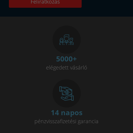
Feliratkozás
5000
+
elégedett vásárló
14 napos
pénzvisszafizetési garancia