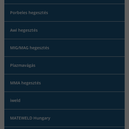
Porbeles hegesztés
Awi hegesztés
MIG/MAG hegesztés
Plazmavágás
MMA hegesztés
iweld
MATEWELD Hungary