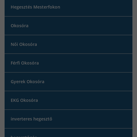
Hegesztés Mesterfokon
Okosóra
Női Okosóra
Férfi Okosóra
Gyerek Okosóra
EKG Okosóra
inverteres hegesztő