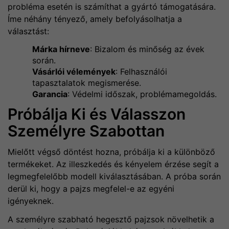
probléma esetén is számíthat a gyártó támogatására.
Íme néhány tényező, amely befolyásolhatja a
választást:
Márka hírneve
: Bizalom és minőség az évek
során.
Vásárlói vélemények
: Felhasználói
tapasztalatok megismerése.
Garancia
: Védelmi időszak, problémamegoldás.
Próbálja Ki és Válasszon
Személyre Szabottan
Mielőtt végső döntést hozna, próbálja ki a különböző
termékeket. Az illeszkedés és kényelem érzése segít a
legmegfelelőbb modell kiválasztásában. A próba során
derül ki, hogy a pajzs megfelel-e az egyéni
igényeknek.
A személyre szabható hegesztő pajzsok növelhetik a