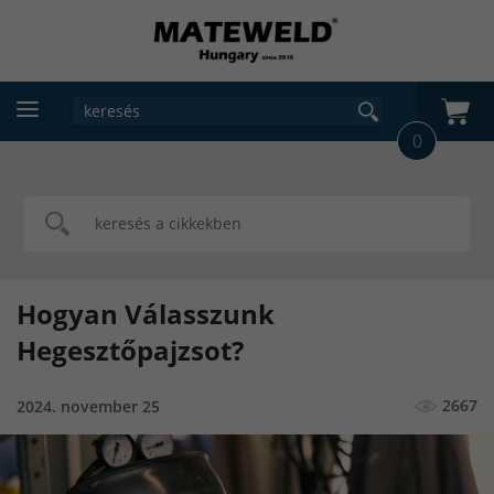
0
Hogyan Válasszunk
Hegesztőpajzsot?
2667
2024. november 25