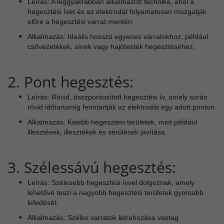
Leírás: A leggyakrabban alkalmazott technika, ahol a
hegesztési ívet és az elektrodát folyamatosan mozgatják
előre a hegesztési varrat mentén.
Alkalmazás: Ideális hosszú egyenes varratokhoz, például
csővezetékek, sínek vagy hajótestek hegesztéséhez.
2. Pont hegesztés:
Leírás: Rövid, összpontosított hegesztési ív, amely során
rövid időtartamig fenntartják az elektrodát egy adott ponton.
Alkalmazás: Kisebb hegesztési területek, mint például
illesztések, illesztékek és sérülések javítása.
3. Szélessávú hegesztés:
Leírás: Szélesebb hegesztési ívvel dolgoznak, amely
lehetővé teszi a nagyobb hegesztési területek gyorsabb
lefedését.
Alkalmazás: Széles varratok létrehozása vastag