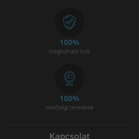
100
%
megbízható bolt
100
%
minőségi termékek
Kapcsolat