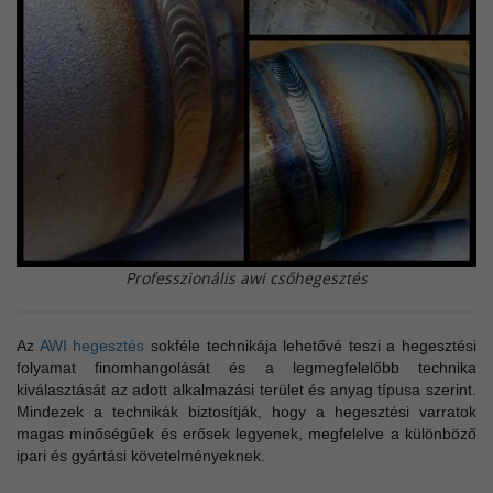
Professzionális awi csőhegesztés
Az
AWI hegesztés
sokféle technikája lehetővé teszi a hegesztési
folyamat finomhangolását és a legmegfelelőbb technika
kiválasztását az adott alkalmazási terület és anyag típusa szerint.
Mindezek a technikák biztosítják, hogy a hegesztési varratok
magas minőségűek és erősek legyenek, megfelelve a különböző
ipari és gyártási követelményeknek.