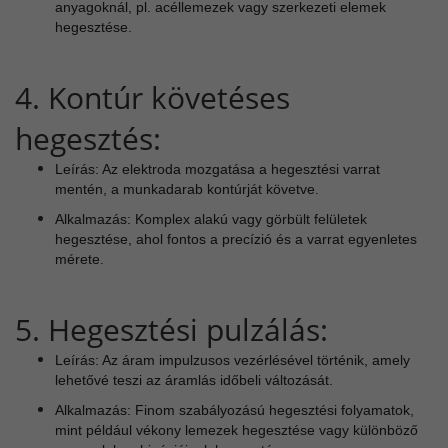
anyagoknál, pl. acéllemezek vagy szerkezeti elemek
hegesztése.
4. Kontúr követéses
hegesztés:
Leírás: Az elektroda mozgatása a hegesztési varrat
mentén, a munkadarab kontúrját követve.
Alkalmazás: Komplex alakú vagy görbült felületek
hegesztése, ahol fontos a precízió és a varrat egyenletes
mérete.
5. Hegesztési pulzálás:
Leírás: Az áram impulzusos vezérlésével történik, amely
lehetővé teszi az áramlás időbeli változását.
Alkalmazás: Finom szabályozású hegesztési folyamatok,
mint például vékony lemezek hegesztése vagy különböző