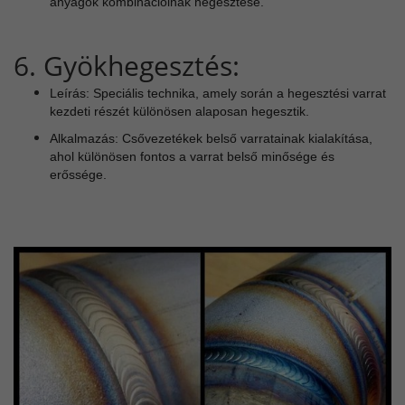
anyagok kombinációinak hegesztése.
6. Gyökhegesztés:
Leírás: Speciális technika, amely során a hegesztési varrat
kezdeti részét különösen alaposan hegesztik.
Alkalmazás: Csővezetékek belső varratainak kialakítása,
ahol különösen fontos a varrat belső minősége és
erőssége.