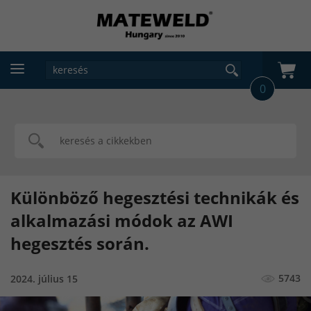
0
Különböző hegesztési technikák és
alkalmazási módok az AWI
hegesztés során.
5743
2024. július 15