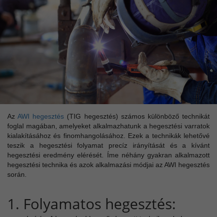
Az
AWI hegesztés
(TIG hegesztés) számos különböző technikát
foglal magában, amelyeket alkalmazhatunk a hegesztési varratok
kialakításához és finomhangolásához. Ezek a technikák lehetővé
teszik a hegesztési folyamat precíz irányítását és a kívánt
hegesztési eredmény elérését. Íme néhány gyakran alkalmazott
hegesztési technika és azok alkalmazási módjai az AWI hegesztés
során.
1. Folyamatos hegesztés: