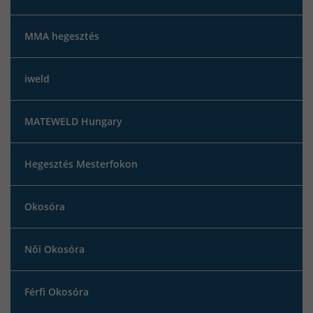
MMA hegesztés
iweld
MATEWELD Hungary
Hegesztés Mesterfokon
Okosóra
Női Okosóra
Férfi Okosóra