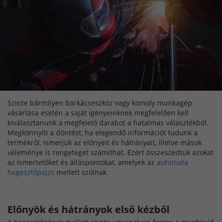
Szinte bármilyen barkácseszköz vagy komoly munkagép
vásárlása esetén a saját igényeinknek megfelelően kell
kiválasztanunk a megfelelő darabot a hatalmas választékból.
Megkönnyíti a döntést, ha elegendő információt tudunk a
termékről, ismerjük az előnyeit és hátrányait, illetve mások
véleménye is rengeteget számíthat. Ezért összeszedtük azokat
az ismertetőket és álláspontokat, amelyek az
automata
hegesztőpajzs
mellett szólnak.
Előnyök és hátrányok első kézből