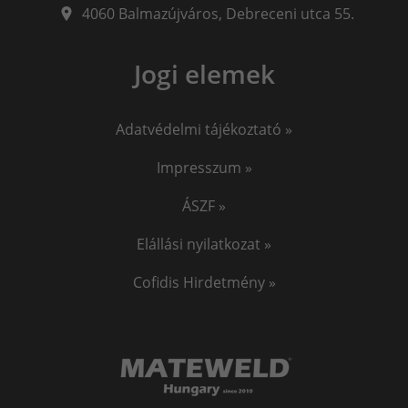
4060
Balmazújváros
,
Debreceni utca 55.
Jogi elemek
Adatvédelmi tájékoztató »
Impresszum »
ÁSZF »
Elállási nyilatkozat »
Cofidis Hirdetmény »