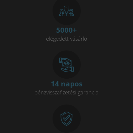
5000
+
elégedett vásárló
14 napos
pénzvisszafizetési garancia