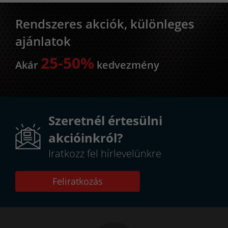
Rendszeres akciók, különleges
ajánlatok
25-50%
Akár
kedvezmény
Szeretnél értesülni
akcióinkról?
Iratkozz fel hírlevelünkre
Feliratkozás