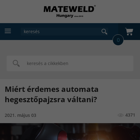
0
Miért érdemes automata
hegesztőpajzsra váltani?
4371
2021. május 03