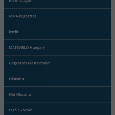
Plazmavágás
MMA hegesztés
iweld
MATEWELD Hungary
Hegesztés Mesterfokon
Okosóra
Női Okosóra
Férfi Okosóra