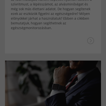
szívritmust, a lépésszámot, az alvásminőséget és
még sok más élettani adatot. De hogyan segítenek
ezek az eszközök figyelni az egészségedre? Milyen
előnyökkel járhat a használatuk? Ebben a cikkben
bemutatjuk, hogyan segíthetnek az
egészségmonitorozásban.