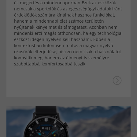
és megértés a mindennapokban Ezek az eszközök
nemcsak a sportolók és az egészségügyi adatok iránt
érdeklődők számára kínálnak hasznos funkciókat,
hanem a mindennapi élet számos területén
nyújtanak kényelmet és támogatást. Azonban nem
mindenki érzi magát otthonosan, ha egy technológiai
eszközt idegen nyelven kell használni. Ebben a
kontextusban különösen fontos a magyar nyelvű
okosórák elterjedése, hiszen nem csak a használatot
könnyítik meg, hanem az élményt is személyre
szabottabbá, komfortosabbá teszik.