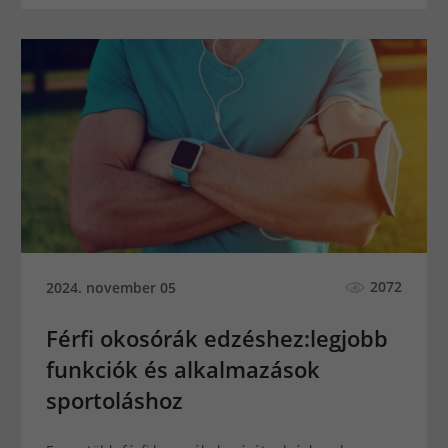
2072
2024. november 05
Férfi okosórák edzéshez:legjobb
funkciók és alkalmazások
sportoláshoz