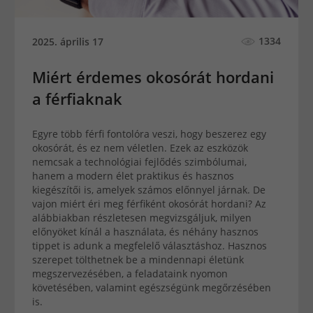
1334
2025. április 17
Miért érdemes okosórát hordani
a férfiaknak
Egyre több férfi fontolóra veszi, hogy beszerez egy
okosórát, és ez nem véletlen. Ezek az eszközök
nemcsak a technológiai fejlődés szimbólumai,
hanem a modern élet praktikus és hasznos
kiegészítői is, amelyek számos előnnyel járnak. De
vajon miért éri meg férfiként okosórát hordani? Az
alábbiakban részletesen megvizsgáljuk, milyen
előnyöket kínál a használata, és néhány hasznos
tippet is adunk a megfelelő választáshoz. Hasznos
szerepet tölthetnek be a mindennapi életünk
megszervezésében, a feladataink nyomon
követésében, valamint egészségünk megőrzésében
is.