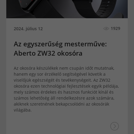
1929
2024. július 12
Az egyszerűség mesterműve:
Aberto ZW32 okosóra
Az okosóra készülékek nem csupán időt mutatnak,
hanem egy sor érzékelő segítségével követik a
viselőjük egészségét és tevékenységeit. Az ZW32
okosóra ezen technológiai fejlesztések egyik példája,
mely számos érdekes és hasznos funkciót kínál és
számos lehetőség áll rendelkezésre azok számára,
akiknek szeretnének bekapcsolódni az okosórák
világába.