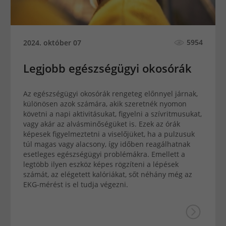
5954
2024. október 07
Legjobb egészségügyi okosórák
Az egészségügyi okosórák rengeteg előnnyel járnak,
különösen azok számára, akik szeretnék nyomon
követni a napi aktivitásukat, figyelni a szívritmusukat,
vagy akár az alvásminőségüket is. Ezek az órák
képesek figyelmeztetni a viselőjüket, ha a pulzusuk
túl magas vagy alacsony, így időben reagálhatnak
esetleges egészségügyi problémákra. Emellett a
legtöbb ilyen eszköz képes rögzíteni a lépések
számát, az elégetett kalóriákat, sőt néhány még az
EKG-mérést is el tudja végezni.