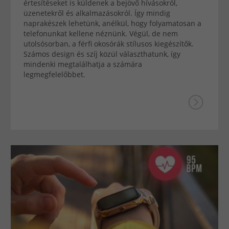
értesítéseket is küldenek a bejövő hívásokról,
üzenetekről és alkalmazásokról. Így mindig
naprakészek lehetünk, anélkül, hogy folyamatosan a
telefonunkat kellene néznünk. Végül, de nem
utolsósorban, a férfi okosórák stílusos kiegészítők.
Számos design és szíj közül választhatunk, így
mindenki megtalálhatja a számára
legmegfelelőbbet.