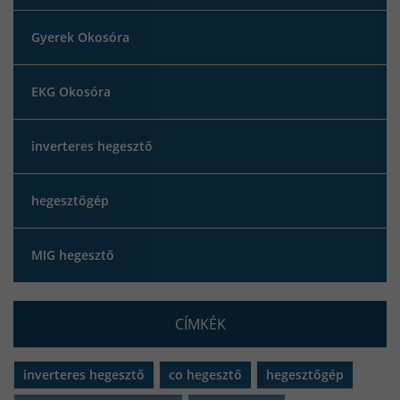
Gyerek Okosóra
EKG Okosóra
inverteres hegesztő
hegesztőgép
MIG hegesztő
CÍMKÉK
inverteres hegesztő
co hegesztő
hegesztőgép