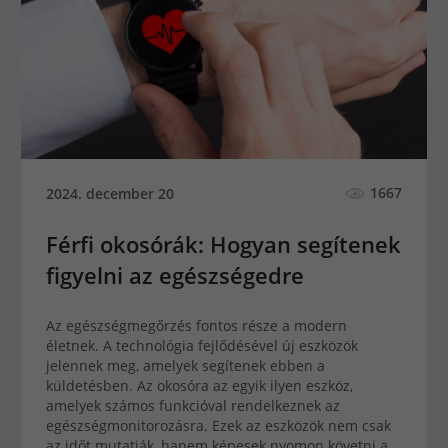
1667
2024. december 20
Férfi okosórák: Hogyan segítenek
figyelni az egészségedre
Az egészségmegőrzés fontos része a modern
életnek. A technológia fejlődésével új eszközök
jelennek meg, amelyek segítenek ebben a
küldetésben. Az okosóra az egyik ilyen eszköz,
amelyek számos funkcióval rendelkeznek az
egészségmonitorozásra. Ezek az eszközök nem csak
az időt mutatják, hanem képesek nyomon követni a