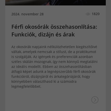
1820
2024. november 28
Férfi okosórák összehasonlítása:
Funkciók, dizájn és árak
Az okosórák napjaink nélkülözhetetlen kiegészítőivé
váltak, amelyek nemcsak a stílust, de a praktikumot
is szolgálják. Az igények és preferenciák azonban
széles skálán mozognak, így nem könnyű megtalálni
az ideális modellt. Ebben az összehasonlításban
átfogó képet adunk a legnépszerűbb férfi okosórák
funkcióiról, dizájnjáról és árkategóriájáról, hogy
könnyebben választhasd ki a számodra
legmegfelelőbbet.