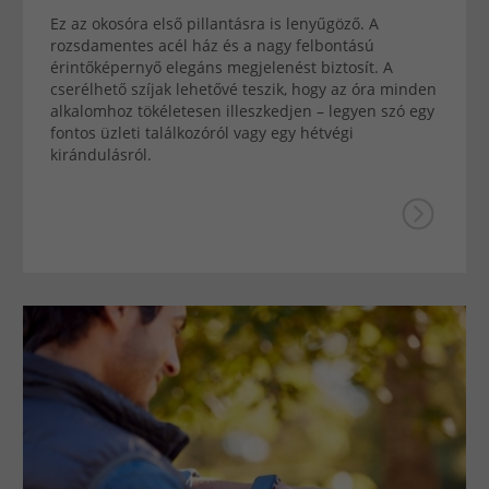
Ez az okosóra első pillantásra is lenyűgöző. A
rozsdamentes acél ház és a nagy felbontású
érintőképernyő elegáns megjelenést biztosít. A
cserélhető szíjak lehetővé teszik, hogy az óra minden
alkalomhoz tökéletesen illeszkedjen – legyen szó egy
fontos üzleti találkozóról vagy egy hétvégi
kirándulásról.