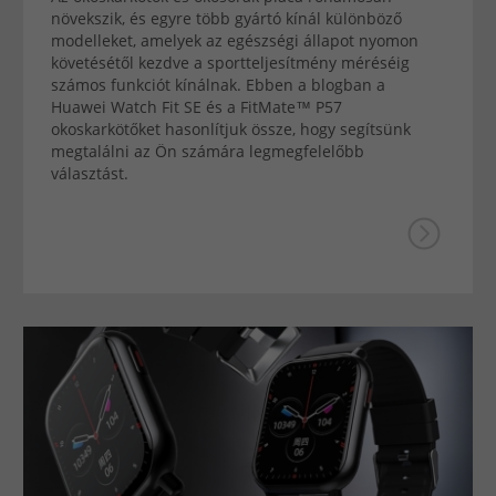
növekszik, és egyre több gyártó kínál különböző
modelleket, amelyek az egészségi állapot nyomon
követésétől kezdve a sportteljesítmény méréséig
számos funkciót kínálnak. Ebben a blogban a
Huawei Watch Fit SE és a FitMate™ P57
okoskarkötőket hasonlítjuk össze, hogy segítsünk
megtalálni az Ön számára legmegfelelőbb
választást.