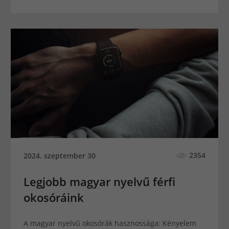
2354
2024. szeptember 30
Legjobb magyar nyelvű férfi
okosóráink
A magyar nyelvű okosórák hasznossága: Kényelem