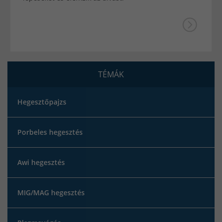
TÉMÁK
Hegesztőpajzs
Porbeles hegesztés
Awi hegesztés
MIG/MAG hegesztés