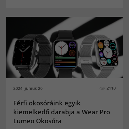
2110
2024. június 20
Férfi okosóráink egyik
kiemelkedő darabja a Wear Pro
Lumeo Okosóra