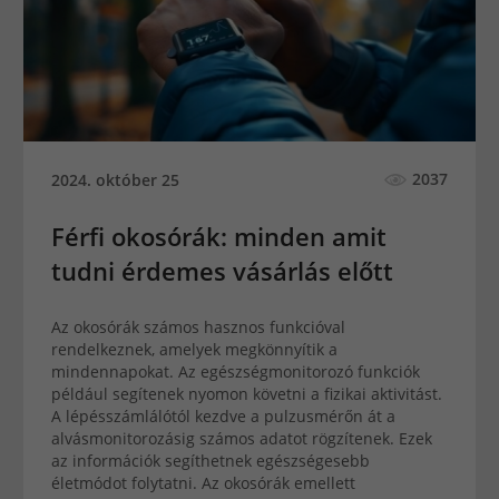
2037
2024. október 25
Férfi okosórák: minden amit
tudni érdemes vásárlás előtt
Az okosórák számos hasznos funkcióval
rendelkeznek, amelyek megkönnyítik a
mindennapokat. Az egészségmonitorozó funkciók
például segítenek nyomon követni a fizikai aktivitást.
A lépésszámlálótól kezdve a pulzusmérőn át a
alvásmonitorozásig számos adatot rögzítenek. Ezek
az információk segíthetnek egészségesebb
életmódot folytatni. Az okosórák emellett