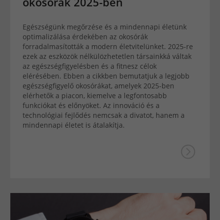
okosórák 2025-ben
Egészségünk megőrzése és a mindennapi életünk
optimalizálása érdekében az okosórák
forradalmasították a modern életvitelünket. 2025-re
ezek az eszközök nélkülözhetetlen társainkká váltak
az egészségfigyelésben és a fitnesz célok
elérésében. Ebben a cikkben bemutatjuk a legjobb
egészségfigyelő okosórákat, amelyek 2025-ben
elérhetők a piacon, kiemelve a legfontosabb
funkciókat és előnyöket. Az innováció és a
technológiai fejlődés nemcsak a divatot, hanem a
mindennapi életet is átalakítja.