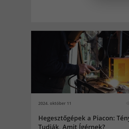
2024. október 11
Hegesztőgépek a Piacon: Tén
Tudják, Amit Ígérnek?