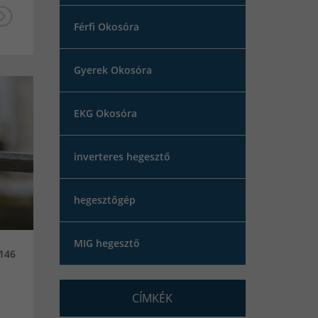
Férfi Okosóra
Gyerek Okosóra
EKG Okosóra
inverteres hegesztő
hegesztőgép
MIG hegesztő
146
CÍMKÉK