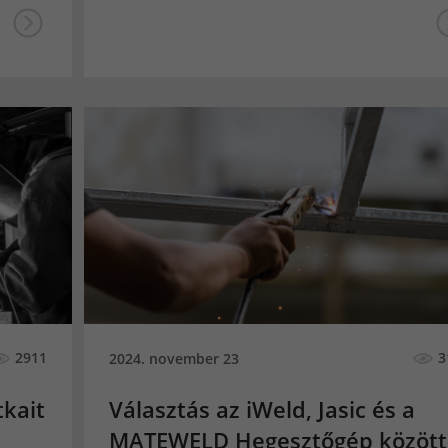
2911
3
2024. november 23
tkait
Választás az iWeld, Jasic és a
MATEWELD Hegesztőgép között