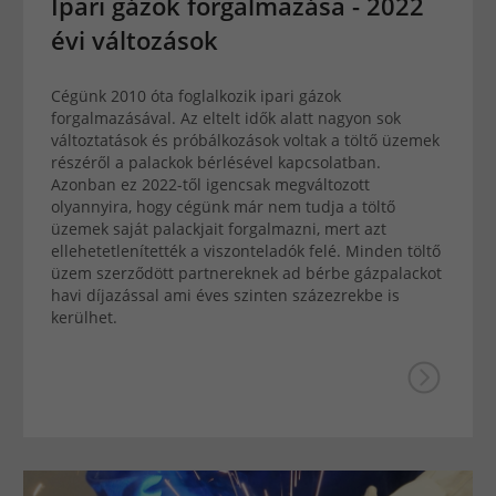
Ipari gázok forgalmazása - 2022
évi változások
Cégünk 2010 óta foglalkozik ipari gázok
forgalmazásával. Az eltelt idők alatt nagyon sok
változtatások és próbálkozások voltak a töltő üzemek
részéről a palackok bérlésével kapcsolatban.
Azonban ez 2022-től igencsak megváltozott
olyannyira, hogy cégünk már nem tudja a töltő
üzemek saját palackjait forgalmazni, mert azt
ellehetetlenítették a viszonteladók felé. Minden töltő
üzem szerződött partnereknek ad bérbe gázpalackot
havi díjazással ami éves szinten százezrekbe is
kerülhet.