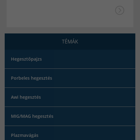
TÉMÁK
Hegesztőpajzs
Porbeles hegesztés
Awi hegesztés
MIG/MAG hegesztés
Plazmavágás