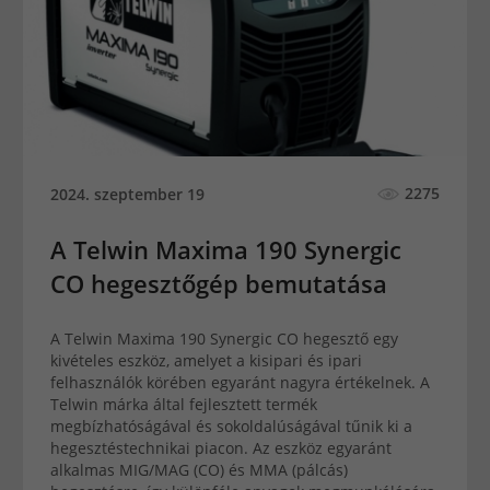
2275
2024. szeptember 19
A Telwin Maxima 190 Synergic
CO hegesztőgép bemutatása
A Telwin Maxima 190 Synergic CO hegesztő egy
kivételes eszköz, amelyet a kisipari és ipari
felhasználók körében egyaránt nagyra értékelnek. A
Telwin márka által fejlesztett termék
megbízhatóságával és sokoldalúságával tűnik ki a
hegesztéstechnikai piacon. Az eszköz egyaránt
alkalmas MIG/MAG (CO) és MMA (pálcás)