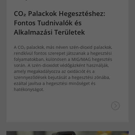
CO₂ Palackok Hegesztéshez:
Fontos Tudnivalók és
Alkalmazási Területek
A CO₂ palackok, más néven szén-dioxid palackok,
rendkívül fontos szerepet játszanak a hegesztési
folyamatokban, különösen a MIG/MAG hegesztés
során. A szén-dioxidot védőgázként használják,
amely megakadályozza az oxidációt és a
szennyeződések bejutását a hegesztési zónába,
ezáltal javítva a hegesztési minőséget és
hatékonyságot.