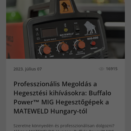
16915
2023. július 07
Professzionális Megoldás a
Hegesztési kihívásokra: Buffalo
Power™ MIG Hegesztőgépek a
MATEWELD Hungary-tól
Szeretne könnyedén és professzionálisan dolgozni?