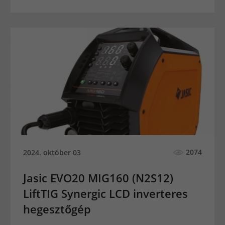
2074
2024. október 03
Jasic EVO20 MIG160 (N2S12)
LiftTIG Synergic LCD inverteres
hegesztőgép