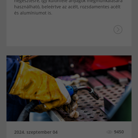
hegesztésre, így különféle anyagok megmunkálására
használható, beleértve az acélt, rozsdamentes acélt
és alumíniumot is.
9450
2024. szeptember 04