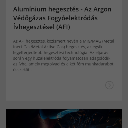
Alumínium hegesztés - Az Argon
Védőgázas Fogyóelektródás
Ívhegesztésel (AFI)
Az AFI hegesztés, közismert nevén a MIG/MAG (Metal
Inert Gas/Metal Active Gas) hegesztés, az egyik
legelterjedtebb hegesztési technológia. Az eljárás
során egy huzalelektróda folyamatosan adagolódik
az ívbe, amely megolvad és a két fém munkadarabot
összeköti.