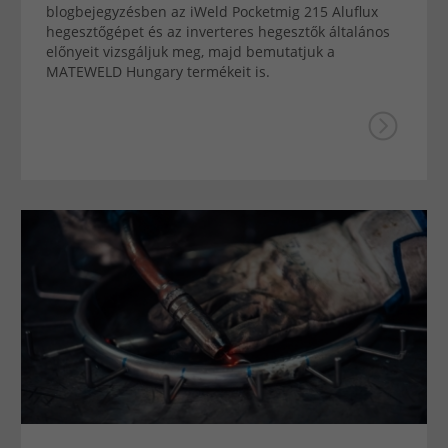
blogbejegyzésben az iWeld Pocketmig 215 Aluflux
hegesztőgépet és az inverteres hegesztők általános
előnyeit vizsgáljuk meg, majd bemutatjuk a
MATEWELD Hungary termékeit is.