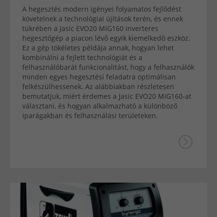
A hegesztés modern igényei folyamatos fejlődést
követelnek a technológiai újítások terén, és ennek
tükrében a Jasic EVO20 MIG160 inverteres
hegesztőgép a piacon lévő egyik kiemelkedő eszköz.
Ez a gép tökéletes példája annak, hogyan lehet
kombinálni a fejlett technológiát és a
felhasználóbarát funkcionalitást, hogy a felhasználók
minden egyes hegesztési feladatra optimálisan
felkészülhessenek. Az alábbiakban részletesen
bemutatjuk, miért érdemes a Jasic EVO20 MIG160-at
választani, és hogyan alkalmazható a különböző
iparágakban és felhasználási területeken.