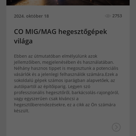
2753
2024. október 18
CO MIG/MAG hegesztőgépek
világa
Ebben az útmutatóban elmélyülünk azok
jellemzőiben, megjelenésében és használatában.
Néhány hasznos tippet is megosztunk a potenciális
vásárlók és a jelenlegi felhasználók számára.Ezek a
sokoldalú gépek számos iparágban alapvetőek, az
autóipartól az építőiparig. Legyen szó
professzionális hegesztőről, barkácsolás-rajongóról,
vagy egyszerűen csak kíváncsi a
hegesztőberendezésekre, ez a cikk az Ön számára
készült.