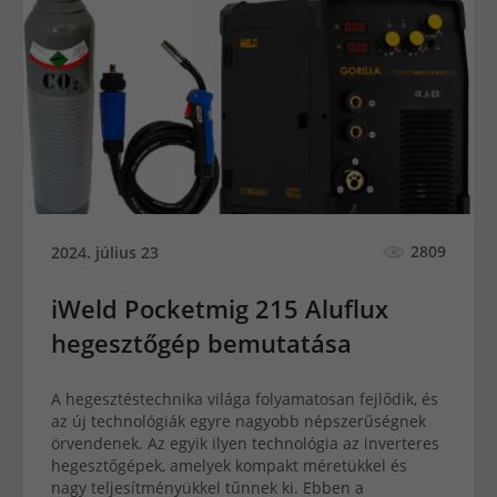
2809
2024. július 23
iWeld Pocketmig 215 Aluflux
hegesztőgép bemutatása
A hegesztéstechnika világa folyamatosan fejlődik, és
az új technológiák egyre nagyobb népszerűségnek
örvendenek. Az egyik ilyen technológia az inverteres
hegesztőgépek, amelyek kompakt méretükkel és
nagy teljesítményükkel tűnnek ki. Ebben a