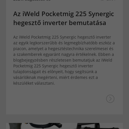
Az iWeld Pocketmig 225 Synergic
hegesztő inverter bemutatása
Az iWeld Pocketmig 225 Synergic hegesztő inverter
az egyik legkorszerűbb és legmegbízhatóbb eszköz a
piacon, amelyet a hegesztéstechnika szerelmesei és
a szakemberek egyaránt nagyra értékelnek. Ebben a
blogbejegyzésben részletesen bemutatjuk az iWeld
Pocketmig 225 Synergic hegesztő inverter
tulajdonságait és előnyeit, hogy segítsünk a
vásárlóknak megérteni, miért érdemes ezt a
készüléket választani.