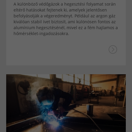
A különböző védőgázok a hegesztési folyamat során
eltérő hatásokat fejtenek ki, amelyek jelentősen
befolyásolják a végeredményt. Például az argon gáz
kiválóan stabil ívet biztosít, ami különösen fontos az
alumínium hegesztésénél, mivel ez a fém hajlamos a
hőmérséklet-ingadozásokra.