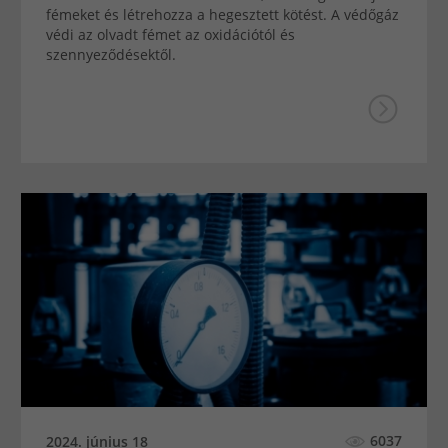
fémeket és létrehozza a hegesztett kötést. A védőgáz
védi az olvadt fémet az oxidációtól és
szennyeződésektől.
6037
2024. június 18