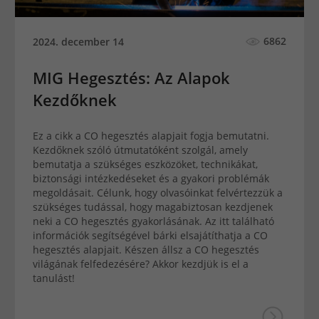
6862
2024. december 14
MIG Hegesztés: Az Alapok
Kezdőknek
Ez a cikk a CO hegesztés alapjait fogja bemutatni.
Kezdőknek szóló útmutatóként szolgál, amely
bemutatja a szükséges eszközöket, technikákat,
biztonsági intézkedéseket és a gyakori problémák
megoldásait. Célunk, hogy olvasóinkat felvértezzük a
szükséges tudással, hogy magabiztosan kezdjenek
neki a CO hegesztés gyakorlásának. Az itt található
információk segítségével bárki elsajátíthatja a CO
hegesztés alapjait. Készen állsz a CO hegesztés
világának felfedezésére? Akkor kezdjük is el a
tanulást!