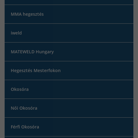
MMA hegesztés
iweld
MATEWELD Hungary
Hegesztés Mesterfokon
Okosóra
Női Okosóra
Férfi Okosóra