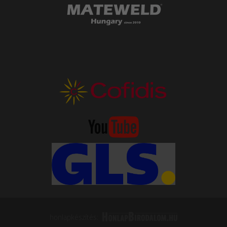
honlapkészítés: