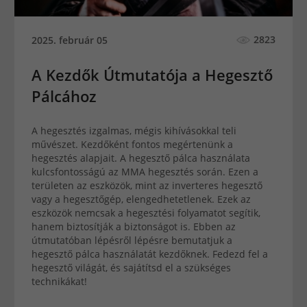
2823
2025. február 05
A Kezdők Útmutatója a Hegesztő
Pálcához
A hegesztés izgalmas, mégis kihívásokkal teli
művészet. Kezdőként fontos megértenünk a
hegesztés alapjait. A hegesztő pálca használata
kulcsfontosságú az MMA hegesztés során. Ezen a
területen az eszközök, mint az inverteres hegesztő
vagy a hegesztőgép, elengedhetetlenek. Ezek az
eszközök nemcsak a hegesztési folyamatot segítik,
hanem biztosítják a biztonságot is. Ebben az
útmutatóban lépésről lépésre bemutatjuk a
hegesztő pálca használatát kezdőknek. Fedezd fel a
hegesztő világát, és sajátítsd el a szükséges
technikákat!