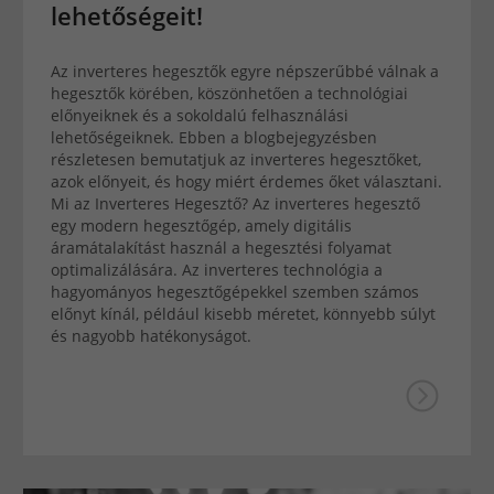
lehetőségeit!
Az inverteres hegesztők egyre népszerűbbé válnak a
hegesztők körében, köszönhetően a technológiai
előnyeiknek és a sokoldalú felhasználási
lehetőségeiknek. Ebben a blogbejegyzésben
részletesen bemutatjuk az inverteres hegesztőket,
azok előnyeit, és hogy miért érdemes őket választani.
Mi az Inverteres Hegesztő? Az inverteres hegesztő
egy modern hegesztőgép, amely digitális
áramátalakítást használ a hegesztési folyamat
optimalizálására. Az inverteres technológia a
hagyományos hegesztőgépekkel szemben számos
előnyt kínál, például kisebb méretet, könnyebb súlyt
és nagyobb hatékonyságot.