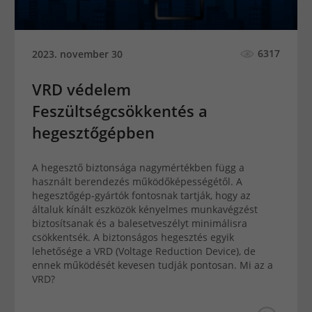
6317
2023. november 30
VRD védelem
Feszültségcsökkentés a
hegesztőgépben
A hegesztő biztonsága nagymértékben függ a
használt berendezés működőképességétől. A
hegesztőgép-gyártók fontosnak tartják, hogy az
általuk kínált eszközök kényelmes munkavégzést
biztosítsanak és a balesetveszélyt minimálisra
csökkentsék. A biztonságos hegesztés egyik
lehetősége a VRD (Voltage Reduction Device), de
ennek működését kevesen tudják pontosan. Mi az a
VRD?