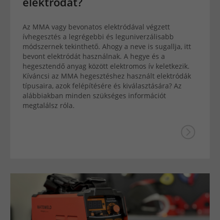
elektródát?
Az MMA vagy bevonatos elektródával végzett
ívhegesztés a legrégebbi és leguniverzálisabb
módszernek tekinthető. Ahogy a neve is sugallja, itt
bevont elektródát használnak. A hegye és a
hegesztendő anyag között elektromos ív keletkezik.
Kíváncsi az MMA hegesztéshez használt elektródák
típusaira, azok felépítésére és kiválasztására? Az
alábbiakban minden szükséges információt
megtalálsz róla.