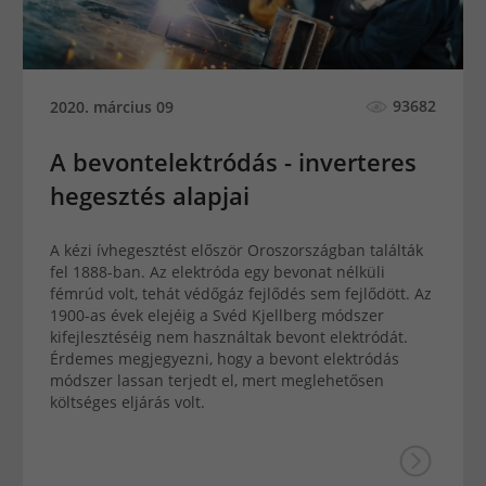
93682
2020. március 09
A bevontelektródás - inverteres
hegesztés alapjai
A kézi ívhegesztést először Oroszországban találták
fel 1888-ban. Az elektróda egy bevonat nélküli
fémrúd volt, tehát védőgáz fejlődés sem fejlődött. Az
1900-as évek elejéig a Svéd Kjellberg módszer
kifejlesztéséig nem használtak bevont elektródát.
Érdemes megjegyezni, hogy a bevont elektródás
módszer lassan terjedt el, mert meglehetősen
költséges eljárás volt.