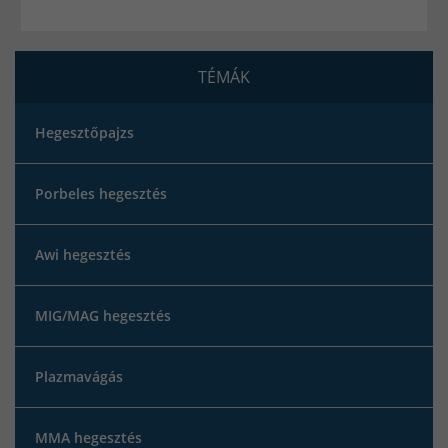
TÉMÁK
Hegesztőpajzs
Porbeles hegesztés
Awi hegesztés
MIG/MAG hegesztés
Plazmavágás
MMA hegesztés