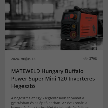
3798
2024. május 13
MATEWELD Hungary Buffalo
Power Super Mini 120 Inverteres
Hegesztő
A hegesztés az egyik legfontosabb folyamat a
gyártásban és az építőiparban. Az évek során a
hegesztőgépek technológiája jelentős fejlődésen