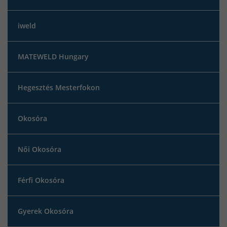
iweld
MATEWELD Hungary
Hegesztés Mesterfokon
Okosóra
Női Okosóra
Férfi Okosóra
Gyerek Okosóra