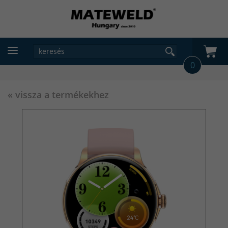
0
« vissza a termékekhez