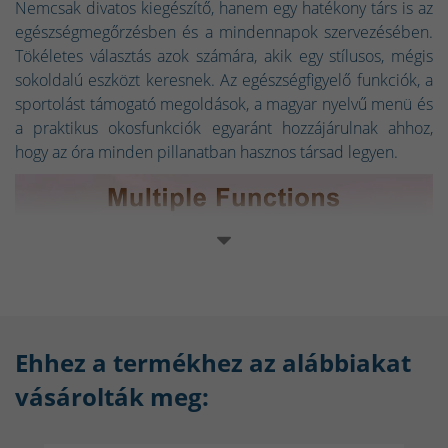
Nemcsak divatos kiegészítő, hanem egy hatékony társ is az
egészségmegőrzésben és a mindennapok szervezésében.
Tökéletes választás azok számára, akik egy stílusos, mégis
sokoldalú eszközt keresnek. Az egészségfigyelő funkciók, a
sportolást támogató megoldások, a magyar nyelvű menü és
a praktikus okosfunkciók egyaránt hozzájárulnak ahhoz,
hogy az óra minden pillanatban hasznos társad legyen.
Ehhez a termékhez az alábbiakat
vásárolták meg: