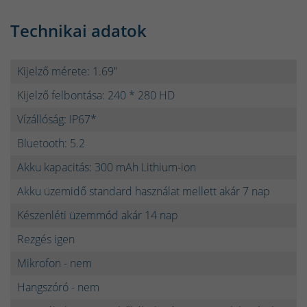
Technikai adatok
Kijelző mérete: 1.69"
Kijelző felbontása: 240 * 280 HD
Vízállóság: IP67*
Bluetooth: 5.2
Akku kapacitás: 300 mAh Lithium-ion
Akku üzemidő standard használat mellett akár 7 nap
Készenléti üzemmód akár 14 nap
Rezgés igen
Mikrofon - nem
Hangszóró - nem