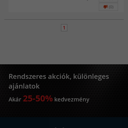
(0)
1
Rendszeres akciók, különleges
ajánlatok
25-50%
Akár
kedvezmény