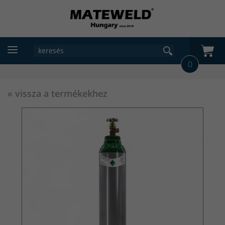
0
« vissza a termékekhez