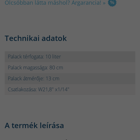
Olcsóbban látta máshol? Árgarancia! »
Technikai adatok
Palack térfogata: 10 liter
Palack magassága: 80 cm
Palack átmérője: 13 cm
Csatlakozása: W21,8" x1/14"
A termék leírása