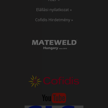
Elállási nyilatkozat »
Cofidis Hirdetmény »