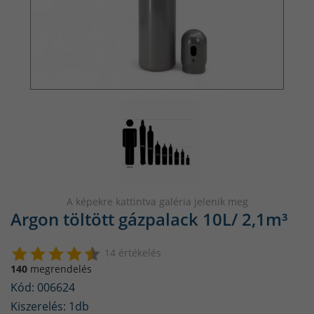
A képekre kattintva galéria jelenik meg
Argon töltött gázpalack 10L/ 2,1m³
14 értékelés
140
megrendelés
Kód: 006624
Kiszerelés: 1db