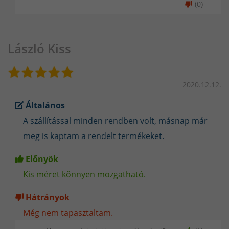
(0)
László Kiss
2020.12.12.
Általános
A szállítással minden rendben volt, másnap már
meg is kaptam a rendelt termékeket.
Előnyök
Kis méret könnyen mozgatható.
Hátrányok
Még nem tapasztaltam.