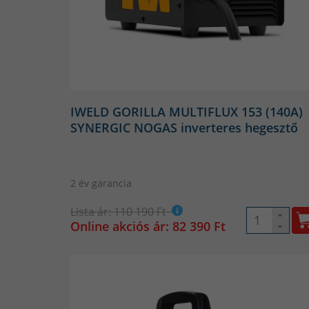
IWELD GORILLA MULTIFLUX 153 (140A)
SYNERGIC NOGAS inverteres hegesztő
2 év garancia
Lista ár: 110 190 Ft
Online akciós ár: 82 390 Ft