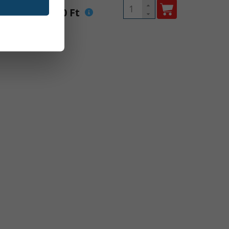
ista ár: 58 490 Ft