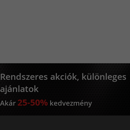
Rendszeres akciók, különleges
ajánlatok
25-50%
Akár
kedvezmény