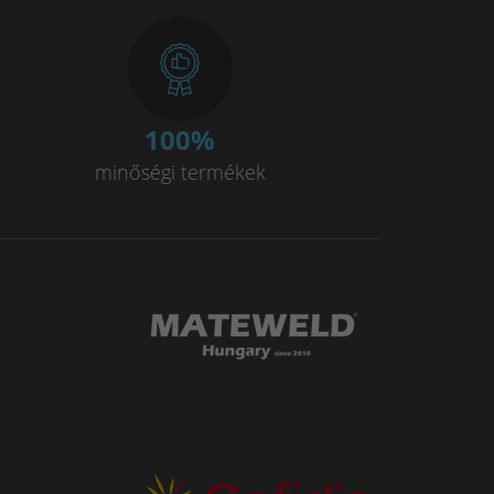
100
%
minőségi termékek