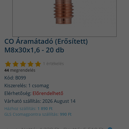
CO Áramátadó (Erősített)
M8x30x1,6 - 20 db
1 értékelés
44
megrendelés
Kód: B099
Kiszerelés: 1 csomag
Elérhetőség:
Előrendelhető
Várható szállítás: 2026 August 14
Házhoz szállítás:
1 890 Ft
GLS Csomagpontra szállítás:
990 Ft