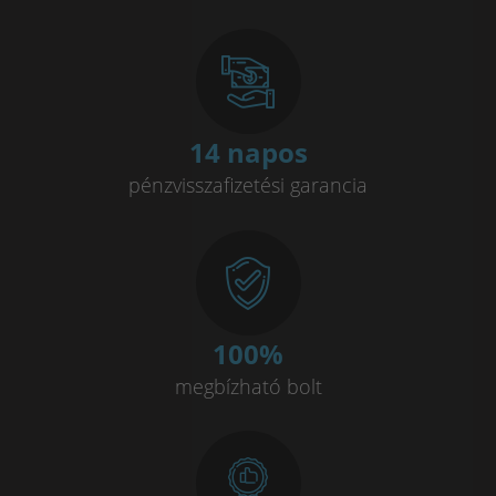
14 napos
pénzvisszafizetési garancia
100
%
megbízható bolt