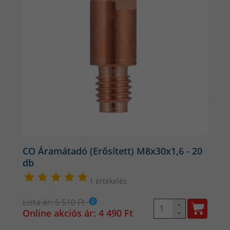
CO Áramátadó (Erősített) M8x30x1,6 - 20
db
1 értékelés
Lista ár: 5 510 Ft
Online akciós ár: 4 490 Ft