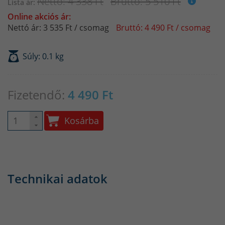
Nettó: 4 338 Ft
Bruttó: 5 510 Ft
Lista ár:
Online akciós ár:
Nettó ár: 3 535 Ft / csomag
Bruttó: 4 490 Ft / csomag
Súly: 0.1 kg
Fizetendő:
4 490
Ft
Kosárba
Technikai adatok