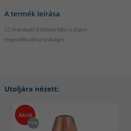
A termék leírása
CO Áramátadó (Erősített) M8x1,6 (düzni)
Hegesztőhuzalhoz szükséges
Utoljára nézett:
Akció
19%