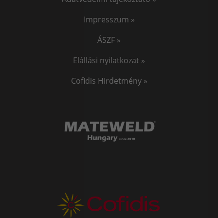
Impresszum »
ÁSZF »
Elállási nyilatkozat »
Cofidis Hirdetmény »