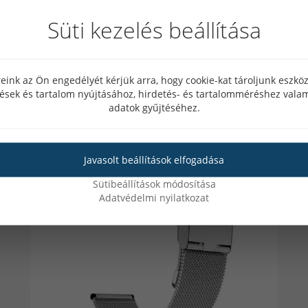
Süti kezelés beállítása
eink az Ön engedélyét kérjük arra, hogy cookie-kat tároljunk eszk
tések és tartalom nyújtásához, hirdetés- és tartalomméréshez valam
adatok gyűjtéséhez.
Akció
Javasolt beállítások elfogadása
34%
Sütibeállítások módosítása
Adatvédelmi nyilatkozat