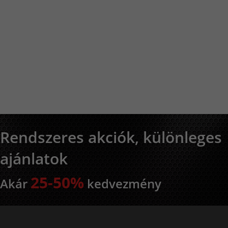
Rendszeres akciók, különleges
ajánlatok
25-50%
Akár
kedvezmény