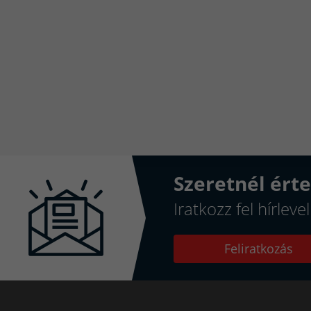
Szeretnél érte
Iratkozz fel hírlev
Feliratkozás