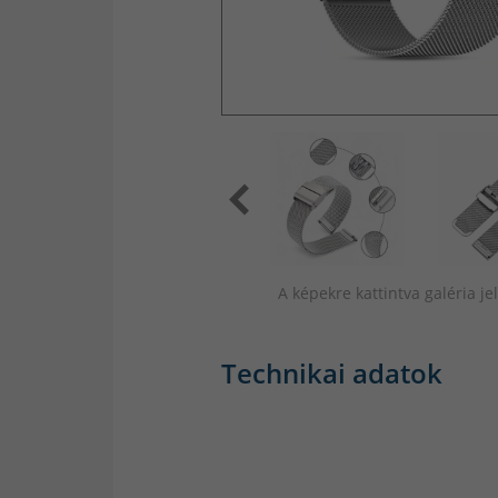
A képekre kattintva galéria j
Technikai adatok