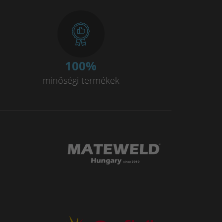
100
%
minőségi termékek