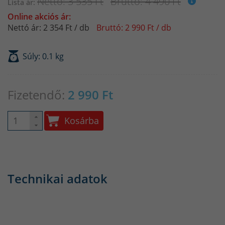
Nettó: 3 535 Ft
Bruttó: 4 490 Ft
Lista ár:
Online akciós ár:
Nettó ár: 2 354 Ft / db
Bruttó: 2 990 Ft / db
Súly: 0.1 kg
Fizetendő:
2 990
Ft
Kosárba
Technikai adatok