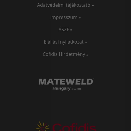
Adatvédelmi tájékoztató »
Impresszum »
ÁSZF »
Elállási nyilatkozat »
Cofidis Hirdetmény »