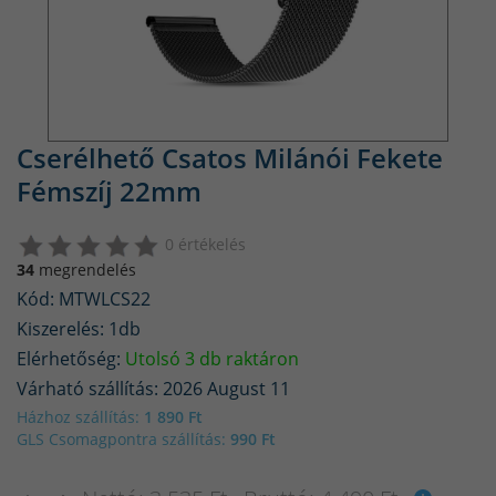
Cserélhető Csatos Milánói Fekete
Fémszíj 22mm
0 értékelés
34
megrendelés
Kód: MTWLCS22
Kiszerelés: 1db
Elérhetőség:
Utolsó 3 db raktáron
Várható szállítás: 2026 August 11
Házhoz szállítás:
1 890 Ft
GLS Csomagpontra szállítás:
990 Ft