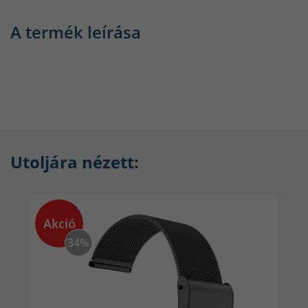
A termék leírása
Utoljára nézett:
Akció
34%