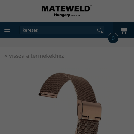
0
« vissza a termékekhez