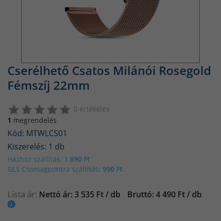
Cserélhető Csatos Milánói Rosegold
Fémszíj 22mm
0 értékelés
1
megrendelés
Kód: MTWLCS01
Kiszerelés: 1 db
Házhoz szállítás:
1 890 Ft
GLS Csomagpontra szállítás:
990 Ft
Lista ár:
Nettó ár: 3 535 Ft / db
Bruttó: 4 490 Ft / db