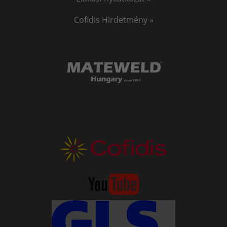
Cofidis Hirdetmény »