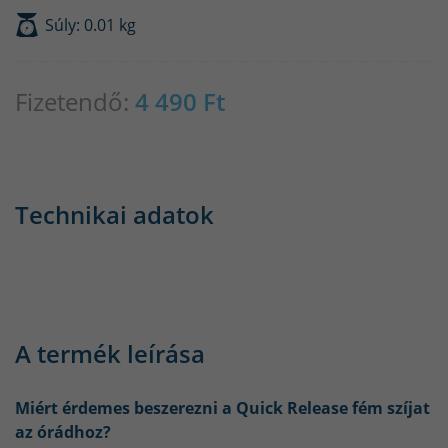
Súly: 0.01 kg
Fizetendő:
4 490
Ft
Technikai adatok
A termék leírása
Miért érdemes beszerezni a Quick Release fém szíjat
az órádhoz?