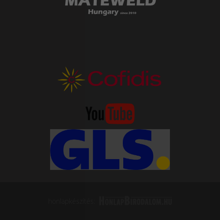
honlapkészítés: