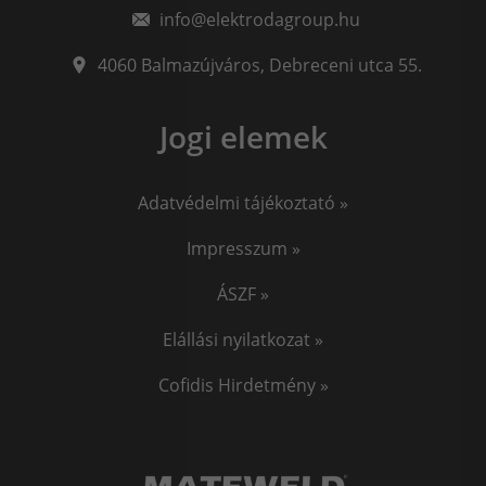
info@elektrodagroup.hu
4060
Balmazújváros
,
Debreceni utca 55.
Jogi elemek
Adatvédelmi tájékoztató »
Impresszum »
ÁSZF »
Elállási nyilatkozat »
Cofidis Hirdetmény »