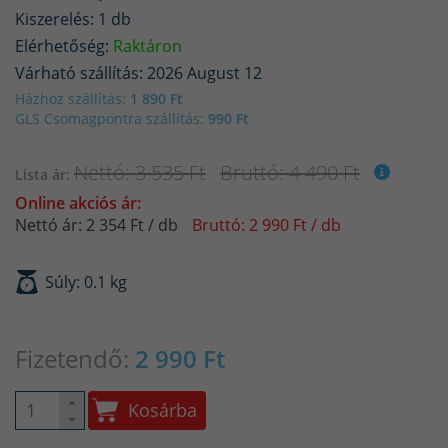
Kiszerelés: 1 db
Elérhetőség:
Raktáron
Várható szállítás: 2026 August 12
Házhoz szállítás:
1 890 Ft
GLS Csomagpontra szállítás:
990 Ft
Nettó: 3 535 Ft
Bruttó: 4 490 Ft
Lista ár:
Online akciós ár:
Nettó ár: 2 354 Ft / db
Bruttó: 2 990 Ft / db
Súly: 0.1 kg
Fizetendő:
2 990
Ft
Kosárba