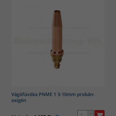
Vágófúvóka PNME 1 3-10mm probán-
oxigén