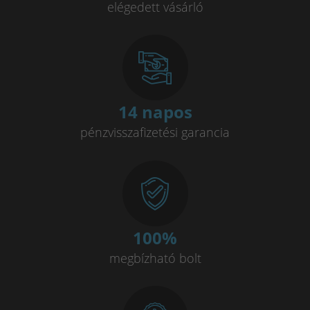
elégedett vásárló
14 napos
pénzvisszafizetési garancia
100
%
megbízható bolt