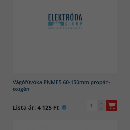
Vágófúvóka PNME5 60-150mm propán-
oxigén
Lista ár: 4 125 Ft