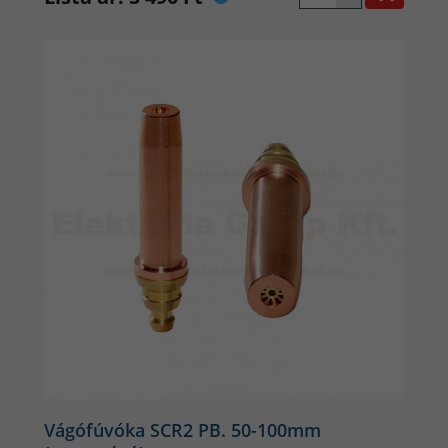
Vágófúvóka SCR2 PB. 50-100mm