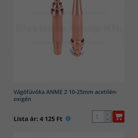
Vágófúvóka ANME 2 10-25mm acetilén-
oxigén
Lista ár: 4 125 Ft