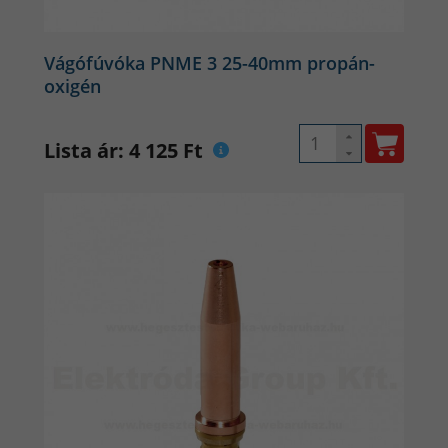
Vágófúvóka PNME 3 25-40mm propán-
oxigén
Lista ár: 4 125 Ft