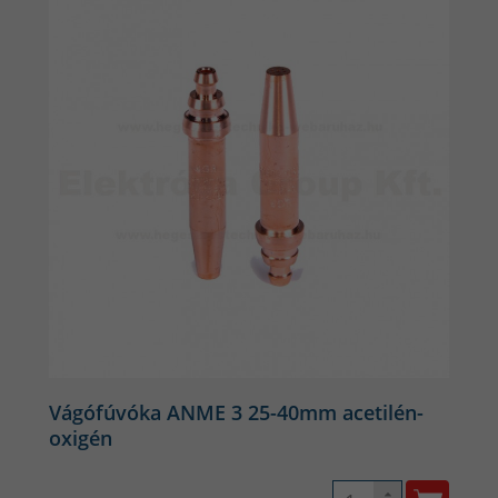
Vágófúvóka ANME 3 25-40mm acetilén-
oxigén