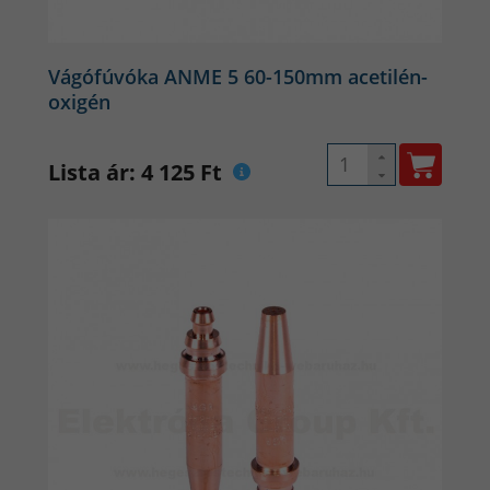
Vágófúvóka ANME 5 60-150mm acetilén-
oxigén
Lista ár: 4 125 Ft