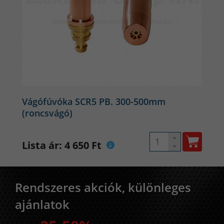
Vágófúvóka SCR5 PB. 300-500mm
(roncsvágó)
Lista ár: 4 650 Ft
Rendszeres akciók, különleges
ajánlatok