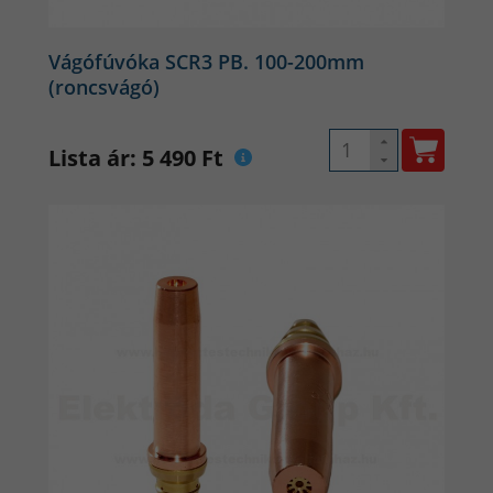
Vágófúvóka SCR3 PB. 100-200mm
(roncsvágó)
Lista ár: 5 490 Ft