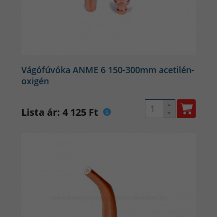
Vágófúvóka ANME 6 150-300mm acetilén-
oxigén
Lista ár: 4 125 Ft