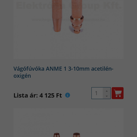
Vágófúvóka ANME 1 3-10mm acetilén-
oxigén
Lista ár: 4 125 Ft