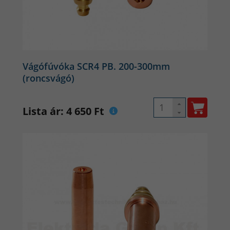
Vágófúvóka SCR4 PB. 200-300mm
(roncsvágó)
Lista ár: 4 650 Ft