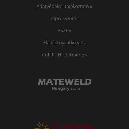
Adatvédelmi tájékoztató »
Impresszum »
ÁSZF »
Elállási nyilatkozat »
Cofidis Hirdetmény »