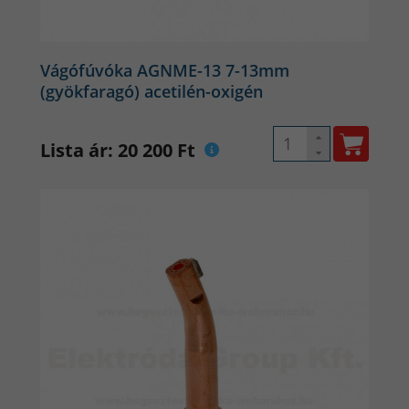
Vágófúvóka AGNME-13 7-13mm
(gyökfaragó) acetilén-oxigén
Lista ár: 20 200 Ft