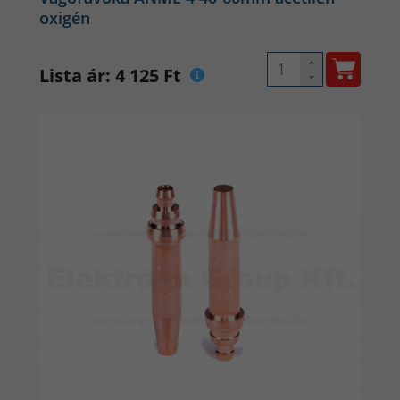
oxigén
Lista ár: 4 125 Ft