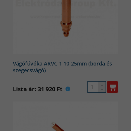
Vágófúvóka ARVC-1 10-25mm (borda és
szegecsvágó)
Lista ár: 31 920 Ft