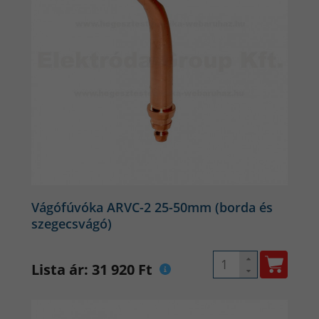
Vágófúvóka ARVC-2 25-50mm (borda és
szegecsvágó)
Lista ár: 31 920 Ft