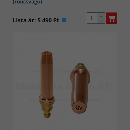
(roncsvágó)
Lista ár: 5 490 Ft