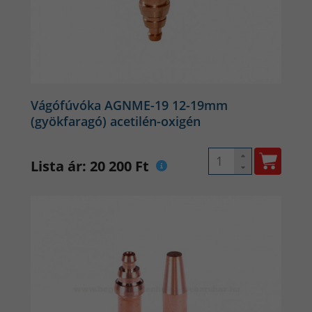
Vágófúvóka AGNME-19 12-19mm
(gyökfaragó) acetilén-oxigén
Lista ár: 20 200 Ft