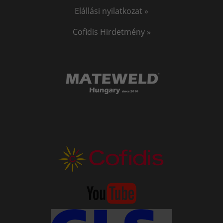
Elállási nyilatkozat »
Cofidis Hirdetmény »