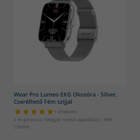
Wear Pro Lumeo EKG Okosóra - Silver,
Cserélhető Fém szíjjal
1 értékelés
2 év garancia / Magyar nyelvű applikáció | IP68
|20mm