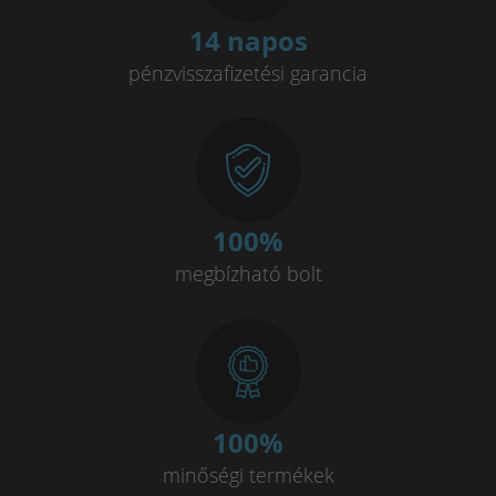
14 napos
pénzvisszafizetési garancia
100
%
megbízható bolt
100
%
minőségi termékek