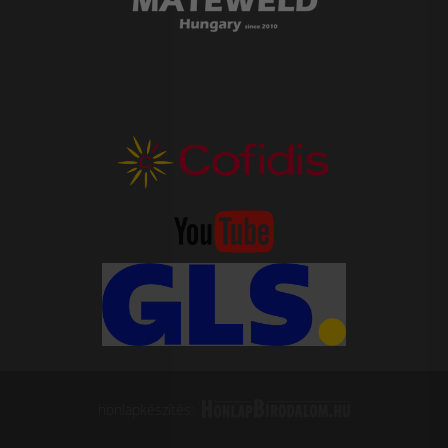
honlapkészítés: