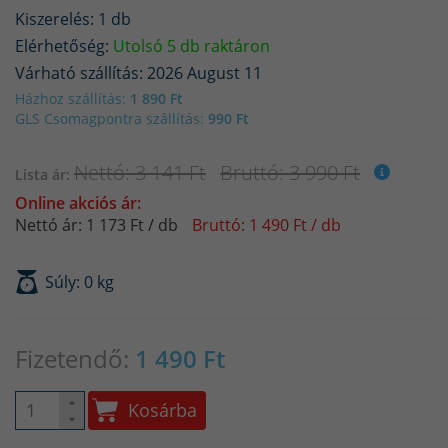
Kiszerelés: 1 db
Elérhetőség:
Utolsó 5 db raktáron
Várható szállítás: 2026 August 11
Házhoz szállítás:
1 890 Ft
GLS Csomagpontra szállítás:
990 Ft
Nettó: 3 141 Ft
Bruttó: 3 990 Ft
Lista ár:
Online akciós ár:
Nettó ár: 1 173 Ft / db
Bruttó: 1 490 Ft / db
Súly: 0 kg
Fizetendő:
1 490
Ft
Kosárba