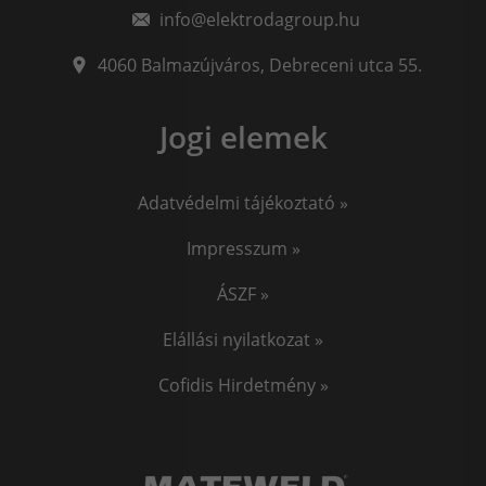
info@elektrodagroup.hu
4060
Balmazújváros
,
Debreceni utca 55.
Jogi elemek
Adatvédelmi tájékoztató »
Impresszum »
ÁSZF »
Elállási nyilatkozat »
Cofidis Hirdetmény »