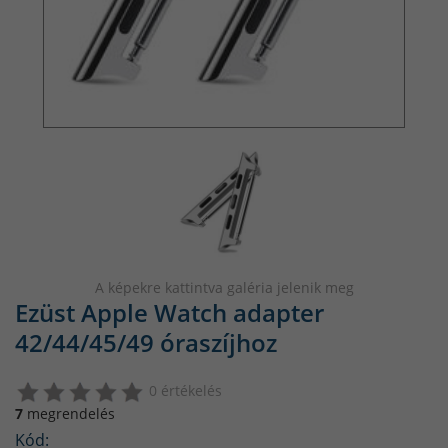
A képekre kattintva galéria jelenik meg
Ezüst Apple Watch adapter
42/44/45/49 óraszíjhoz
0 értékelés
7
megrendelés
Kód: