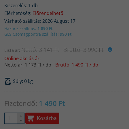
Kiszerelés: 1 db
Elérhetőség:
Előrendelhető
Várható szállítás: 2026 August 17
Házhoz szállítás:
1 890 Ft
GLS Csomagpontra szállítás:
990 Ft
Nettó: 3 141 Ft
Bruttó: 3 990 Ft
Lista ár:
Online akciós ár:
Nettó ár: 1 173 Ft / db
Bruttó: 1 490 Ft / db
Súly: 0 kg
Fizetendő:
1 490
Ft
Kosárba