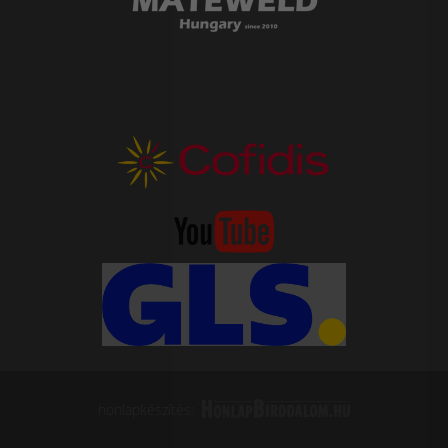
honlapkészítés: