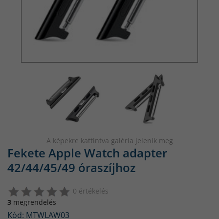
A képekre kattintva galéria jelenik meg
Fekete Apple Watch adapter
42/44/45/49 óraszíjhoz
0 értékelés
3
megrendelés
Kód: MTWLAW03