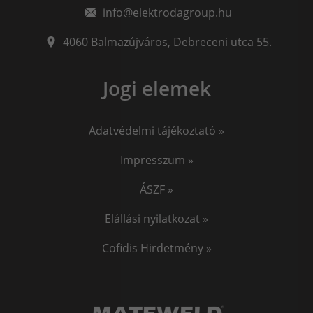
info@elektrodagroup.hu
4060
Balmazújváros
,
Debreceni utca 55.
Jogi elemek
Adatvédelmi tájékoztató »
Impresszum »
ÁSZF »
Elállási nyilatkozat »
Cofidis Hirdetmény »