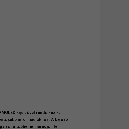
AMOLED kijelzővel rendelkezik,
fontosabb információkhoz. A bejövő
ogy soha többé ne maradjon le