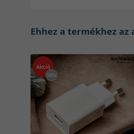
Ehhez a termékhez az 
Akció
58%