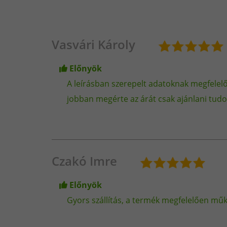
Vasvári Károly
Előnyök
A leírásban szerepelt adatoknak megfelelő
jobban megérte az árát csak ajánlani tudo
Czakó Imre
Előnyök
Gyors szállítás, a termék megfelelően műk