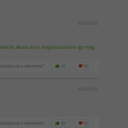
2024.08.02.
. Sikerült akciós áron megvásárolnom így még
artotta ezt a véleményt?
(2)
(0)
2024.08.02.
artotta ezt a véleményt?
(0)
(0)