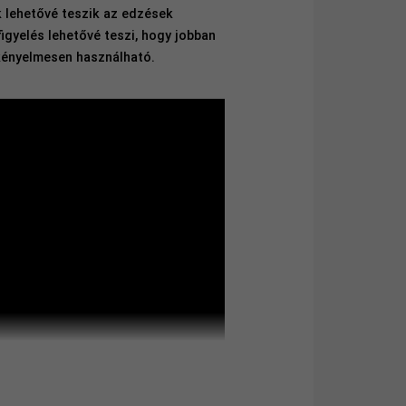
 lehetővé teszik az edzések
figyelés lehetővé teszi, hogy jobban
 kényelmesen használható.