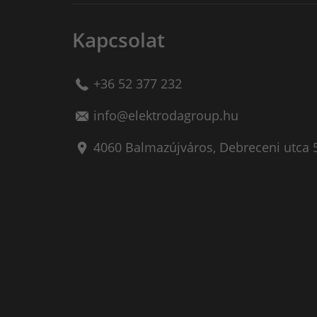
Kapcsolat
+36 52 377 232
info@elektrodagroup.hu
4060
Balmazújváros
,
Debreceni utca 