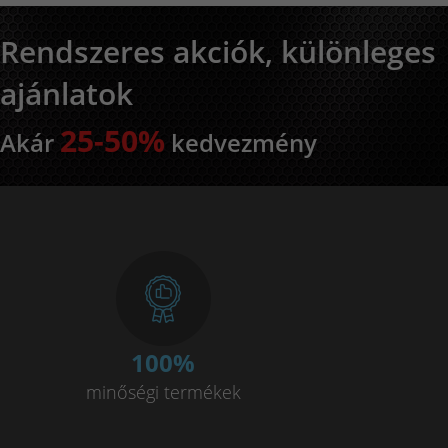
Rendszeres akciók, különleges
ajánlatok
25-50%
Akár
kedvezmény
100
%
minőségi termékek