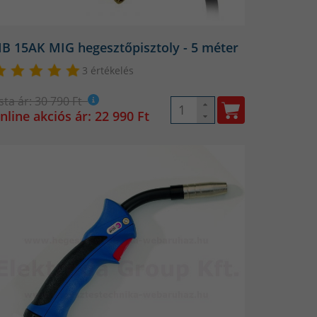
B 15AK MIG hegesztőpisztoly - 5 méter
3 értékelés
ista ár: 30 790 Ft
nline akciós ár: 22 990 Ft