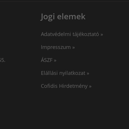
Jogi elemek
Adatvédelmi tájékoztató »
Impresszum »
55.
ÁSZF »
Elállási nyilatkozat »
Cofidis Hirdetmény »