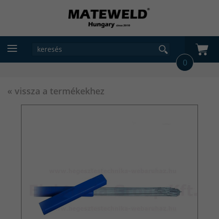
0
« vissza a termékekhez