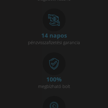
14 napos
pénzvisszafizetési garancia
100
%
megbízható bolt