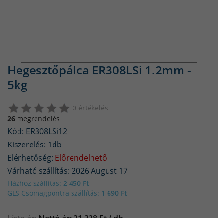
Hegesztőpálca ER308LSi 1.2mm -
5kg
0 értékelés
26
megrendelés
Kód: ER308LSi12
Kiszerelés: 1db
Elérhetőség:
Előrendelhető
Várható szállítás: 2026 August 17
Házhoz szállítás:
2 450 Ft
GLS Csomagpontra szállítás:
1 690 Ft