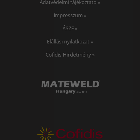
Adatvédelmi tájékoztató »
Impresszum »
ÁSZF »
Elállási nyilatkozat »
Cofidis Hirdetmény »