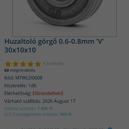
Huzaltoló görgő 0.6-0.8mm 'V'
30x10x10
5 értékelés
60
megrendelés
Kód: MTWLD0608
Kiszerelés: 1db
Elérhetőség:
Előrendelhető
Várható szállítás: 2026 August 17
Házhoz szállítás:
1 890 Ft
GLS Csomagpontra szállítás:
990 Ft