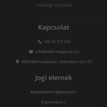
minőségi termékek
Kapcsolat
+36 52 377 232
info@elektrodagroup.hu
4060
Balmazújváros
,
Debreceni utca 55.
Jogi elemek
Adatvédelmi tájékoztató »
Impresszum »