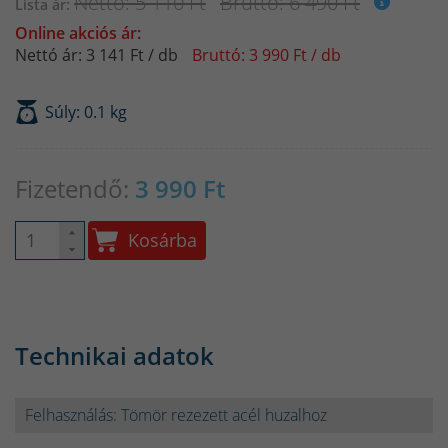
Nettó: 5 110 Ft
Bruttó: 6 490 Ft
Lista ár:
Online akciós ár:
Nettó ár: 3 141 Ft / db
Bruttó: 3 990 Ft / db
Súly: 0.1 kg
Fizetendő:
3 990
Ft
Kosárba
Technikai adatok
Felhasználás: Tömör rezezett acél huzalhoz