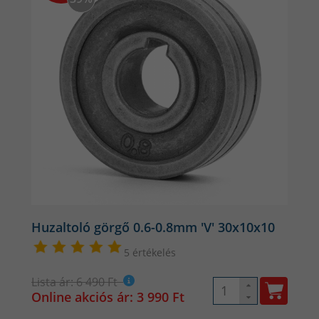
Huzaltoló görgő 0.6-0.8mm 'V' 30x10x10
5 értékelés
Lista ár: 6 490 Ft
Online akciós ár: 3 990 Ft