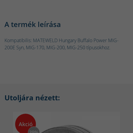
A termék leírása
Kompatibilis: MATEWELD Hungary Buffalo Power MIG-
200E Syn, MIG-170, MIG-200, MIG-250 típusokhoz.
Utoljára nézett:
Akció
39%