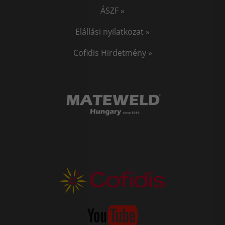
ÁSZF »
Elállási nyilatkozat »
Cofidis Hirdetmény »