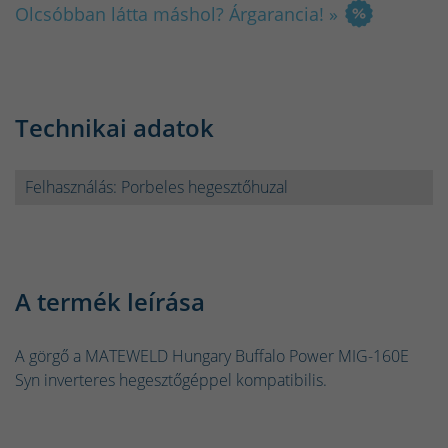
Olcsóbban látta máshol? Árgarancia! »
Technikai adatok
Felhasználás: Porbeles hegesztőhuzal
A termék leírása
A görgő a MATEWELD Hungary Buffalo Power MIG-160E
Syn inverteres hegesztőgéppel kompatibilis.