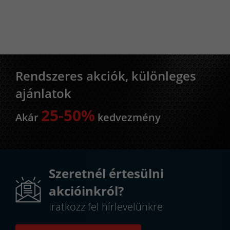
Rendszeres akciók, különleges
ajánlatok
25-50%
Akár
kedvezmény
Szeretnél értesülni
akcióinkról?
Iratkozz fel hírlevelünkre