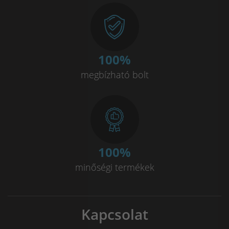
100
%
megbízható bolt
100
%
minőségi termékek
Kapcsolat