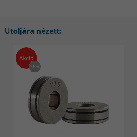
Utoljára nézett:
Akció
26%