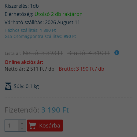
Kiszerelés: 1db
Elérhetőség:
Utolsó 2 db raktáron
Várható szállítás: 2026 August 11
Házhoz szállítás:
1 890 Ft
GLS Csomagpontra szállítás:
990 Ft
Nettó: 3 393 Ft
Bruttó: 4 310 Ft
Lista ár:
Online akciós ár:
Nettó ár: 2 511 Ft / db
Bruttó: 3 190 Ft / db
Súly: 0.1 kg
Fizetendő:
3 190
Ft
Kosárba