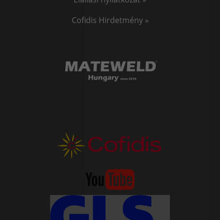
Cofidis Hirdetmény »