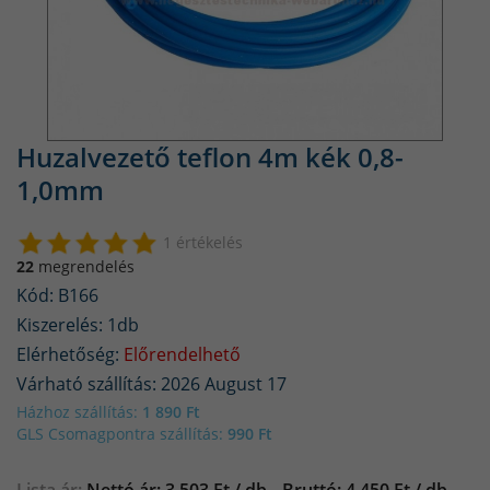
Huzalvezető teflon 4m kék 0,8-
1,0mm
1 értékelés
22
megrendelés
Kód: B166
Kiszerelés: 1db
Elérhetőség:
Előrendelhető
Várható szállítás: 2026 August 17
Házhoz szállítás:
1 890 Ft
GLS Csomagpontra szállítás:
990 Ft