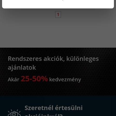
1
Rendszeres akciók, különleges
ajánlatok
25-50%
Akár
kedvezmény
Szeretnél értesülni