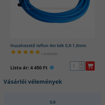
Huzalvezető teflon 4m kék 0,8-1,0mm
1 értékelés
Lista ár: 4 450 Ft
Vásárlói vélemények
5.0