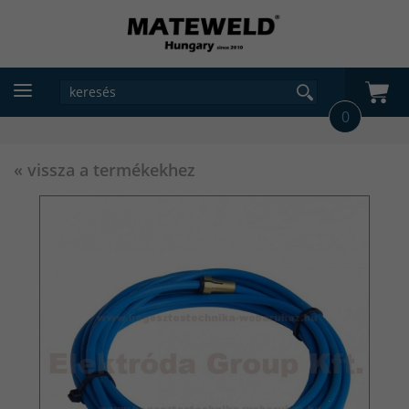
0
« vissza a termékekhez