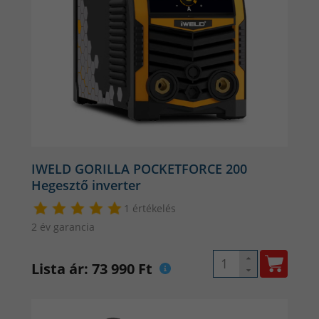
IWELD GORILLA POCKETFORCE 200
Hegesztő inverter
1 értékelés
2 év garancia
Lista ár: 73 990 Ft