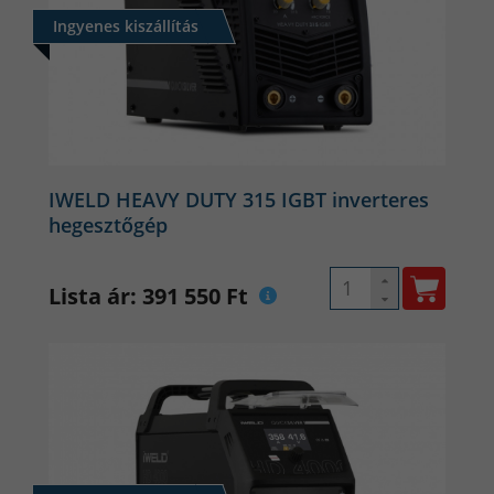
Ingyenes kiszállítás
IWELD HEAVY DUTY 315 IGBT inverteres
hegesztőgép
Lista ár: 391 550 Ft