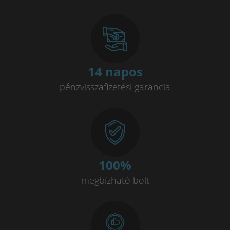
14 napos
pénzvisszafizetési garancia
100
%
megbízható bolt