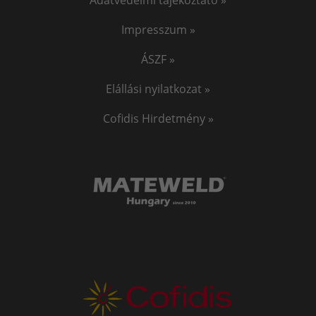
Impresszum »
ÁSZF »
Elállási nyilatkozat »
Cofidis Hirdetmény »