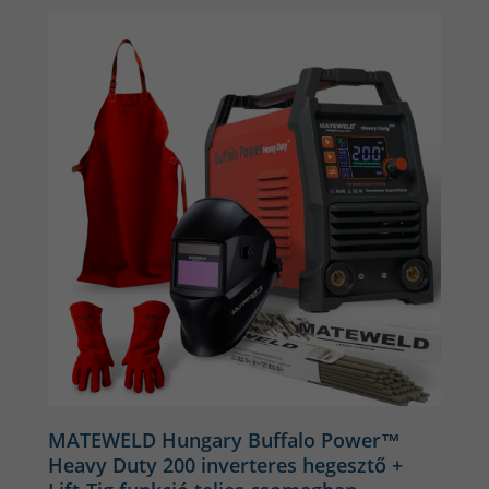
MATEWELD Hungary Buffalo Power™
Heavy Duty 200 inverteres hegesztő +