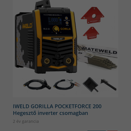
IWELD GORILLA POCKETFORCE 200
Hegesztő inverter csomagban
2 év garancia