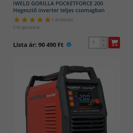
IWELD GORILLA POCKETFORCE 200
Hegesztő inverter teljes csomagban
1 értékelés
2 év garancia
Lista ár: 90 490 Ft