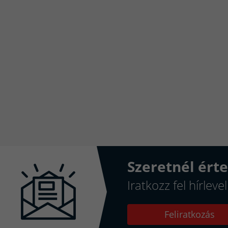
Szeretnél érte
Iratkozz fel hírlev
Feliratkozás