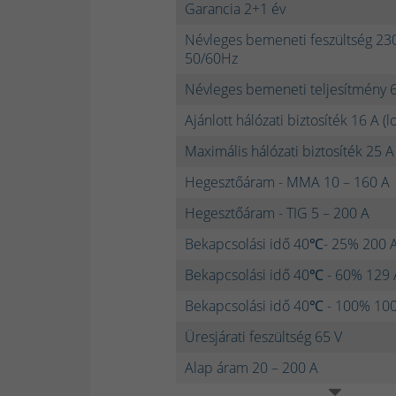
Garancia 2+1 év
Névleges bemeneti feszültség 2
50/60Hz
Névleges bemeneti teljesítmény 
Ajánlott hálózati biztosíték 16 A (
Maximális hálózati biztosíték 25 A
Hegesztőáram - MMA 10 – 160 A
Hegesztőáram - TIG 5 – 200 A
Bekapcsolási idő 40℃- 25% 200 
Bekapcsolási idő 40℃ - 60% 129 
Bekapcsolási idő 40℃ - 100% 10
Üresjárati feszültség 65 V
Alap áram 20 – 200 A