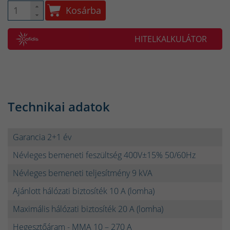
Kosárba
HITELKALKULÁTOR
Technikai adatok
Garancia 2+1 év
Névleges bemeneti feszültség 400V±15% 50/60Hz
Névleges bemeneti teljesítmény 9 kVA
Ajánlott hálózati biztosíték 10 A (lomha)
Maximális hálózati biztosíték 20 A (lomha)
Hegesztőáram - MMA 10 – 270 A