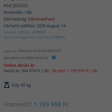
Kód: JSCE202
Kiszerelés: 1db
Elérhetőség:
Előrendelhető
Várható szállítás: 2026 August 14
Házhoz szállítás:
8 990 Ft
GLS Csomagpontra szállítás:
9 990 Ft
Nettó: 1 235 000 Ft
Lista ár:
Bruttó: 1 568 450 Ft
Online akciós ár:
Nettó ár: 944 874 Ft / db
Bruttó: 1 199 990 Ft / db
Súly: 85 kg
Fizetendő:
1 199 990
Ft