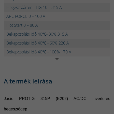
Hegesztőáram - TIG 10 – 315 A
ARC FORCE 0 – 100 A
Hot Start 0 – 80 A
Bekapcsolási idő 40℃- 30% 315 A
Bekapcsolási idő 40℃ - 60% 220 A
Bekapcsolási idő 40℃ - 100% 170 A
A termék leírása
Jasic PROTIG 315P (E202) AC/DC inverteres
hegesztőgép