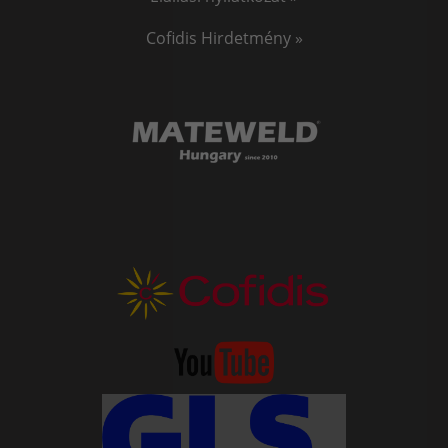
Cofidis Hirdetmény »