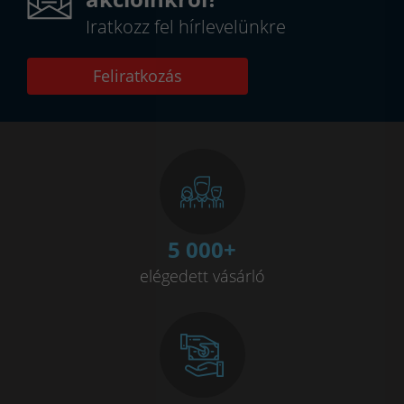
Iratkozz fel hírlevelünkre
Feliratkozás
5 000
+
elégedett vásárló