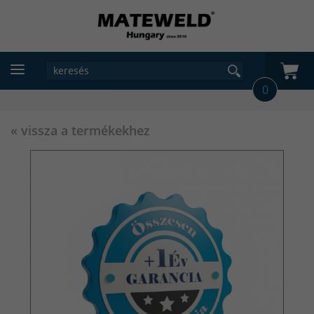
0
« vissza a termékekhez