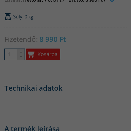
Súly: 0 kg
Fizetendő:
8 990
Ft
Kosárba
Technikai adatok
A termék leírása